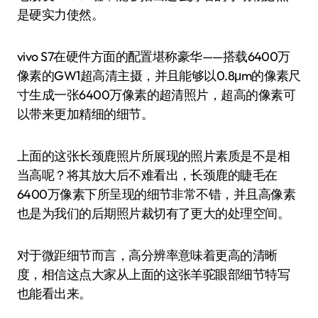
是硬实力使然。
vivo S7在硬件方面的配置堪称豪华——搭载6400万
像素的GW1超高清主摄，并且能够以0.8μm的像素尺
寸生成一张6400万像素的超清照片，超高的像素可
以带来更加精细的细节。
上面的这张长颈鹿照片所展现的照片素质是不是相
当高呢？将其放大后不难看出，长颈鹿的睫毛在
6400万像素下所呈现的细节非常不错，并且高像素
也是为我们的后期照片裁切有了更大的处理空间。
对于微距细节而言，高分辨率意味着更高的清晰
度，相信这点大家从上面的这张羊驼眼部细节特写
也能看出来。