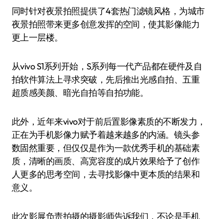
同时针对夜景拍照提供了4套热门滤镜风格，为城市
夜景拍照带来更多创意发挥的空间，使其影像能力
更上一层楼。
从vivo S1系列开始，S系列每一代产品都在硬件及自
拍软件算法上寻求突破，先后推出光感自拍、五重
超质感美颜、暗光自拍等自拍功能。
此外，近年来vivo对于前后置影像素质的不断发力，
正在为手机影像力赋予着越来越多的内涵。镜头参
数固然重要，但仅仅是作为一款优秀手机的基础素
质，清晰的画质、高宽容度的成片效果给予了创作
人更多的思考空间，去寻找影像中更本质的结果和
意义。
此次影展负责拍摄的摄影师告诉我们，不论是手机