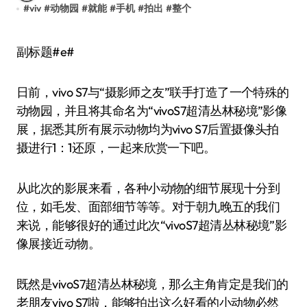
#
viv
#
动物园
#
就能
#
手机
#
拍出
#
整个
副标题#e#
日前，vivo S7与“摄影师之友”联手打造了一个特殊的
动物园，并且将其命名为“vivoS7超清丛林秘境”影像
展，据悉其所有展示动物均为vivo S7后置摄像头拍
摄进行1：1还原，一起来欣赏一下吧。
从此次的影展来看，各种小动物的细节展现十分到
位，如毛发、面部细节等等。对于朝九晚五的我们
来说，能够很好的通过此次“vivoS7超清丛林秘境”影
像展接近动物。
既然是vivoS7超清丛林秘境，那么主角肯定是我们的
老朋友vivo S7啦，能够拍出这么好看的小动物必然