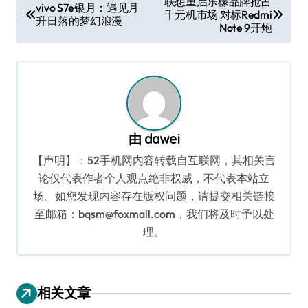
联想重启乐檬品牌抢占
vivo S7e银月：遇见月
千元机市场 对标Redmi
章
升日落的梦幻浪漫
Note 9开炮
导
航
由
dawei
【声明】：52手机网内容转载自互联网，其相关言
论仅代表作者个人观点绝非权威，不代表本站立
场。如您发现内容存在版权问题，请提交相关链接
至邮箱：bqsm@foxmail.com，我们将及时予以处
理。
相关文章