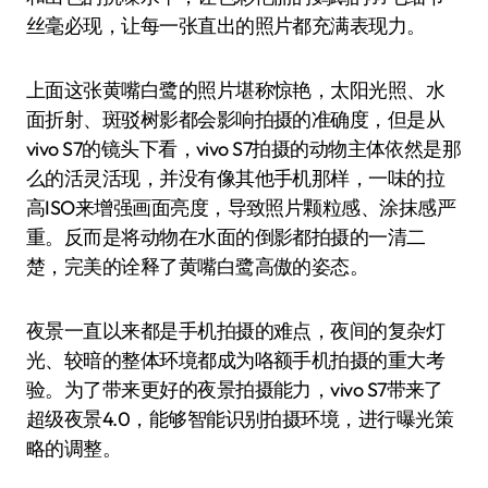
丝毫必现，让每一张直出的照片都充满表现力。
上面这张黄嘴白鹭的照片堪称惊艳，太阳光照、水
面折射、斑驳树影都会影响拍摄的准确度，但是从
vivo S7的镜头下看，vivo S7拍摄的动物主体依然是那
么的活灵活现，并没有像其他手机那样，一味的拉
高ISO来增强画面亮度，导致照片颗粒感、涂抹感严
重。反而是将动物在水面的倒影都拍摄的一清二
楚，完美的诠释了黄嘴白鹭高傲的姿态。
夜景一直以来都是手机拍摄的难点，夜间的复杂灯
光、较暗的整体环境都成为咯额手机拍摄的重大考
验。为了带来更好的夜景拍摄能力，vivo S7带来了
超级夜景4.0，能够智能识别拍摄环境，进行曝光策
略的调整。