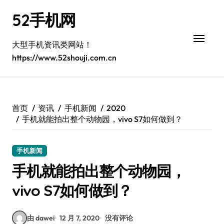
跳
52手机网
转
到
内
大型手机资讯类网站！
容
https://www.52shouji.com.cn
首页
资讯
手机新闻
2020
手机就能拍出整个动物园，vivo S7如何做到？
手机新闻
手机就能拍出整个动物园，
vivo S7如何做到？
由 dawei
12 月 7, 2020
没有评论