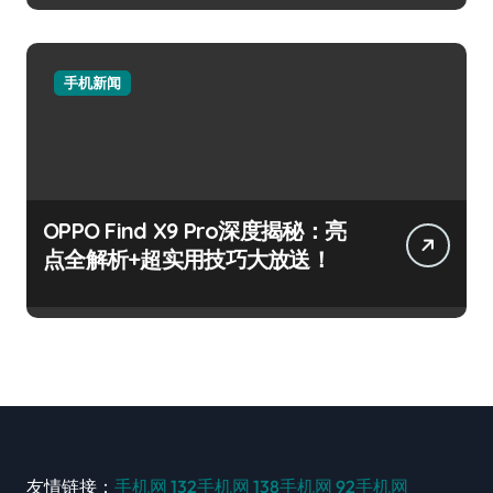
手机新闻
OPPO Find X9 Pro深度揭秘：亮
点全解析+超实用技巧大放送！
友情链接：
手机网
132手机网
138手机网
92手机网