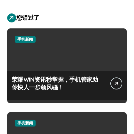
您错过了
手机新闻
荣耀WIN资讯秒掌握，手机管家助
你快人一步领风骚！
手机新闻