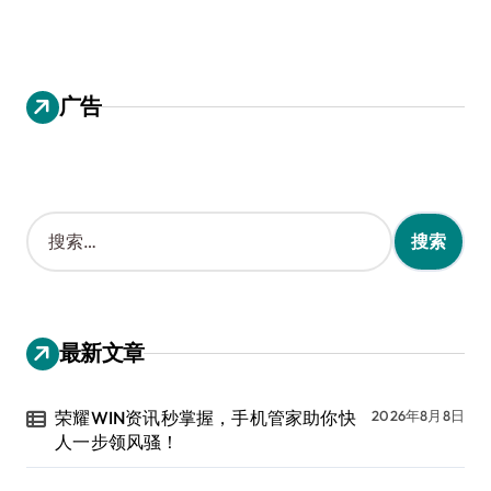
广告
搜
索
：
最新文章
荣耀WIN资讯秒掌握，手机管家助你快
2026年8月8日
人一步领风骚！