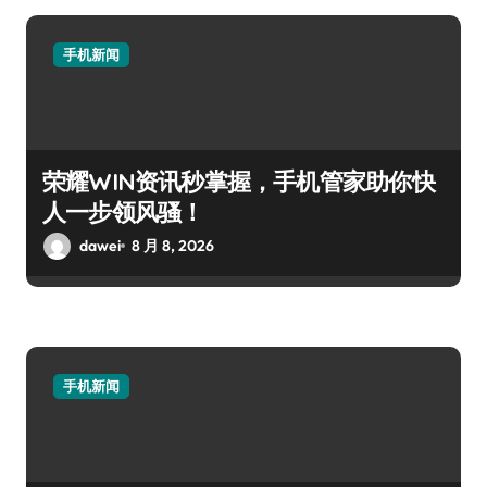
手机新闻
荣耀WIN资讯秒掌握，手机管家助你快
人一步领风骚！
dawei
8 月 8, 2026
手机新闻