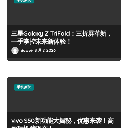
三星Galaxy Z TriFold：三折屏革新，
一手掌控未来新体验！
dawei
8 月 7, 2026
手机新闻
vivo S50新功能大揭秘，优惠来袭！高