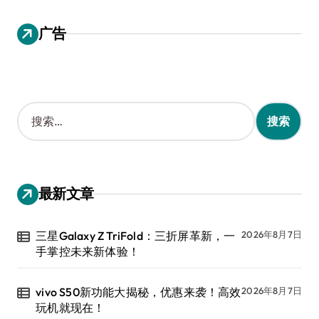
广告
搜
索
：
最新文章
三星Galaxy Z TriFold：三折屏革新，一
2026年8月7日
手掌控未来新体验！
vivo S50新功能大揭秘，优惠来袭！高效
2026年8月7日
玩机就现在！