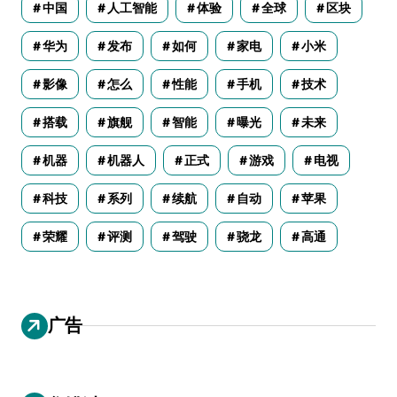
中国
人工智能
体验
全球
区块
华为
发布
如何
家电
小米
影像
怎么
性能
手机
技术
搭载
旗舰
智能
曝光
未来
机器
机器人
正式
游戏
电视
科技
系列
续航
自动
苹果
荣耀
评测
驾驶
骁龙
高通
广告