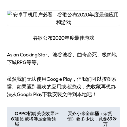
谷歌公布2020年度最佳游戏
Asian Cooking Star、波谷波谷、曲奇必死、极简地
下城RPG等等。
虽然我们无法使用Google Play，但我们可以按图索
骥。如果遇到喜欢的应用或者游戏，先收藏再想办
法从Google Play下载安装文件到本地吧！
文
OPPO招聘美妆效果评
买齐小米全家桶（杂货
测员 或将涉足全新领
铺）要多少钱，竟要69
章
域
万！