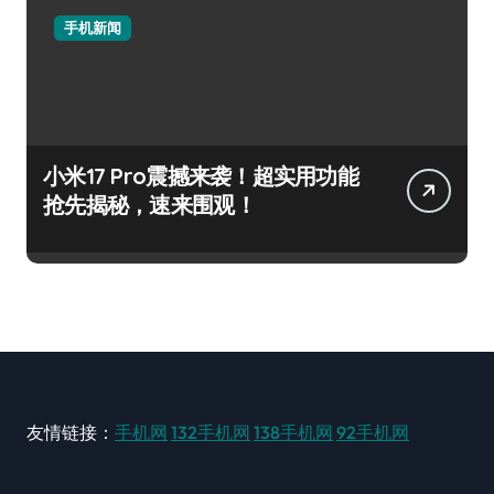
手机新闻
小米17 Pro震撼来袭！超实用功能
抢先揭秘，速来围观！
友情链接：
手机网
132手机网
138手机网
92手机网