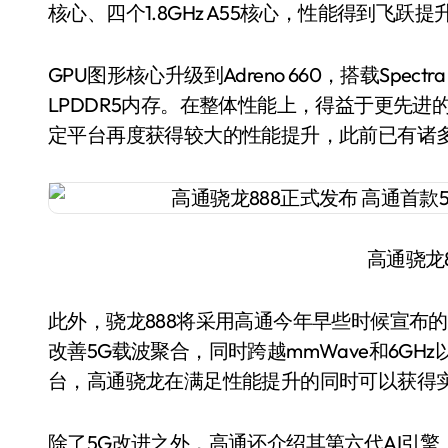
核心、四个1.8GHz A55核心，性能得到飞跃提
GPU图形核心升级到Adreno 660，搭载Spectr
LPDDR5内存。在整体性能上，得益于更先进
定平台再度获得较大的性能提升，此前已有诸
高通骁龙
此外，骁龙888将采用高通今年早些时候宣布的X
改善5G载波聚合，同时跨越mmWave和6GHz
台，高通骁龙在满足性能提升的同时可以获得
除了5G改进之外，高通还介绍其第六代AI引擎