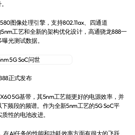
升。
a 580图像处理引擎，支持802.11ax、四通道
的5nm工艺和全新的架构优化设计，高通骁龙888一
多曝光测试数据。
888正式发布
60 5G基带，其5nm工艺能更好的电源效率，并
以下频段的频谱。作为全新5nm工艺的5G SoC平
实质性的电池改进。
，在AI任务的性能和功耗效率方面有很大的飞跃。