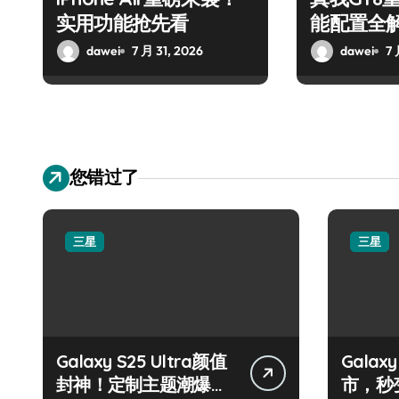
实用功能抢先看
能配置全
dawei
7 月 31, 2026
dawei
7 
您错过了
三星
三星
Galaxy S25 Ultra颜值
Galax
封神！定制主题潮爆
市，秒