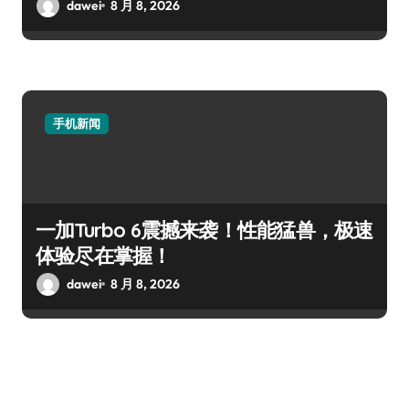
dawei
8 月 8, 2026
手机新闻
一加Turbo 6震撼来袭！性能猛兽，极速
体验尽在掌握！
dawei
8 月 8, 2026