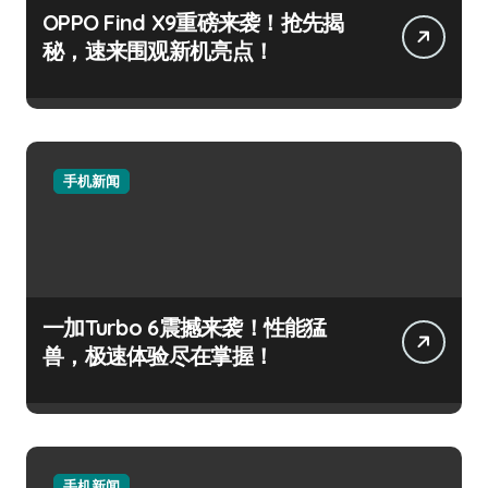
OPPO Find X9重磅来袭！抢先揭
秘，速来围观新机亮点！
手机新闻
一加Turbo 6震撼来袭！性能猛
兽，极速体验尽在掌握！
手机新闻