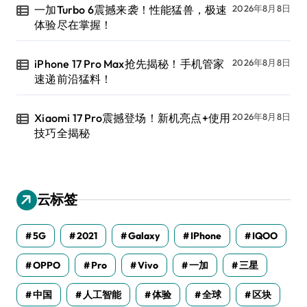
一加Turbo 6震撼来袭！性能猛兽，极速
2026年8月8日
体验尽在掌握！
iPhone 17 Pro Max抢先揭秘！手机管家
2026年8月8日
速递前沿猛料！
Xiaomi 17 Pro震撼登场！新机亮点+使用
2026年8月8日
技巧全揭秘
云标签
5G
2021
Galaxy
IPhone
IQOO
OPPO
Pro
Vivo
一加
三星
中国
人工智能
体验
全球
区块