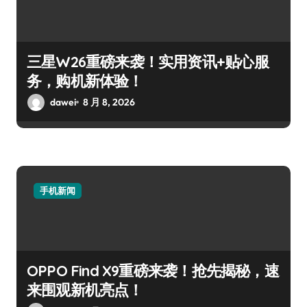
三星W26重磅来袭！实用资讯+贴心服
务，购机新体验！
dawei
8 月 8, 2026
手机新闻
OPPO Find X9重磅来袭！抢先揭秘，速
来围观新机亮点！