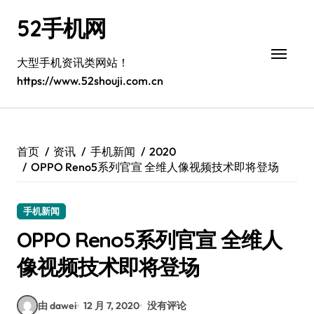
跳
52手机网
转
到
内
大型手机资讯类网站！
容
https://www.52shouji.com.cn
首页
资讯
手机新闻
2020
OPPO Reno5系列官宣 全维人像视频技术即将登场
手机新闻
OPPO Reno5系列官宣 全维人
像视频技术即将登场
由 dawei
12 月 7, 2020
没有评论