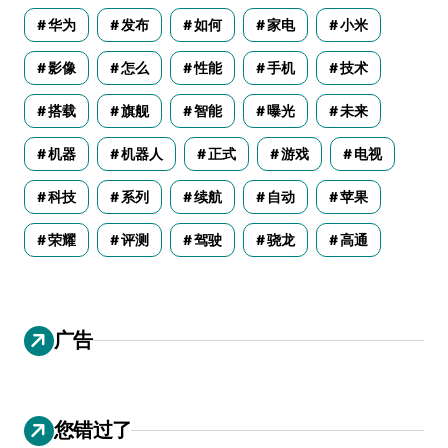
华为
发布
如何
家电
小米
影像
怎么
性能
手机
技术
搭载
旗舰
智能
曝光
未来
机器
机器人
正式
游戏
电视
科技
系列
续航
自动
苹果
荣耀
评测
驾驶
骁龙
高通
广告
您错过了