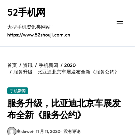
跳
52手机网
转
到
内
大型手机资讯类网站！
容
https://www.52shouji.com.cn
首页
资讯
手机新闻
2020
服务升级，比亚迪北京车展发布全新《服务公约》
手机新闻
服务升级，比亚迪北京车展发
布全新《服务公约》
由 dawei
11 月 11, 2020
没有评论