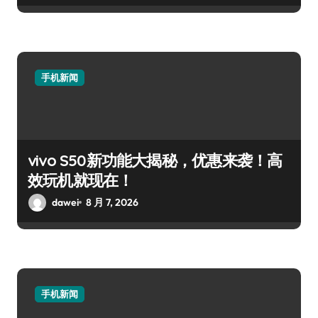
手机新闻
vivo S50新功能大揭秘，优惠来袭！高
效玩机就现在！
dawei
8 月 7, 2026
手机新闻