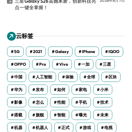
三星Galaxy S26震撼来袭，创新科技亮
2026年8月7日
点一键全掌握！
云标签
5G
2021
Galaxy
IPhone
IQOO
OPPO
Pro
Vivo
一加
三星
中国
人工智能
体验
全球
区块
华为
发布
如何
家电
小米
影像
怎么
性能
手机
技术
搭载
旗舰
智能
曝光
未来
机器
机器人
正式
游戏
电视