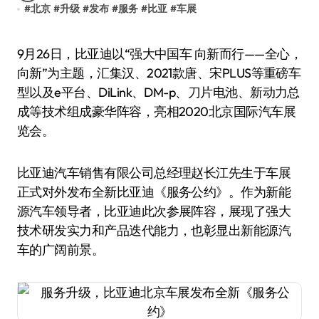
#
北京
#
升级
#
发布
#
服务
#
比亚
#
车展
9月26日，比亚迪以“强大中国车 向新而行——全心，
向新”为主题，汇集汉、2021款唐、宋PLUS等重磅车
型以及e平台、DiLink、DM-p、刀片电池、新动力总
成等技术组成豪华阵容，亮相2020北京国际汽车展
览会。
比亚迪汽车销售有限公司总经理赵长江先生于车展
正式对外发布全新比亚迪《服务公约》。作为新能
源汽车领导者，比亚迪此次参展阵容，展现了强大
技术研发实力和产品迭代能力，也彰显出新能源汽
车的广阔前景。