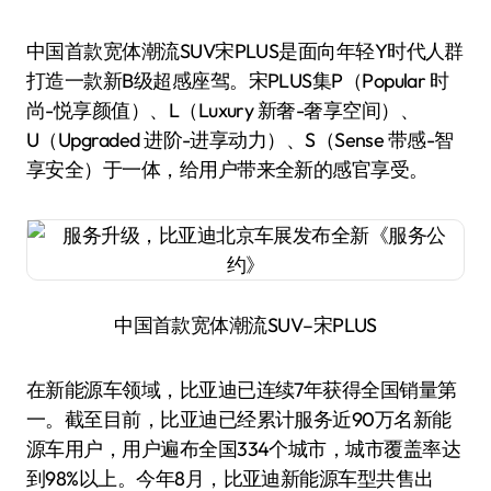
中国首款宽体潮流SUV宋PLUS是面向年轻Y时代人群
打造一款新B级超感座驾。宋PLUS集P（Popular 时
尚-悦享颜值）、L（Luxury 新奢-奢享空间）、
U（Upgraded 进阶-进享动力）、S（Sense 带感-智
享安全）于一体，给用户带来全新的感官享受。
中国首款宽体潮流SUV–宋PLUS
在新能源车领域，比亚迪已连续7年获得全国销量第
一。截至目前，比亚迪已经累计服务近90万名新能
源车用户，用户遍布全国334个城市，城市覆盖率达
到98%以上。今年8月，比亚迪新能源车型共售出