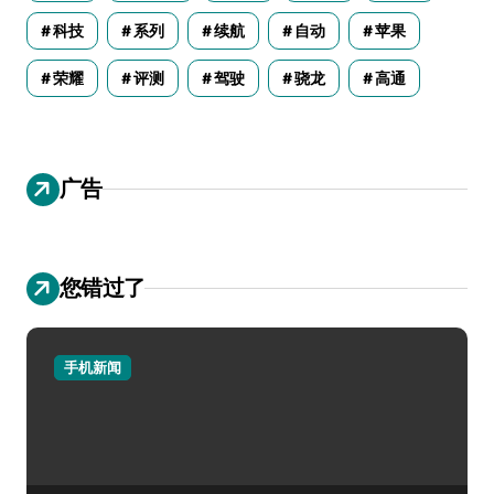
科技
系列
续航
自动
苹果
荣耀
评测
驾驶
骁龙
高通
广告
您错过了
手机新闻