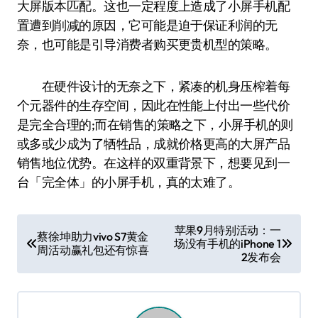
大屏版本匹配。这也一定程度上造成了小屏手机配
置遭到削减的原因，它可能是迫于保证利润的无
奈，也可能是引导消费者购买更贵机型的策略。
在硬件设计的无奈之下，紧凑的机身压榨着每
个元器件的生存空间，因此在性能上付出一些代价
是完全合理的;而在销售的策略之下，小屏手机的则
或多或少成为了牺牲品，成就价格更高的大屏产品
销售地位优势。在这样的双重背景下，想要见到一
台「完全体」的小屏手机，真的太难了。
文
苹果9月特别活动：一
蔡徐坤助力vivo S7黄金
场没有手机的iPhone 1
章
周活动赢礼包还有惊喜
2发布会
导
航