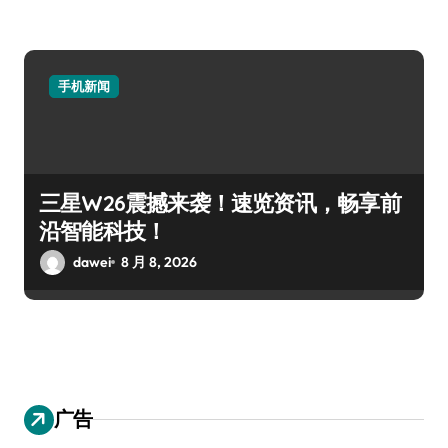
手机新闻
三星W26震撼来袭！速览资讯，畅享前
沿智能科技！
dawei
8 月 8, 2026
广告