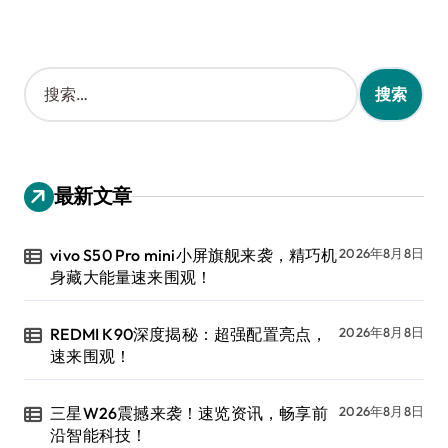
搜
索
：
最新文章
vivo S50 Pro mini小屏旗舰来袭，精巧机
2026年8月8日
身藏大能量速来围观！
REDMI K90深度揭秘：超强配置亮点，
2026年8月8日
速来围观！
三星W26震撼来袭！速览资讯，畅享前
2026年8月8日
沿智能科技！