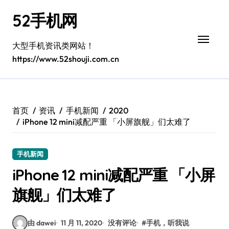
跳
52手机网
转
到
内
大型手机资讯类网站！
容
https://www.52shouji.com.cn
首页
资讯
手机新闻
2020
iPhone 12 mini减配严重 「小屏旗舰」们太难了
手机新闻
iPhone 12 mini减配严重 「小屏
旗舰」们太难了
由 dawei
11 月 11, 2020
没有评论
#
手机，听我说