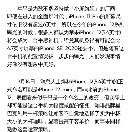
苹果是为数不多坚持做「小屏旗舰」的厂商，
即便在进入的全面屏时代，iPhone 11 Pro的屏幕尺
寸依旧没有超过6英寸，所以在今年的iPhone 12系列
曝光的时候，很多人都认为苹果iPhone 12(5.4英寸)
将会成为一台手感神机，毕竟其机身很有可能会比
4.7英寸屏幕的iPhone SE 2020还要小。但是随着这
台手机的配置情况被一步步的曝光，人们发现事情
好像没有想象中美好。
9月14日，消息人士爆料iPhone 12(5.4英寸)的正
式命名可能是iPhone 12 mini，而非此前的iPhone
12。表面看来似乎只是一个命名上的改变，但实际上
却可能是这台手机大幅度减配的征兆。咖啡品牌星
巴克利用中杯策略让顾客不自觉地选择了实为中杯
大小的大杯咖啡，显著提高了客单价，而苹果同样
熟悉这套运营策略。