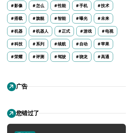
影像
怎么
性能
手机
技术
搭载
旗舰
智能
曝光
未来
机器
机器人
正式
游戏
电视
科技
系列
续航
自动
苹果
荣耀
评测
驾驶
骁龙
高通
广告
您错过了