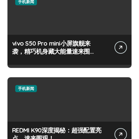
手机新闻
vivo S50 Pro mini小屏旗舰来
袭，精巧机身藏大能量速来围
观！
手机新闻
REDMI K90深度揭秘：超强配置亮
点，速来围观！