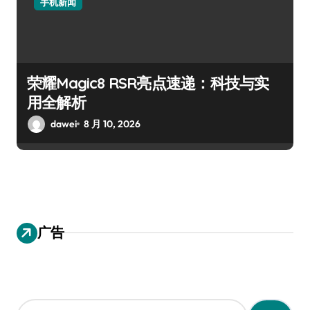
手机新闻
荣耀Magic8 RSR亮点速递：科技与实
用全解析
dawei
8 月 10, 2026
广告
搜