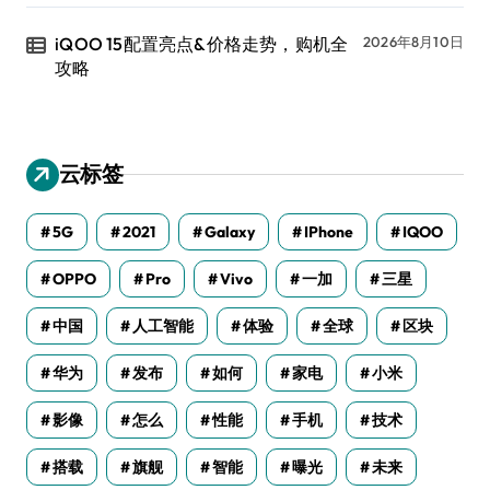
iQOO 15配置亮点&价格走势，购机全
2026年8月10日
攻略
云标签
5G
2021
Galaxy
IPhone
IQOO
OPPO
Pro
Vivo
一加
三星
中国
人工智能
体验
全球
区块
华为
发布
如何
家电
小米
影像
怎么
性能
手机
技术
搭载
旗舰
智能
曝光
未来