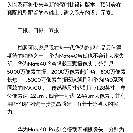
为以及还将带来全新的保时捷设计版本，预计会在
顶配机型配置的基础上，融入跑车的设计元素。
三摄、四摄、五摄
拍照可以说是现在每一代华为旗舰产品最值得
期待的功能之一，华为Mate40当然也不会让大家失
望。华为Mate40将会搭载三颗摄像头，分别是
5000万像素主摄、2000万像素超广角、800万像素
长焦。其5000万像素主摄应该就是和华为P40系列
同款的IMX700，其传感器尺寸达到了1/1.28英寸，单
位像素达1.22μm，四合一可达 2.44μm大像素，并利
用RYYB阵列进一步提高感光，有着十分强大的实
力。
华为Mate40 Pro则会搭载四颗摄像头，分别为