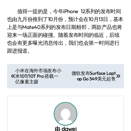
值得一提的是，今年iPhone 12系列的发布时间
也由九月份推到了10月份，预计会在10月13日，基本
上是与Mate40系列的发布日期相邻，两款产品也将
迎来一场正面的碰撞。随着发布时间的临近，后续
也会有更多曝光消息传出，我们也会第一时间进行
跟进报道。
文
小米在海外市场发布小
微软发布Surface Lapt
米10T/10T Pro 搭载一
章
op Go 549美元起售
亿像素主摄
导
航
由
dawei