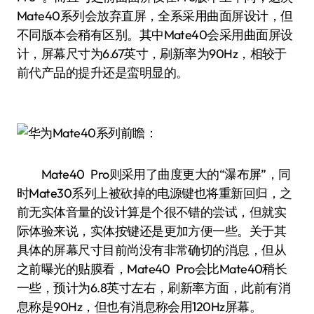
Mate40系列会放弃直屏，全系采用曲面屏设计，但
不同版本会稍有区别。其中Mate40会采用曲面屏设
计，屏幕尺寸为6.67英寸，刷新率为90Hz，相较于
前代产品的提升还是蛮明显的。
Mate40 Pro则采用了曲度更大的“瀑布屏”，同
时Mate30系列上被砍掉的电源键也将重新回归，之
前无实体音量的设计算是个很不错的尝试，但就实
际体验来说，实体按键还是更加方便一些。关于其
具体的屏幕尺寸目前尚没有非常确切的消息，但从
之前曝光的贴膜看，Mate40 Pro会比Mate40稍长
一些，预计为6.8英寸左右，刷新率方面，此前有消
息称是90Hz，但也有消息称会用120Hz屏幕。