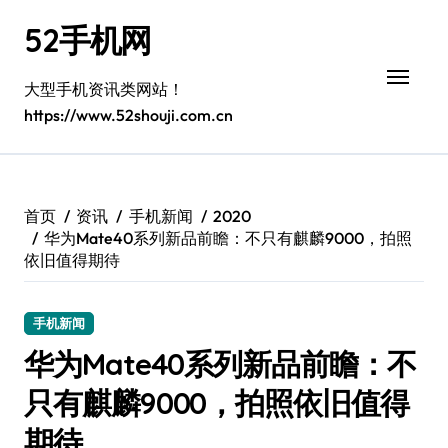
跳
52手机网
转
到
内
大型手机资讯类网站！
容
https://www.52shouji.com.cn
首页
资讯
手机新闻
2020
华为Mate40系列新品前瞻：不只有麒麟9000，拍照
依旧值得期待
手机新闻
华为Mate40系列新品前瞻：不
只有麒麟9000，拍照依旧值得
期待