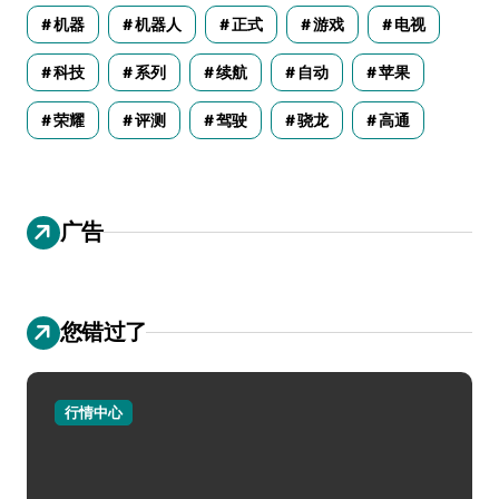
机器
机器人
正式
游戏
电视
科技
系列
续航
自动
苹果
荣耀
评测
驾驶
骁龙
高通
广告
您错过了
行情中心