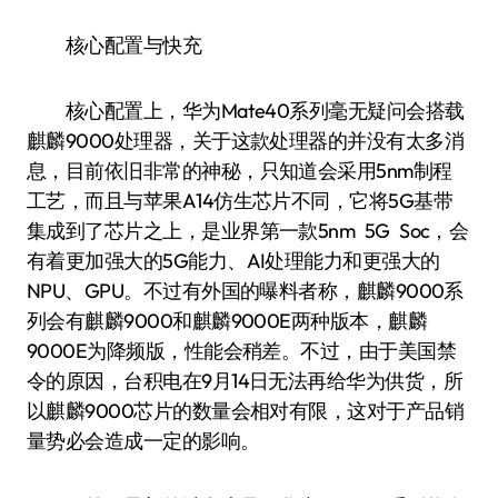
核心配置与快充
核心配置上，华为Mate40系列毫无疑问会搭载
麒麟9000处理器，关于这款处理器的并没有太多消
息，目前依旧非常的神秘，只知道会采用5nm制程
工艺，而且与苹果A14仿生芯片不同，它将5G基带
集成到了芯片之上，是业界第一款5nm 5G Soc，会
有着更加强大的5G能力、AI处理能力和更强大的
NPU、GPU。不过有外国的曝料者称，麒麟9000系
列会有麒麟9000和麒麟9000E两种版本，麒麟
9000E为降频版，性能会稍差。不过，由于美国禁
令的原因，台积电在9月14日无法再给华为供货，所
以麒麟9000芯片的数量会相对有限，这对于产品销
量势必会造成一定的影响。