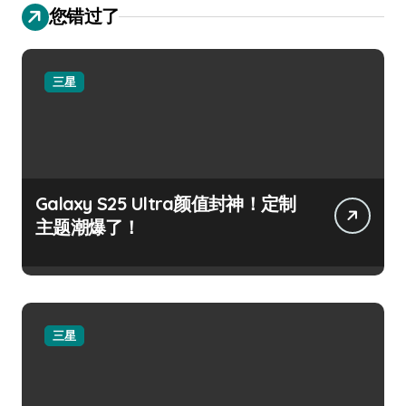
您错过了
三星
Galaxy S25 Ultra颜值封神！定制
主题潮爆了！
三星