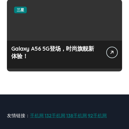
三星
Galaxy A56 5G登场，时尚旗舰新
体验！
友情链接：
手机网
132手机网
138手机网
92手机网