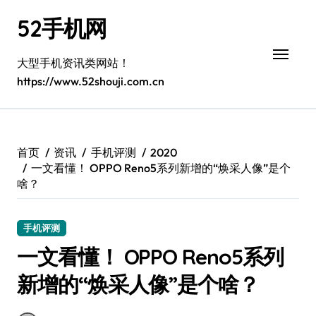
跳
52手机网
转
到
内
大型手机资讯类网站！
容
https://www.52shouji.com.cn
首页
资讯
手机评测
2020
一文看懂！ OPPO Reno5系列新增的“焕采人像”是个
啥？
手机评测
一文看懂！ OPPO Reno5系列
新增的“焕采人像”是个啥？