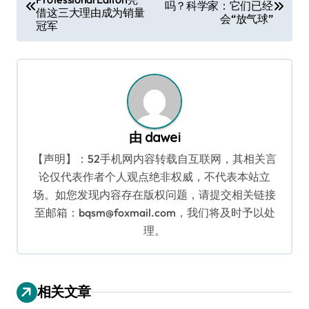
章
吗？科学家：它们已经
借这三大理由成为销量
会“放气球”
导
冠军
航
由
dawei
【声明】：52手机网内容转载自互联网，其相关言
论仅代表作者个人观点绝非权威，不代表本站立
场。如您发现内容存在版权问题，请提交相关链接
至邮箱：bqsm@foxmail.com，我们将及时予以处
理。
相关文章