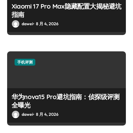
Xiaomi 17 Pro Max隐藏配置大揭秘避坑
指南
dawei
8 月 4, 2026
手机评测
华为nova15 Pro避坑指南：侦探级评测
全曝光
dawei
8 月 4, 2026