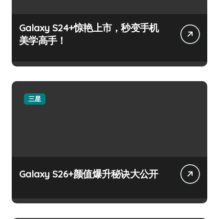
Galaxy S24+惊艳上市，秒变手机
美学高手！
三星
Galaxy S26+颜值爆升秘诀大公开