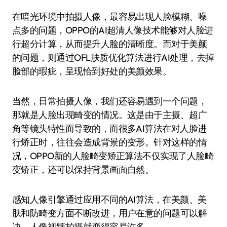
在暗光环境中拍摄人像，最容易出现人脸模糊、噪
点多的问题，OPPO的AI超清人像技术能够对人脸进
行超分计算，从而提升人脸的清晰度。而对于美颜
的问题，则通过OFL肤质优化算法进行AI处理，去掉
脸部的瑕疵，呈现恰到好处的美颜效果。
当然，日常拍摄人像，我们还容易遇到一个问题，
那就是人脸出现畸变的情况。这是由于主摄、超广
角等镜头特性而导致的，而很多AI算法在对人脸进
行矫正时，往往会造成背景的变形。针对这样的情
况，OPPO新的人脸畸变矫正算法不仅实现了人脸畸
变矫正，还可以保持背景画面自然。
感知人像引擎通过应用不同的AI算法，在美颜、美
肤和防畸变方面不断改进，用户在意的问题可以解
决，人像视频拍摄就变得容易许多。