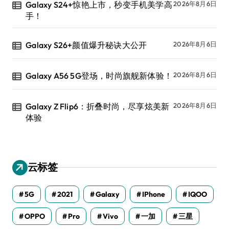
Galaxy S24+惊艳上市，秒变手机美学高
2026年8月6日
手！
Galaxy S26+颜值爆升秘诀大公开
2026年8月6日
Galaxy A56 5G登场，时尚旗舰新体验！
2026年8月6日
Galaxy Z Flip6：折叠时尚，尽享炫美新
2026年8月6日
体验
云标签
5G
2021
Galaxy
IPhone
IQOO
OPPO
Pro
Vivo
一加
三星