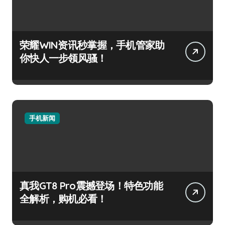
荣耀WIN资讯秒掌握，手机管家助
你快人一步领风骚！
手机新闻
真我GT8 Pro震撼登场！特色功能
全解析，购机必看！