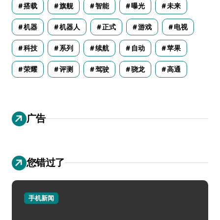
搭载
旗舰
智能
曝光
未来
机器
机器人
正式
游戏
电视
科技
系列
续航
自动
苹果
荣耀
评测
驾驶
骁龙
高通
广告
您错过了
手机新闻