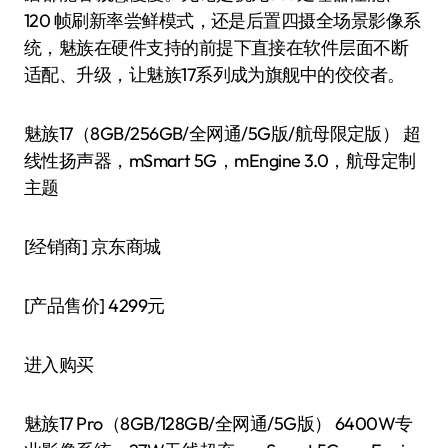
120 帧刷新率尝鲜模式，还是后置四摄全场景影像系
统，魅族在硬件支持的前提下直接在软件层面不断
适配、升级，让魅族17系列成为旗舰中的佼佼者。
魅族17（8GB/256GB/全网通/5G版/航母限定版） 超
线性扬声器，mSmart 5G，mEngine 3.0，航母定制
主题
[经销商]
京东商城
[产品售价]
4299元
进入购买
魅族17 Pro（8GB/128GB/全网通/5G版） 6400W专