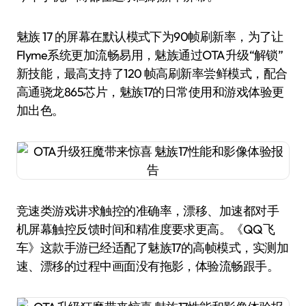
魅族 17 的屏幕在默认模式下为90帧刷新率，为了让
Flyme系统更加流畅易用，魅族通过OTA升级“解锁”
新技能，最高支持了120 帧高刷新率尝鲜模式，配合
高通骁龙865芯片，魅族17的日常使用和游戏体验更
加出色。
竞速类游戏讲求触控的准确率，漂移、加速都对手
机屏幕触控反馈时间和精准度要求更高。《QQ飞
车》这款手游已经适配了魅族17的高帧模式，实测加
速、漂移的过程中画面没有拖影，体验流畅跟手。