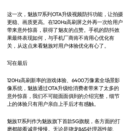
这一次，魅族17系列OTA升级视频防抖功能，让拍摄
更稳、画质更高。在120Hz高刷屏之外再一次给用户
带来意外惊喜，获得了魅友的点赞。手机的防抖效
果最终表现如何，与手机厂商肯不肯用心优化有
关，从这点来看魅族对用户体验优化有心了。
写在最后
120Hz高刷新率的游戏体验、6400万像素全场景影
像系统，魅族通过OTA升级给消费者带来了太多的
意外惊喜，我们不可能面面俱到的介绍完整，细节
上的体验只有用户亲自上手后才有感触。
魅族17系列作为魅族旗下首款5G旗舰，各方面的打
磨都能看诚意慢慢。无论是骁龙865处理器性能、