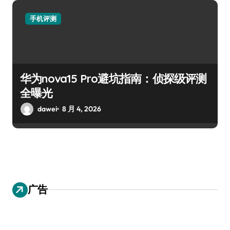
手机评测
华为nova15 Pro避坑指南：侦探级评测
全曝光
dawei
8 月 4, 2026
广告