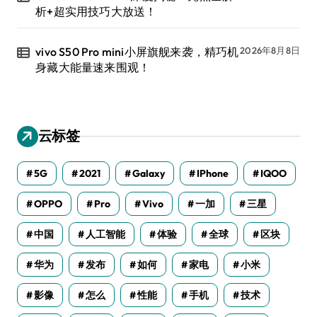
析+超实用技巧大放送！
vivo S50 Pro mini小屏旗舰来袭，精巧机
2026年8月8日
身藏大能量速来围观！
云标签
5G
2021
Galaxy
IPhone
IQOO
OPPO
Pro
Vivo
一加
三星
中国
人工智能
体验
全球
区块
华为
发布
如何
家电
小米
影像
怎么
性能
手机
技术