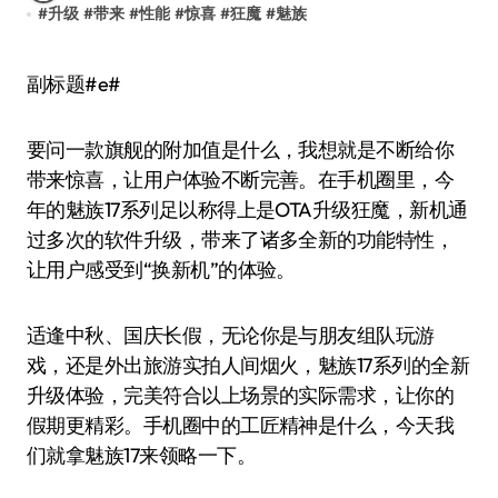
#
升级
#
带来
#
性能
#
惊喜
#
狂魔
#
魅族
副标题#e#
要问一款旗舰的附加值是什么，我想就是不断给你
带来惊喜，让用户体验不断完善。在手机圈里，今
年的魅族17系列足以称得上是OTA升级狂魔，新机通
过多次的软件升级，带来了诸多全新的功能特性，
让用户感受到“换新机”的体验。
适逢中秋、国庆长假，无论你是与朋友组队玩游
戏，还是外出旅游实拍人间烟火，魅族17系列的全新
升级体验，完美符合以上场景的实际需求，让你的
假期更精彩。手机圈中的工匠精神是什么，今天我
们就拿魅族17来领略一下。