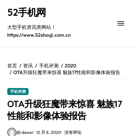
跳
52手机网
转
到
内
大型手机资讯类网站！
容
https://www.52shouji.com.cn
首页
资讯
手机评测
2020
OTA升级狂魔带来惊喜 魅族17性能和影像体验报告
手机评测
OTA升级狂魔带来惊喜 魅族17
性能和影像体验报告
由 dawei
12 月 8, 2020
没有评论