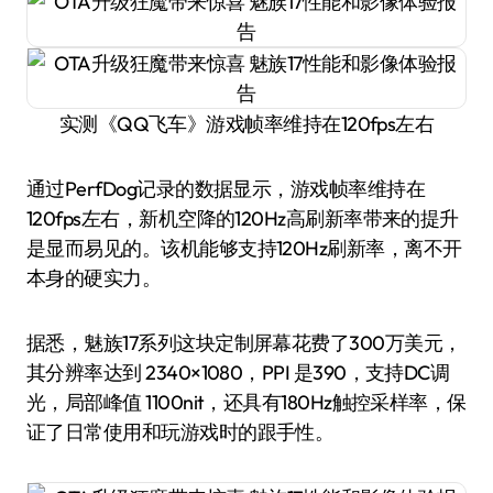
实测《QQ飞车》游戏帧率维持在120fps左右
通过PerfDog记录的数据显示，游戏帧率维持在
120fps左右，新机空降的120Hz高刷新率带来的提升
是显而易见的。该机能够支持120Hz刷新率，离不开
本身的硬实力。
据悉，魅族17系列这块定制屏幕花费了300万美元，
其分辨率达到 2340×1080，PPI 是390，支持DC调
光，局部峰值 1100nit，还具有180Hz触控采样率，保
证了日常使用和玩游戏时的跟手性。