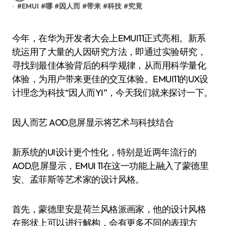
#
EMUI
#
哪
#
因人而
#
带来
#
科技
#
究竟
今年，在华为开发者大会上EMUI11正式亮相。新系
统运用了大量的人因研究方法，即通过实验研究，
寻找到最佳体验背后的科学规律，从而用科学量化
体验，为用户带来更佳的交互体验。EMUI11的UX设
计理念为科技“因人而YI”，今天我们就来探讨一下。
因人而艺 AOD息屏显示将艺术与科技结合
新系统的UI设计更个性化，特别是近两年流行的
AOD息屏显示，EMUI 11在这一功能上融入了蒙德里
安、孟菲斯等艺术家的设计风格。
首先，蒙德里安是荷兰风格派画家，他的设计风格
在形状上可以进行解构，会有更多不同的表现方