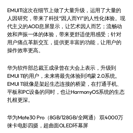
EMUI11这次在细节上做了大量升级，运用了大量的
人因研究，带来了科技“因人而YI”的人性化体验。现
代主义的AOD息屏显示，让艺术因人而艺；流畅动
效和声振一体的体验，带来更舒适使用感受；针对
用户痛点革新交互，提供更丰富的功能，让用户的
操作效率更高。
华为软件部总裁王成录曾在大会上表示，升级到
EMUI 11的用户，未来将最先体验到鸿蒙 2.0系统。
EMUI 11就像是架起生态连接的桥梁，在打通手机、
平板和PC设备的同时，也让HarmonyOS系统的生态
扎根更深。
华为Mate30 Pro（8GB/128GB/全网通） 双4000万
徕卡电影四摄，超曲面OLED环幕屏