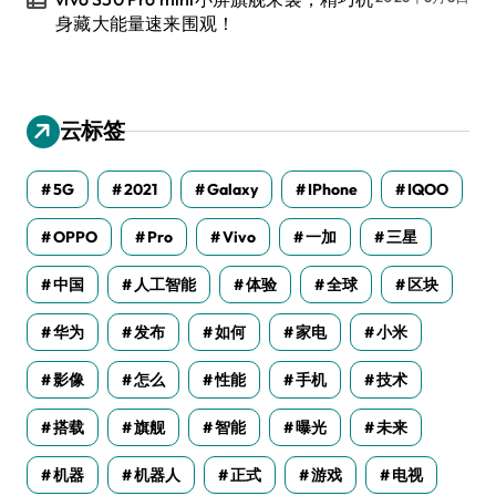
身藏大能量速来围观！
云标签
5G
2021
Galaxy
IPhone
IQOO
OPPO
Pro
Vivo
一加
三星
中国
人工智能
体验
全球
区块
华为
发布
如何
家电
小米
影像
怎么
性能
手机
技术
搭载
旗舰
智能
曝光
未来
机器
机器人
正式
游戏
电视