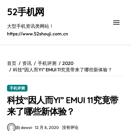
跳
52手机网
转
到
内
大型手机资讯类网站！
容
https://www.52shouji.com.cn
首页
资讯
手机评测
2020
科技“因人而YI” EMUI 11究竟带来了哪些新体验？
手机评测
科技“因人而YI” EMUI 11究竟带
来了哪些新体验？
由 dawei
12 月 8, 2020
没有评论