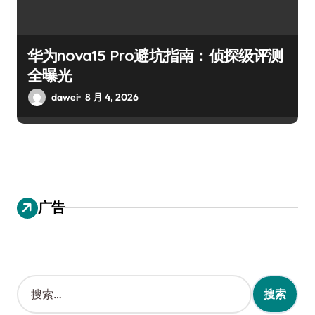
华为nova15 Pro避坑指南：侦探级评测
全曝光
dawei
8 月 4, 2026
广告
搜
索
：