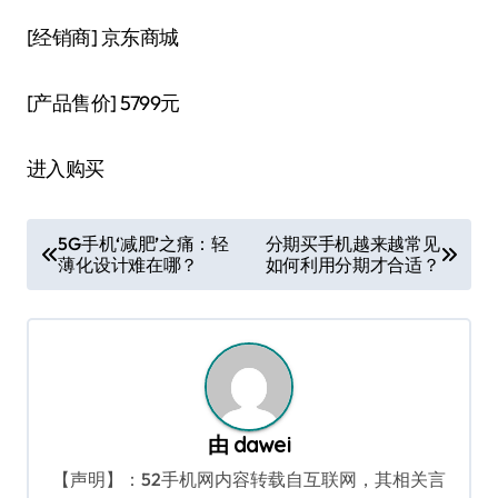
[经销商]
京东商城
[产品售价]
5799元
进入购买
文
5G手机‘减肥’之痛：轻
分期买手机越来越常见
薄化设计难在哪？
如何利用分期才合适？
章
导
航
由
dawei
【声明】：52手机网内容转载自互联网，其相关言