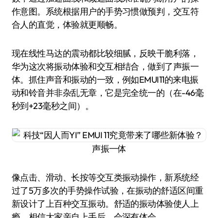
作意图。系统根据用户的手势习惯做预判，交互符
合人的直觉，体验就更顺畅。
现在线性马达的震动都比较细腻，反映干脆利落，
华为这次将振动体验和交互相结合，做到了声振一
体。抓住声音和振动的一致，例如EMUI11的来电振
动和铃音并非杂乱无章，它是完全统一的（在-46毫
秒到+23毫秒之间）。
声振一体
像点击、滑动、长按等交互类振动操作，新系统经
过了5万多次的手势操作试验，在振动的舒适区间重
新设计了上百种交互振动。舒适的振动体验使人上
瘾，相信大家亲自上手后，会深有体会。