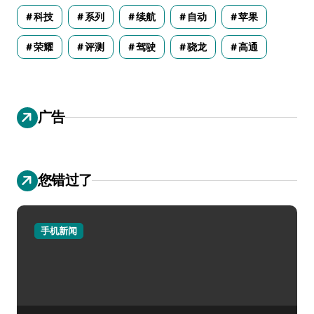
科技
系列
续航
自动
苹果
荣耀
评测
驾驶
骁龙
高通
广告
您错过了
手机新闻