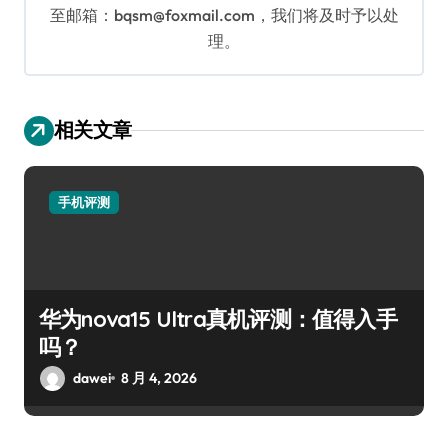
至邮箱：bqsm@foxmail.com，我们将及时予以处
理。
相关文章
手机评测
华为nova15 Ultra真机评测：值得入手
吗？
dawei
8 月 4, 2026