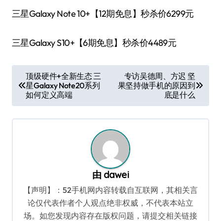
三星Galaxy Note 10+【12期免息】秒杀价6299元
三星Galaxy S10+【6期免息】秒杀价4489元
文
顶级硬件+全新生态 三
专访吴德周、方迟 坚
星Galaxy Note20系列
果坚持做手机的原因到
章
如何定义高端
底是什么
导
航
由
dawei
【声明】：52手机网内容转载自互联网，其相关言
论仅代表作者个人观点绝非权威，不代表本站立
场。如您发现内容存在版权问题，请提交相关链接