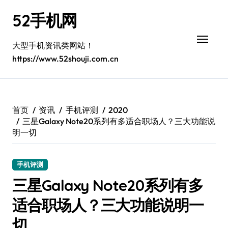
跳
52手机网
转
到
内
大型手机资讯类网站！
容
https://www.52shouji.com.cn
首页
资讯
手机评测
2020
三星Galaxy Note20系列有多适合职场人？三大功能说
明一切
手机评测
三星Galaxy Note20系列有多
适合职场人？三大功能说明一
切