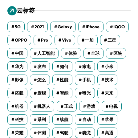
云标签
5G
2021
Galaxy
IPhone
IQOO
OPPO
Pro
Vivo
一加
三星
中国
人工智能
体验
全球
区块
华为
发布
如何
家电
小米
影像
怎么
性能
手机
技术
搭载
旗舰
智能
曝光
未来
机器
机器人
正式
游戏
电视
科技
系列
续航
自动
苹果
荣耀
评测
驾驶
骁龙
高通