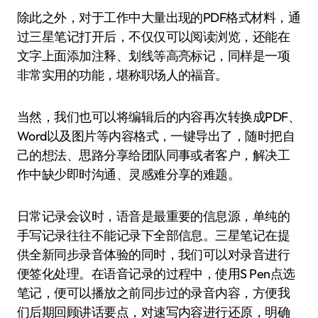
除此之外，对于工作中大量出现的PDF格式材料，通
过三星笔记打开后，不仅仅可以阅读浏览，还能在
文字上面添加注释、划线等高亮标记，同样是一项
非常实用的功能，堪称职场人的福音。
当然，我们也可以将编辑后的内容再次转换成PDF、
Word以及图片等内容格式，一键导出了，随时把自
己的想法、思路分享给团队同事或者客户，解决工
作中缺少即时沟通、灵感难分享的难题。
日常记录会议时，语音是最重要的信息源，单纯的
手写记录往往不能记录下全部信息。三星笔记在提
供全新同步录音体验的同时，我们可以对录音进行
便签化处理。在语音记录的过程中，使用S Pen点选
笔记，便可以播放之前同步过的录音内容，方便我
们后期回顾讲话要点，对速写内容进行还原，明确