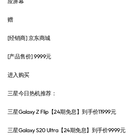
应屏幕
赠
[经销商]
京东商城
[产品售价]
9999元
进入购买
三星今日热机推荐：
三星Galaxy Z Flip【24期免息】到手价11999元
三星Galaxy S20 Ultra【24期免息】到手价9999元