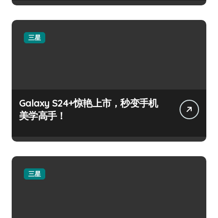
三星
Galaxy S24+惊艳上市，秒变手机
美学高手！
三星