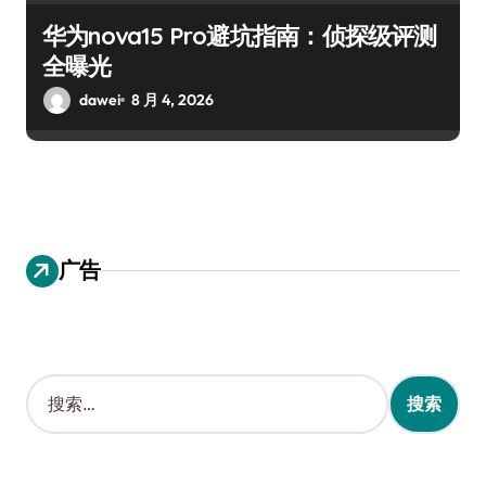
华为nova15 Pro避坑指南：侦探级评测
全曝光
dawei
8 月 4, 2026
广告
搜
索
：