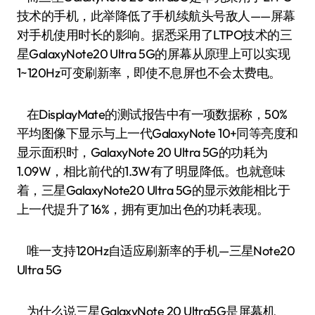
技术的手机，此举降低了手机续航头号敌人——屏幕
对手机使用时长的影响。据悉采用了LTPO技术的三
星GalaxyNote20 Ultra 5G的屏幕从原理上可以实现
1~120Hz可变刷新率，即使不息屏也不会太费电。
在DisplayMate的测试报告中有一项数据称，50%
平均图像下显示与上一代GalaxyNote 10+同等亮度和
显示面积时，GalaxyNote 20 Ultra 5G的功耗为
1.09W，相比前代的1.3W有了明显降低。也就意味
着，三星GalaxyNote20 Ultra 5G的显示效能相比于
上一代提升了16%，拥有更加出色的功耗表现。
唯一支持120Hz自适应刷新率的手机—三星Note20
Ultra 5G
为什么说三星GalaxyNote 20 Ultra5G是屏幕机