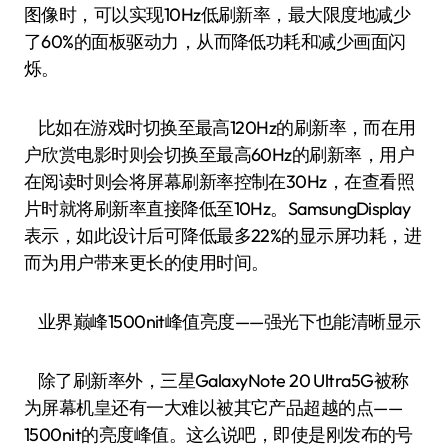
图像时，可以实现10Hz低刷新率，最大限度地减少
了60%的面板驱动力，从而降低功耗和减少画面闪
烁。
比如在游戏时切换至最高120Hz的刷新率，而在用
户欣赏电影时则会切换至最高60Hz的刷新率，用户
在阅读时则会将屏幕刷新率控制在30Hz，在查看照
片时就将刷新率直接降低至10Hz。SamsungDisplay
表示，如此设计后可降低最多22%的显示屏功耗，进
而为用户带来更长的使用时间。
业界巅峰1500nit峰值亮度——强光下也能清晰显示
除了刷新率外，三星GalaxyNote 20 Ultra5G被称
为屏幕机皇还有一大难以被其它产品超越的点——
1500nit的亮度峰值。这么说吧，即使是刚发布的号