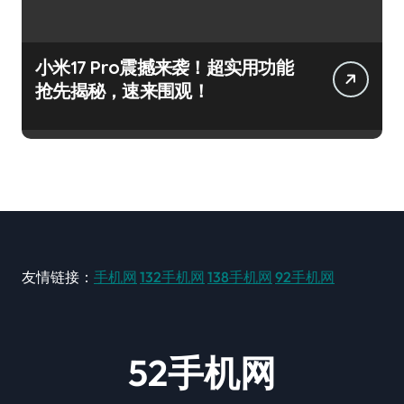
小米17 Pro震撼来袭！超实用功能
抢先揭秘，速来围观！
友情链接：
手机网
132手机网
138手机网
92手机网
52手机网