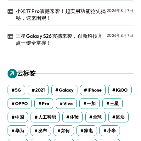
小米17 Pro震撼来袭！超实用功能抢先揭
2026年8月7日
秘，速来围观！
三星Galaxy S26震撼来袭，创新科技亮
2026年8月7日
点一键全掌握！
云标签
5G
2021
Galaxy
IPhone
IQOO
OPPO
Pro
Vivo
一加
三星
中国
人工智能
体验
全球
区块
华为
发布
如何
家电
小米