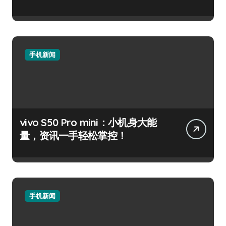
手机新闻
vivo S50 Pro mini：小机身大能
量，资讯一手轻松掌控！
手机新闻