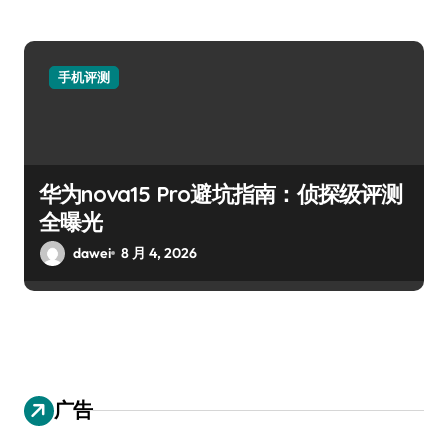
手机评测
华为nova15 Pro避坑指南：侦探级评测
全曝光
dawei
8 月 4, 2026
广告