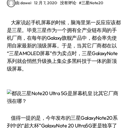
由 dawei
12 月 7, 2020
没有评论
#
三星Note20
大家说起手机屏幕的时候，脑海里第一反应应该都
是三星。毕竟三星作为一个拥有全产业链布局的手
机厂商，在每年的Galaxy旗舰产品中，都会率先使
用自家最新的顶级屏幕。于是，当其它厂商都在以
“三星AMOLED屏幕”作为卖点时，三星GalaxyNote
系列就会悄然升级换上集众多黑科技于一体的新顶
级屏幕。
值得一提的是，今年发布的三星GalaxyNote20系
列中的“超大杯”GalaxyNote 20 Ultra5G更是独享了