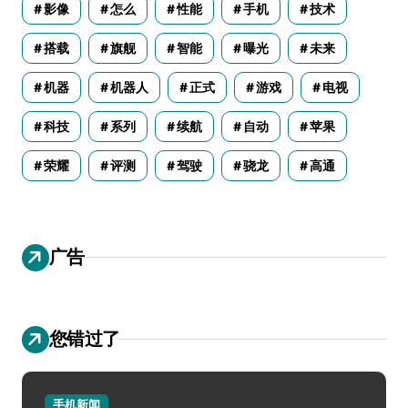
影像
怎么
性能
手机
技术
搭载
旗舰
智能
曝光
未来
机器
机器人
正式
游戏
电视
科技
系列
续航
自动
苹果
荣耀
评测
驾驶
骁龙
高通
广告
您错过了
手机新闻