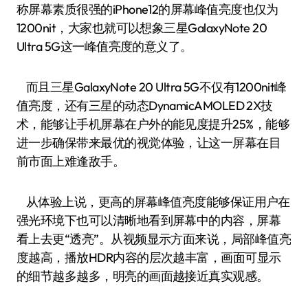
称屏幕素质很强的iPhone12的屏幕峰值亮度也仅为
1200nit，大家也就可以想象三星GalaxyNote 20
Ultra 5G这一峰值亮度的意义了。
而且三星GalaxyNote 20 Ultra 5G不仅有1200nit峰
值亮度，还有三星的动态DynamicAMOLED 2X技
术，能够让手机屏幕在户外的能见度提升25%，能够
进一步确保带来最优的视觉体验，让这一屏幕在目
前市面上难逢敌手。
从体验上说，更高的屏幕峰值亮度能够保证用户在
强光环境下也可以清晰地看到屏幕中的内容，屏幕
看上去更“透亮”。从视频显示方面来说，局部峰值亮
度越高，播放HDR内容的层次越丰富，画面可显示
的细节越多越多，明亮的画面越接近真实观感。