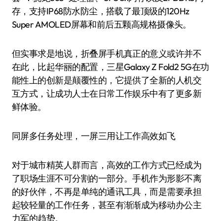
存，支持IP68防水防尘，搭载了最顶级的120Hz
Super AMOLED屏幕和前后五颗高规格摄像头。
但实事求是地说，折叠屏手机真正的意义或许并不
在此，比起华丽的配置，三星Galaxy Z Fold2 5G在功
能性上的创新是颠覆性的，它提供了全新的人机交
互方式，让成功人士在日常工作娱乐中有了更多新
鲜体验。
同屏多任务处理，一屏三用让工作高效如飞
对于城市精英人群而言，高效的工作方式已经成为
了职场生涯不可分割的一部分。手机作为形影不离
的好伙伴，不再是单纯的通讯工具，而是需要承担
起较轻量的工作任务，甚至有渐渐成为移动办公主
力军的趋势。