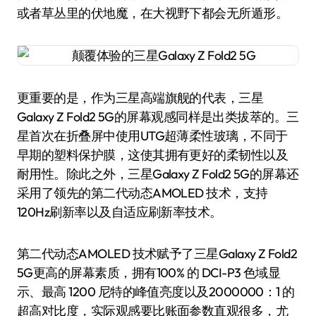
或者草丛里的伏地魔，在大视野下都会无所遁形。
更重要的是，作为三星高端旗舰的代表，三星
Galaxy Z Fold2 5G的屏幕观感同样是出类拔萃的。三
星首次在折叠屏中使用UTG超薄柔性玻璃，不同于
早期的塑料保护膜，这使其拥有更好的柔韧性以及
耐用性。除此之外，三星Galaxy Z Fold2 5G的屏幕还
采用了领先的第二代动态AMOLED 技术，支持
120Hz刷新率以及自适应刷新率技术。
第二代动态AMOLED 技术赋予了三星Galaxy Z Fold2
5G更高的屏幕素质，拥有100% 的 DCI-P3 色域显
示、最高 1200 尼特的峰值亮度以及2000000：1 的
超高对比度，实际观感要比账面参数直观很多，尤