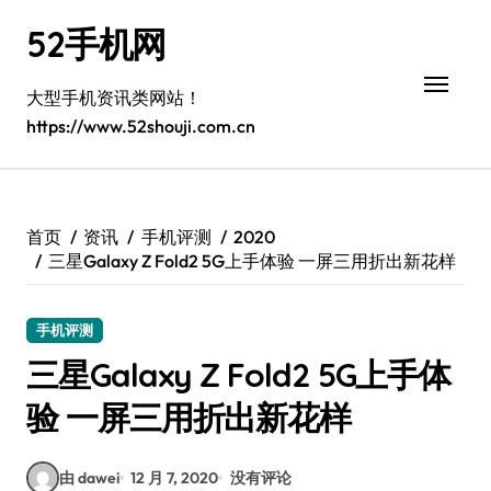
跳
52手机网
转
到
内
大型手机资讯类网站！
容
https://www.52shouji.com.cn
首页
资讯
手机评测
2020
三星Galaxy Z Fold2 5G上手体验 一屏三用折出新花样
手机评测
三星Galaxy Z Fold2 5G上手体
验 一屏三用折出新花样
由 dawei
12 月 7, 2020
没有评论