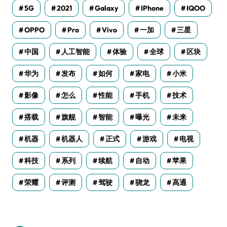
5G
2021
Galaxy
IPhone
IQOO
OPPO
Pro
Vivo
一加
三星
中国
人工智能
体验
全球
区块
华为
发布
如何
家电
小米
影像
怎么
性能
手机
技术
搭载
旗舰
智能
曝光
未来
机器
机器人
正式
游戏
电视
科技
系列
续航
自动
苹果
荣耀
评测
驾驶
骁龙
高通