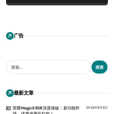
广告
搜
索
：
最新文章
荣耀Magic8 RSR深度揭秘：新功能炸
2026年8月8日
场，优惠评测全打包！