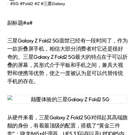
#
5G
#
Fold2
#
Z
#
三星Galaxy
副标题#e#
三星Galaxy Z Fold2 5G面世已经有一段时间了，作为
一款折叠屏手机，相信大部分消费者对它还是很好
奇的。三星Galaxy Z Fold2 5G最大的特点在于可以折
叠的屏幕，其形式介于平板和手机之间，兼具大视
野和便携等优势，使之一度被认为是可以代替传统
手机的存在。
从硬件来看，三星Galaxy Z Fold2 5G对得起其高端旗
舰的身份，有着最顶级的配置，搭载了“黄金三件
套”：骁龙865+处理器、UFS 3.1闪存以及LPDDR5内