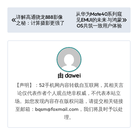
文
从华为Mate40系列窥
详解高通骁龙888影像
见EMUI的未来 与鸿蒙
章
之秘：计算摄影更强了
OS共筑一致用户体验
导
航
由
dawei
【声明】：52手机网内容转载自互联网，其相关言
论仅代表作者个人观点绝非权威，不代表本站立
场。如您发现内容存在版权问题，请提交相关链接
至邮箱：bqsm@foxmail.com，我们将及时予以处
理。