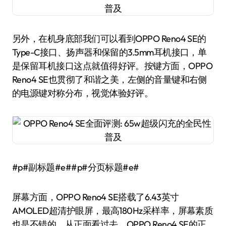
另外，在机身底部我们可以看到OPPO Reno4 SE的
Type-C接口、扬声器和保留的3.5mm耳机接口，单
是保留耳机接口这点就值得好评。按键方面，OPPO
Reno4 SE也贯彻了和谐之美，左侧的音量键和右侧
的电源键对称分布，视觉体验好评。
#p#副标题#e##p#分页标题#e#
屏幕方面，OPPO Reno4 SE搭载了6.43英寸
AMOLED超清护眼屏，最高180Hz采样率，屏幕素质
也是不错的。从正面看过去，OPPO Reno4 SE的正