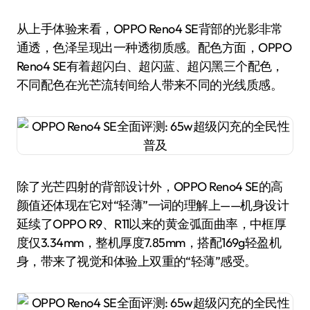
从上手体验来看，OPPO Reno4 SE背部的光影非常
通透，色泽呈现出一种透彻质感。配色方面，OPPO
Reno4 SE有着超闪白、超闪蓝、超闪黑三个配色，
不同配色在光芒流转间给人带来不同的光线质感。
除了光芒四射的背部设计外，OPPO Reno4 SE的高
颜值还体现在它对“轻薄”一词的理解上——机身设计
延续了OPPO R9、R11以来的黄金弧面曲率，中框厚
度仅3.34mm，整机厚度7.85mm，搭配169g轻盈机
身，带来了视觉和体验上双重的“轻薄”感受。