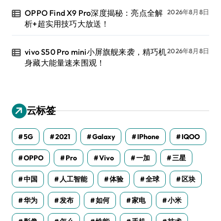
OPPO Find X9 Pro深度揭秘：亮点全解
2026年8月8日
析+超实用技巧大放送！
vivo S50 Pro mini小屏旗舰来袭，精巧机
2026年8月8日
身藏大能量速来围观！
云标签
5G
2021
Galaxy
IPhone
IQOO
OPPO
Pro
Vivo
一加
三星
中国
人工智能
体验
全球
区块
华为
发布
如何
家电
小米