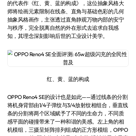
的代表作《红、黄、蓝的构成》，这位抽象风格大
师将绘画元素限制在线条、直角与基础色彩的几何
抽象风格画作，主张透过直角静观万物内部的安宁
与秩序，完全脱离自然的外在形式去追求自我感
知，其理念深刻影响后世的工业设计美学。
红、黄、蓝的构成
OPPO Reno4 SE的设计也是如此——通过线条的分割
将机身背部由1/4子弹纹与3/4放射纹相组合，垂直线
条的分割将两个区域赋予了不同的生命力，不同质
感平面的碰撞带来了一种和谐的美感。左上角的相
机模组，三摄呈矩阵排列组成的正方形模组，OPPO