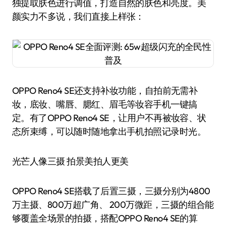
独提取肤色进行调值，打造自然的肤色和亮度。美
颜实力不多说，我们直接上样张：
OPPO Reno4 SE还支持补妆功能，自拍前无需补
妆，底妆、嘴唇、腮红、眉毛等妆容手机一键搞
定。有了OPPO Reno4 SE，让用户不再被妆容、状
态所束缚，可以随时随地拿出手机拍照记录时光。
光芒人像三摄 拍景美拍人更美
OPPO Reno4 SE搭载了后置三摄，三摄分别为4800
万主摄、800万超广角、 200万微距，三摄的组合能
够覆盖全场景的拍摄，搭配OPPO Reno4 SE的算