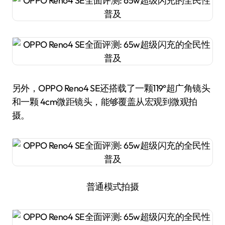
另外，OPPO Reno4 SE还搭载了一颗119°超广角镜头
和一颗 4cm微距镜头，能够覆盖从宏观到微观拍
摄。
普通模式拍摄