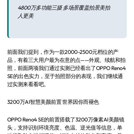
4800万多功能三摄 多场景覆盖拍景美拍
人更美
前面我们提到，作为一款2000-2500元档位的产
品，有着三大用户最为在意的点——外观、续航和拍
照，前面两项我们通过实测已经看出了OPPO Reno4
SE的出色实力，至于拍照部分的表现，我们继续通
过实测来看看吧。
3200万AI智慧美颜前置 世界因你而褪色
OPPO Reno4 SE的前置搭载了3200万像素AI美颜镜
头，支持识别环境亮度、色温、逆光值等信息，单