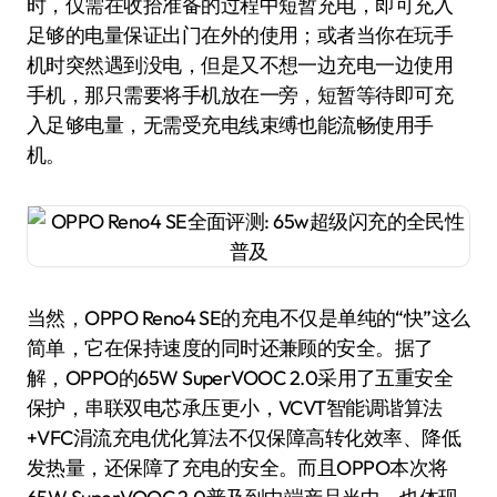
时，仅需在收拾准备的过程中短暂充电，即可充入
足够的电量保证出门在外的使用；或者当你在玩手
机时突然遇到没电，但是又不想一边充电一边使用
手机，那只需要将手机放在一旁，短暂等待即可充
入足够电量，无需受充电线束缚也能流畅使用手
机。
当然，OPPO Reno4 SE的充电不仅是单纯的“快”这么
简单，它在保持速度的同时还兼顾的安全。据了
解，OPPO的65W SuperVOOC 2.0采用了五重安全
保护，串联双电芯承压更小，VCVT智能调谐算法
+VFC涓流充电优化算法不仅保障高转化效率、降低
发热量，还保障了充电的安全。而且OPPO本次将