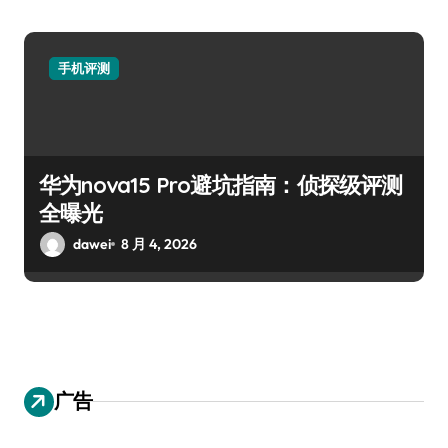
手机评测
华为nova15 Pro避坑指南：侦探级评测
全曝光
dawei
8 月 4, 2026
广告