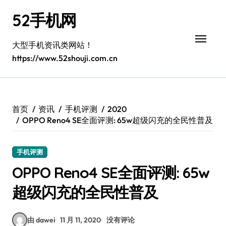
跳
52手机网
转
到
内
大型手机资讯类网站！
容
https://www.52shouji.com.cn
首页
资讯
手机评测
2020
OPPO Reno4 SE全面评测: 65w超级闪充的全民性普及
手机评测
OPPO Reno4 SE全面评测: 65w
超级闪充的全民性普及
由 dawei
11 月 11, 2020
没有评论