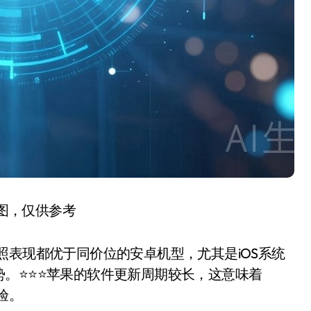
图，仅供参考
拍照表现都优于同价位的安卓机型，尤其是iOS系统
⭐️⭐️⭐️苹果的软件更新周期较长，这意味着
体验。