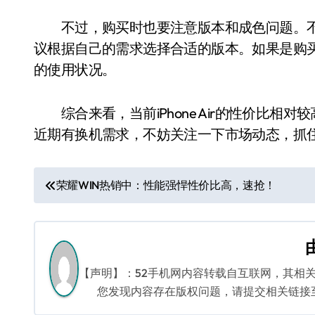
不过，购买时也要注意版本和成色问题。不同年份
议根据自己的需求选择合适的版本。如果是购
的使用状况。
综合来看，当前iPhone Air的性价比相
近期有换机需求，不妨关注一下市场动态，抓
文
荣耀WIN热销中：性能强悍性价比高，速抢！
章
导
航
【声明】：52手机网内容转载自互联网，其相
您发现内容存在版权问题，请提交相关链接至邮箱