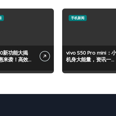
闻
手机新闻
 S50新功能大揭
vivo S50 Pro mini：
惠来袭！高效玩
机身大能量，资讯一手
在！
轻松掌控！