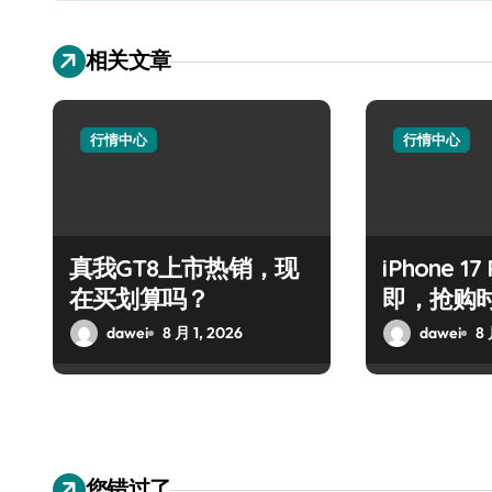
相关文章
行情中心
行情中心
真我GT8上市热销，现
iPhone 1
在买划算吗？
即，抢购
dawei
8 月 1, 2026
dawei
8 
您错过了