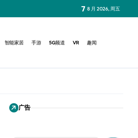
7
8 月 2026, 周五
智能家居
手游
5G频道
VR
趣闻
广告