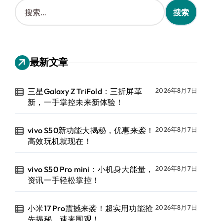
搜
索
：
最新文章
三星Galaxy Z TriFold：三折屏革
2026年8月7日
新，一手掌控未来新体验！
vivo S50新功能大揭秘，优惠来袭！
2026年8月7日
高效玩机就现在！
vivo S50 Pro mini：小机身大能量，
2026年8月7日
资讯一手轻松掌控！
小米17 Pro震撼来袭！超实用功能抢
2026年8月7日
先揭秘，速来围观！