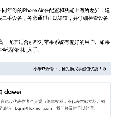
的iPhone Air在配置和功能上有所差异，建
买二手设备，务必通过正规渠道，并仔细检查设备
对较高，尤其适合那些对苹果系统有偏好的用户。如果
住合适的时机入手。
小米17热销中，抢先购买享超值优惠！
由
dawei
关言论仅代表作者个人观点绝非权威，不代表本站立场。如
：bqsm@foxmail.com，我们将及时予以处理。