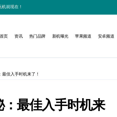
资讯一手轻松掌控！
揭秘，速来围观！
点一键全掌握！
首页
资讯
热门品牌
新机曝光
苹果频道
安卓频道
爆了！
手！
情揭秘：最佳入手时机来了！
体验
，一手掌控未来新体验！
行情揭秘：最佳入手时机来