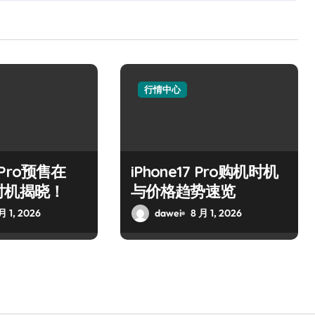
行情中心
7 Pro预售在
iPhone17 Pro购机时机
时机揭晓！
与价格趋势速览
月 1, 2026
dawei
8 月 1, 2026