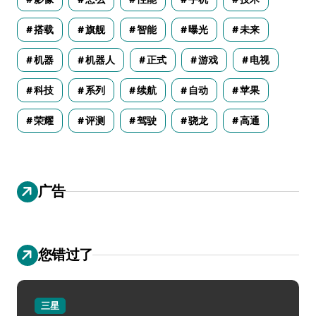
搭载
旗舰
智能
曝光
未来
机器
机器人
正式
游戏
电视
科技
系列
续航
自动
苹果
荣耀
评测
驾驶
骁龙
高通
广告
您错过了
三星