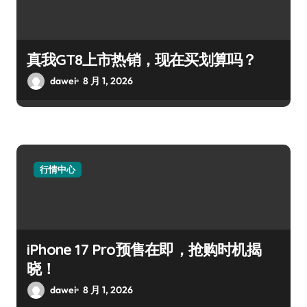
真我GT8上市热销，现在买划算吗？
dawei
8 月 1, 2026
行情中心
iPhone 17 Pro预售在即，抢购时机揭
晓！
dawei
8 月 1, 2026