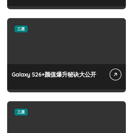
三星
Galaxy S26+颜值爆升秘诀大公开
三星