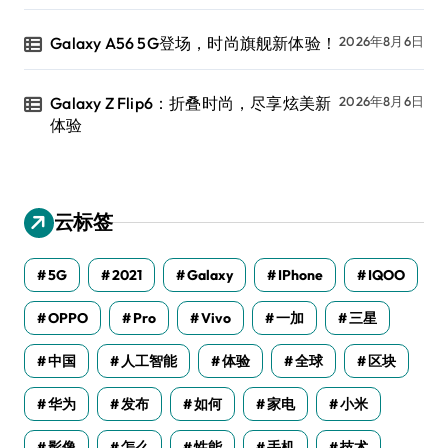
Galaxy A56 5G登场，时尚旗舰新体验！
2026年8月6日
Galaxy Z Flip6：折叠时尚，尽享炫美新
2026年8月6日
体验
云标签
5G
2021
Galaxy
IPhone
IQOO
OPPO
Pro
Vivo
一加
三星
中国
人工智能
体验
全球
区块
华为
发布
如何
家电
小米
影像
怎么
性能
手机
技术