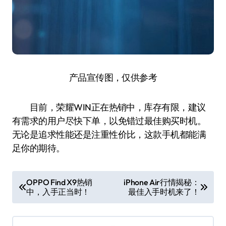
产品宣传图，仅供参考
目前，荣耀WIN正在热销中，库存有限，建议
有需求的用户尽快下单，以免错过最佳购买时机。
无论是追求性能还是注重性价比，这款手机都能满
足你的期待。
文
OPPO Find X9热销
iPhone Air行情揭秘：
中，入手正当时！
最佳入手时机来了！
章
导