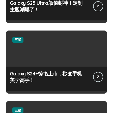
Galaxy S25 Ultra颜值封神！定制
主题潮爆了！
三星
Galaxy S24+惊艳上市，秒变手机
美学高手！
三星