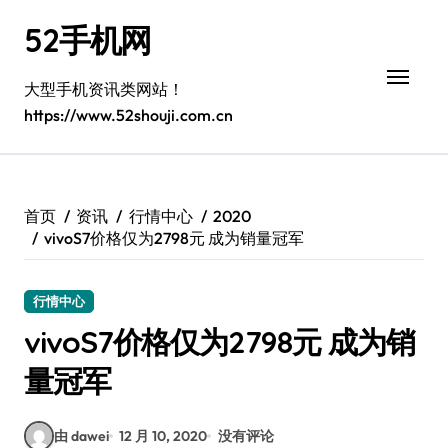
跳
52手机网
转
到
内
大型手机资讯类网站！
容
https://www.52shouji.com.cn
首页
资讯
行情中心
2020
vivoS7价格仅为2798元 成为销量冠军
行情中心
vivoS7价格仅为2798元 成为销
量冠军
由 dawei
12 月 10, 2020
没有评论