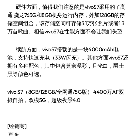
硬件方面，值得我们注意的是vivoS7采用的了高
通 骁龙765G和8GB机身运行内存，外加128GB的存
储空间组合，该存储空间可存储3.1万张照片或者1.3
万首歌曲。相信vivoS7在性能方面不会让我们失望。
续航方面，vivoS7搭载的是一块4000mAh电
池，支持快速充电（33W闪充）。其他方面vivoS7还
拥有多种配色，其中包含莫奈漫彩，月光白，爵士
黑等颜色可选。
vivo S7（8GB/128GB/全网通/5G版） 4400万AF双
摄自拍，双模5G，超级夜景4.0
[经销商]
京东