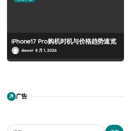
iPhone17 Pro购机时机与价格趋势速览
dawei
8 月 1, 2026
广告
搜