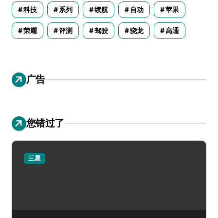
科技
系列
续航
自动
苹果
荣耀
评测
驾驶
骁龙
高通
广告
您错过了
三星