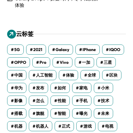
体验
云标签
5G
2021
Galaxy
IPhone
IQOO
OPPO
Pro
Vivo
一加
三星
中国
人工智能
体验
全球
区块
华为
发布
如何
家电
小米
影像
怎么
性能
手机
技术
搭载
旗舰
智能
曝光
未来
机器
机器人
正式
游戏
电视