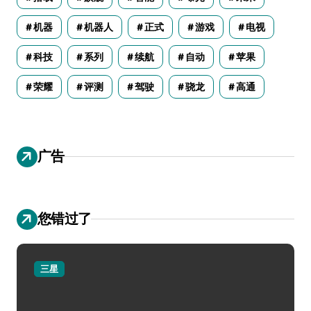
机器
机器人
正式
游戏
电视
科技
系列
续航
自动
苹果
荣耀
评测
驾驶
骁龙
高通
广告
您错过了
三星