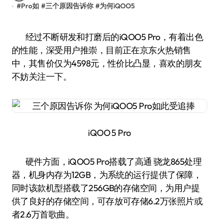
#
Pro如
#
三个原因告诉你
#
为何iQOO5
经过不断研发和打磨后的iQOO5 Pro，有着出色
的性能，深受用户推崇，目前正在京东火热销售
中，其售价仅为4598元，性价比凸显，喜欢的朋友
不妨关注一下。
iQOO 5 Pro
硬件方面，iQOO5 Pro搭载了高通 骁龙865处理
器，机身内存为12GB，为系统的运行提供了保障，
同时该款机型搭载了256GB的存储空间，为用户提
供了良好的存储空间，可存放可存储6.2万张照片或
者2.6万首歌曲。