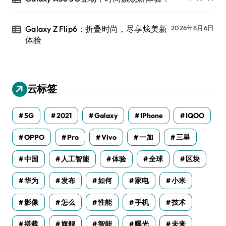
Galaxy Z Flip6：折叠时尚，尽享炫美新
2026年8月6日
体验
云标签
5G
2021
Galaxy
IPhone
IQOO
OPPO
Pro
Vivo
一加
三星
中国
人工智能
体验
全球
区块
华为
发布
如何
家电
小米
影像
怎么
性能
手机
技术
搭载
旗舰
智能
曝光
未来