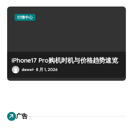
行情中心
iPhone17 Pro购机时机与价格趋势速览
dawei
8 月 1, 2026
广告