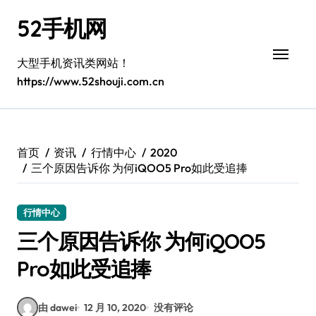
跳
52手机网
转
到
内
大型手机资讯类网站！
容
https://www.52shouji.com.cn
首页
资讯
行情中心
2020
三个原因告诉你 为何iQOO5 Pro如此受追捧
行情中心
三个原因告诉你 为何iQOO5
Pro如此受追捧
由 dawei
12 月 10, 2020
没有评论