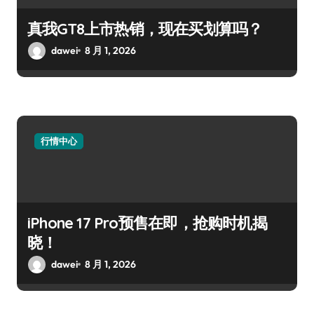
真我GT8上市热销，现在买划算吗？
dawei
8 月 1, 2026
行情中心
iPhone 17 Pro预售在即，抢购时机揭
晓！
dawei
8 月 1, 2026