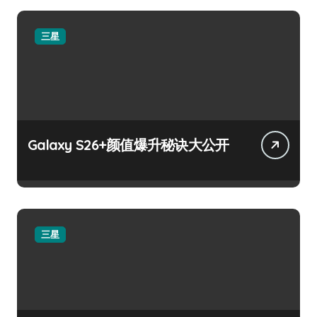
三星
Galaxy S26+颜值爆升秘诀大公开
三星