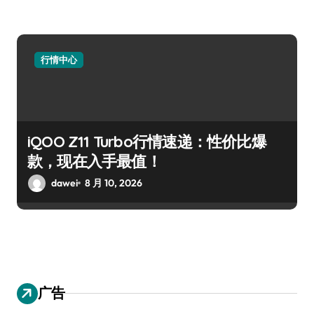
行情中心
iQOO Z11 Turbo行情速递：性价比爆
款，现在入手最值！
dawei
8 月 10, 2026
广告