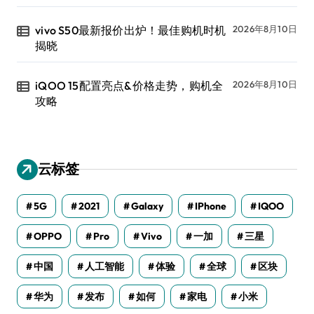
vivo S50最新报价出炉！最佳购机时机
2026年8月10日
揭晓
iQOO 15配置亮点&价格走势，购机全
2026年8月10日
攻略
云标签
5G
2021
Galaxy
IPhone
IQOO
OPPO
Pro
Vivo
一加
三星
中国
人工智能
体验
全球
区块
华为
发布
如何
家电
小米