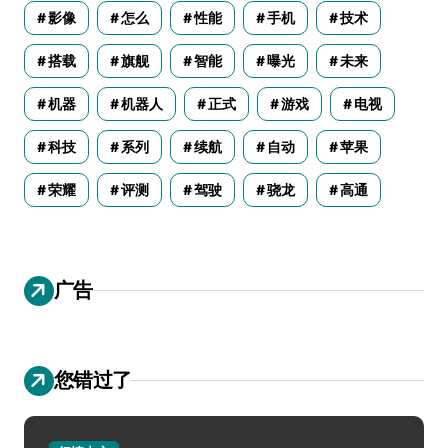
影像
怎么
性能
手机
技术
搭载
旗舰
智能
曝光
未来
机器
机器人
正式
游戏
电视
科技
系列
续航
自动
苹果
荣耀
评测
驾驶
骁龙
高通
广告
您错过了