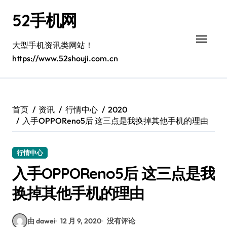
跳
52手机网
转
到
内
大型手机资讯类网站！
容
https://www.52shouji.com.cn
首页
资讯
行情中心
2020
入手OPPOReno5后 这三点是我换掉其他手机的理由
行情中心
入手OPPOReno5后 这三点是我
换掉其他手机的理由
由 dawei
12 月 9, 2020
没有评论