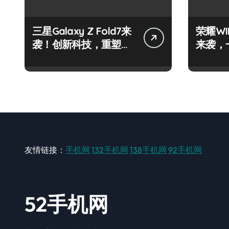
三星Galaxy Z Fold7来
荣耀WI
袭！创新科技，重塑手
来袭，
机新体验！
握掌中
友情链接：
手机网
132手机网
138手机网
92手机网
52手机网