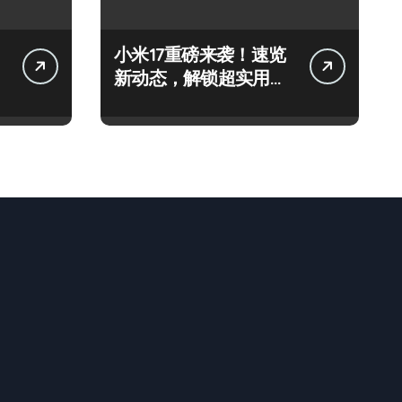
小米17重磅来袭！速览
新动态，解锁超实用功
能！