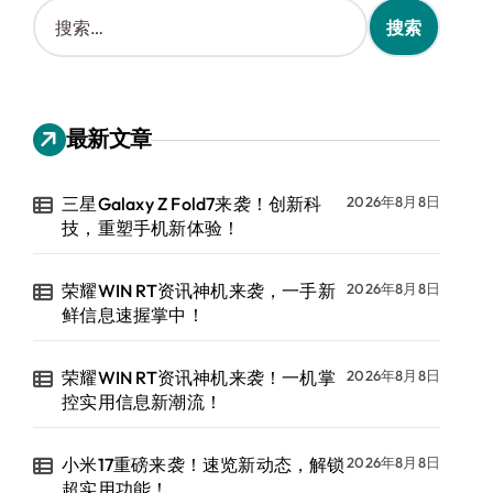
搜
索
：
最新文章
三星Galaxy Z Fold7来袭！创新科
2026年8月8日
技，重塑手机新体验！
荣耀WIN RT资讯神机来袭，一手新
2026年8月8日
鲜信息速握掌中！
荣耀WIN RT资讯神机来袭！一机掌
2026年8月8日
控实用信息新潮流！
小米17重磅来袭！速览新动态，解锁
2026年8月8日
超实用功能！