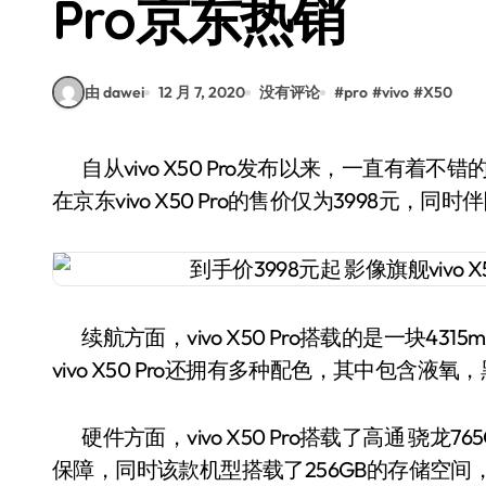
Pro京东热销
由 dawei
12 月 7, 2020
没有评论
#
pro
#
vivo
#
X50
自从vivo X50 Pro发布以来，一直有着不错的反响，并且是一部性能与颜值共存的产品，目前
在京东vivo X50 Pro的售价仅为3998
续航方面，vivo X50 Pro搭载的是一块43
vivo X50 Pro还拥有多种配色，其中包含
硬件方面，vivo X50 Pro搭载了高通 骁
保障，同时该款机型搭载了256GB的存储空间