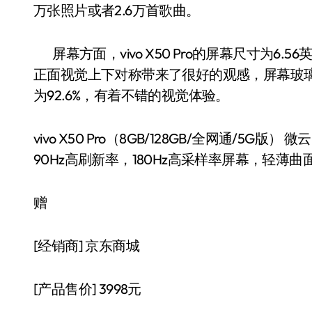
万张照片或者2.6万首歌曲。
屏幕方面，vivo X50 Pro的屏幕尺寸为6.56
正面视觉上下对称带来了很好的观感，屏幕玻
为92.6%，有着不错的视觉体验。
vivo X50 Pro（8GB/128GB/全网通/
90Hz高刷新率，180Hz高采样率屏幕，轻薄曲
赠
[经销商]
京东商城
[产品售价]
3998元