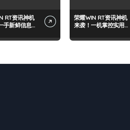
N RT资讯神机
荣耀WIN RT资讯神机
一手新鲜信息速
来袭！一机掌控实用信
！
息新潮流！