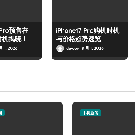
7 Pro预售在
iPhone17 Pro购机时机
时机揭晓！
与价格趋势速览
月 1, 2026
dawei
8 月 1, 2026
闻
手机新闻