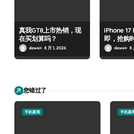
真我GT8上市热销，现
iPhone 1
在买划算吗？
即，抢购
dawei
8 月 1, 2026
dawei
8 
您错过了
手机新闻
手机新