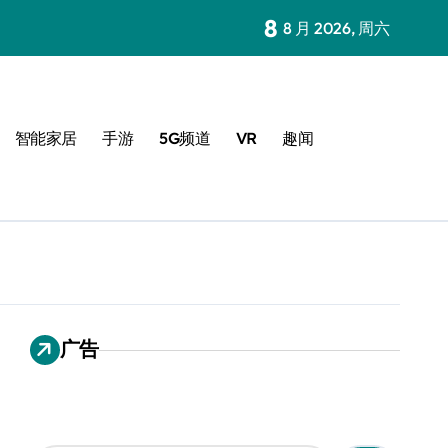
8
8 月 2026, 周六
智能家居
手游
5G频道
VR
趣闻
广告