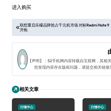
进入购买
文
联想重启乐檬品牌抢占千元机市场 对标Redmi Note 9
开炮
章
导
航
【声明】：52手机网内容转载自互联网，其相
您发现内容存在版权问题，请提交相关链接至邮箱
相关文章
行情中心
行情中心