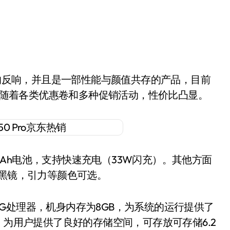
元，同时伴随着各类优惠卷和多种促销活动，性价比凸显。
15mAh电池，支持快速充电（33W闪充）。其他方面
液氧，黑镜，引力等颜色可选。
龙765G处理器，机身内存为8GB，为系统的运行提供了
，为用户提供了良好的存储空间，可存放可存储6.2