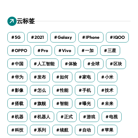
云标签
5G
2021
Galaxy
IPhone
IQOO
OPPO
Pro
Vivo
一加
三星
中国
人工智能
体验
全球
区块
华为
发布
如何
家电
小米
影像
怎么
性能
手机
技术
搭载
旗舰
智能
曝光
未来
机器
机器人
正式
游戏
电视
科技
系列
续航
自动
苹果