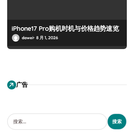
iPhone17 Pro购机时机与价格趋势速览
dawei
8 月 1, 2026
广告
搜
索
：