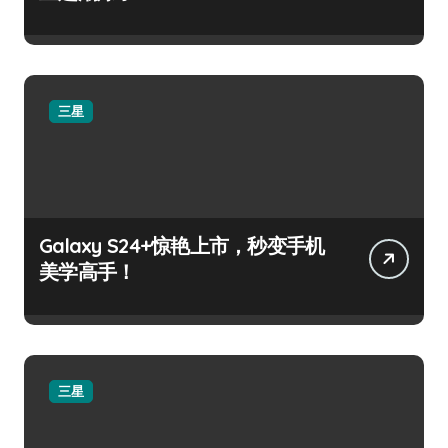
三星
Galaxy S24+惊艳上市，秒变手机
美学高手！
三星