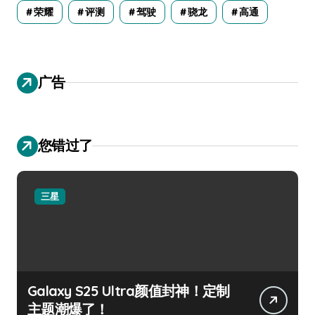
荣耀
评测
驾驶
骁龙
高通
广告
您错过了
三星
Galaxy S25 Ultra颜值封神！定制
主题潮爆了！