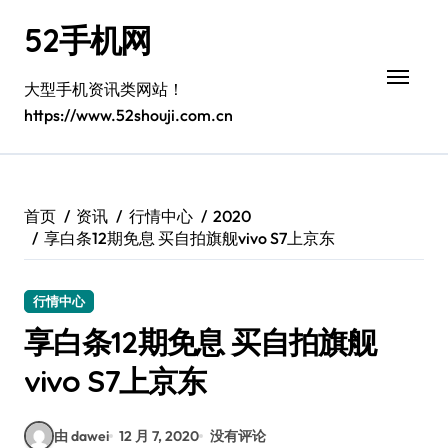
跳
52手机网
转
到
内
大型手机资讯类网站！
容
https://www.52shouji.com.cn
首页
资讯
行情中心
2020
享白条12期免息 买自拍旗舰vivo S7上京东
行情中心
享白条12期免息 买自拍旗舰
vivo S7上京东
由 dawei
12 月 7, 2020
没有评论