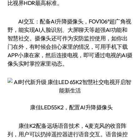
比视界HDR最高标准。
AI交互：配备AI升降摄像头，FOV106°超广角视
野，能实现AI人脸识别、大屏聊天等超强AI功能和
智慧社交。摄像头还可作为安防监控使用，如你出
门在外，有时候会担心家里的情况，可用手机下载
APP小康在家，然后连接电视，即可通过电视的AI摄
像头实时掌控家里动态。
康佳LED55K2，配置AI升降摄像头
康佳K2配备远场语音技术，4麦克风的收音阵
列，用户可以扔掉遥控器进行语音交互。语音操控