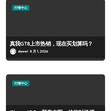
行情中心
真我GT8上市热销，现在买划算吗？
dawei
8 月 1, 2026
行情中心