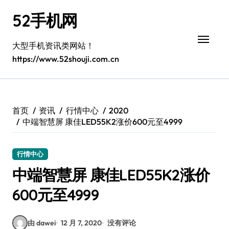
跳
52手机网
转
到
内
大型手机资讯类网站！
容
https://www.52shouji.com.cn
首页
资讯
行情中心
2020
中端智慧屏 康佳LED55K2涨价600元至4999
行情中心
中端智慧屏 康佳LED55K2涨价
600元至4999
由 dawei
12 月 7, 2020
没有评论