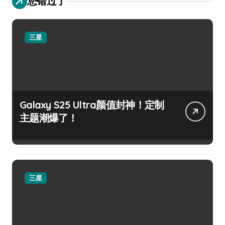
您错过了
三星
Galaxy S25 Ultra颜值封神！定制
主题潮爆了！
三星