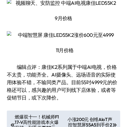
9月价格
11月价格
编辑点评：康佳K2系列属于中端AI电视，价格
不太贵，功能齐全。AI摄像头、远场语音的实际使
用体验不错，不输同类产品。目前55吋4999元的价
格还可以，感兴趣的用户可到线下店体验，或者等
促销节日，或下次降价。
文
燃爆双十一！机械师F1
小涨200元 创维AIoT声
17-V高性能游戏本火爆
章
控智慧屏55A5到手价2