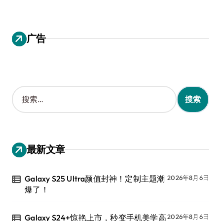
广告
搜
索
：
最新文章
Galaxy S25 Ultra颜值封神！定制主题潮
2026年8月6日
爆了！
Galaxy S24+惊艳上市，秒变手机美学高
2026年8月6日