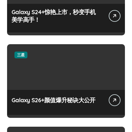
Galaxy S24+惊艳上市，秒变手机
美学高手！
三星
Galaxy S26+颜值爆升秘诀大公开