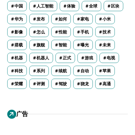
中国
人工智能
体验
全球
区块
华为
发布
如何
家电
小米
影像
怎么
性能
手机
技术
搭载
旗舰
智能
曝光
未来
机器
机器人
正式
游戏
电视
科技
系列
续航
自动
苹果
荣耀
评测
驾驶
骁龙
高通
广告