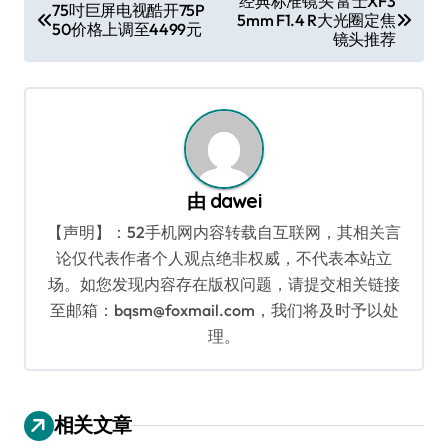
经典标准镜头 富士XF3
75吋巨屏电视酷开75P
5mm F1.4 R大光圈定焦
章
50价格上调至4499元
镜头推荐
导
航
由
dawei
【声明】：52手机网内容转载自互联网，其相关言
论仅代表作者个人观点绝非权威，不代表本站立
场。如您发现内容存在版权问题，请提交相关链接
至邮箱：bqsm@foxmail.com，我们将及时予以处
理。
相关文章