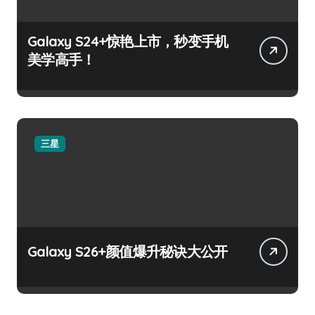
Galaxy S24+惊艳上市，秒变手机
美学高手！
三星
Galaxy S26+颜值爆升秘诀大公开