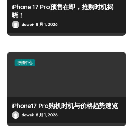
iPhone 17 Pro预售在即，抢购时机揭
晓！
dawei
8 月 1, 2026
行情中心
iPhone17 Pro购机时机与价格趋势速览
dawei
8 月 1, 2026