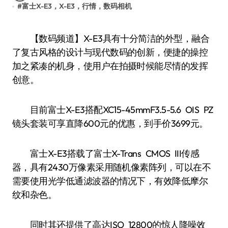
#
富士X-E3，X-E3，行情，数码相机
【数码频道】X-E3具有十分简洁的外型，融合
了复古风格的设计与现代数码的创新，便捷的操控
加之紧凑的机身，使用户在拍摄时候能尽情的发挥
创意。
目前富士X-E3搭配XC15-45mmF3.5-5.6 OIS PZ
镜头套装可享直降600元的优惠，到手价3699元。
富士X-E3搭载了富士X-Trans CMOS III传感
器，具有2430万像素采用随机像素阵列，可以在不
需要使用光学低通滤波器的情况下，有效降低摩尔
纹和杂色。
同时其还提供了高达ISO 12800的惊人降噪效