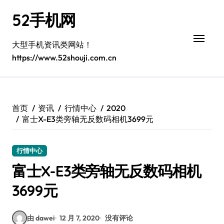
跳
52手机网
转
到
内
大型手机资讯类网站！
容
https://www.52shouji.com.cn
首页
资讯
行情中心
2020
富士X-E3类旁轴无反数码相机3699元
行情中心
富士X-E3类旁轴无反数码相机
3699元
由 dawei
12 月 7, 2020
没有评论