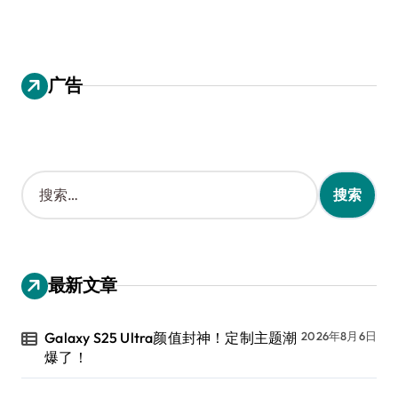
广告
搜
索
：
最新文章
Galaxy S25 Ultra颜值封神！定制主题潮
2026年8月6日
爆了！