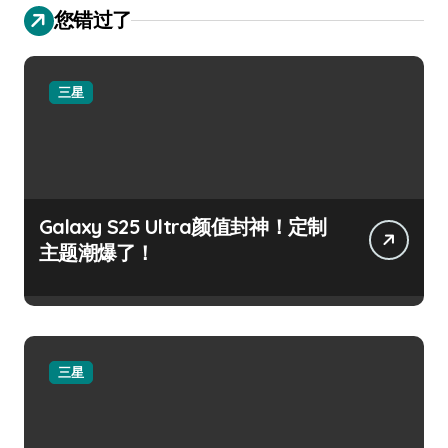
您错过了
三星
Galaxy S25 Ultra颜值封神！定制
主题潮爆了！
三星