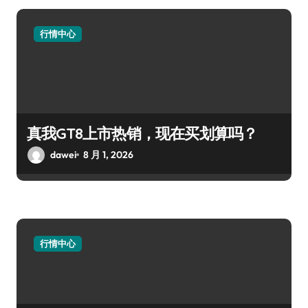
行情中心
真我GT8上市热销，现在买划算吗？
dawei
8 月 1, 2026
行情中心