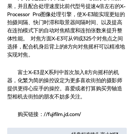
果，并且配合处理速度比前代型号提速4倍左右的X-
Processor Pro图像处理引擎，使X-E3能实现更短的
拍摄间隔、快门时滞和取景器间隔时间、以及提高
在连拍模式下的自动对焦精度和连拍张数来提升整
体性能。 对焦方面X-E3可从91或325个对焦点之间
选择，配合机身后背上的8方向对焦摇杆可以精准地
实现对焦。
富士X-E3是X系列中首次加入8方向摇杆的机
器，化繁为简的操控设定为更多喜欢街拍的摄影师
提供更得心应手的操控。喜爱或者打算购买旁轴造
型相机去街拍的朋友不妨多关注。
购买链接：//fujifilm.jd.com/
文