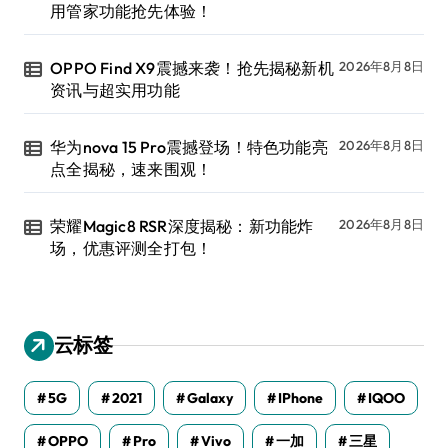
用管家功能抢先体验！
OPPO Find X9震撼来袭！抢先揭秘新机
2026年8月8日
资讯与超实用功能
华为nova 15 Pro震撼登场！特色功能亮
2026年8月8日
点全揭秘，速来围观！
荣耀Magic8 RSR深度揭秘：新功能炸
2026年8月8日
场，优惠评测全打包！
云标签
5G
2021
Galaxy
IPhone
IQOO
OPPO
Pro
Vivo
一加
三星