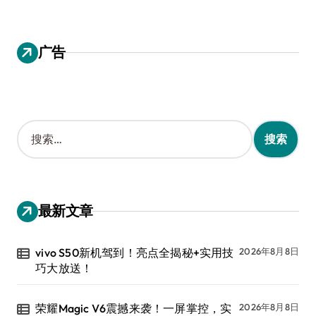
广告
搜
索
：
最新文章
vivo S50新机驾到！亮点全揭秘+实用技
2026年8月8日
巧大放送！
荣耀Magic V6震撼来袭！一屏掌控，实
2026年8月8日