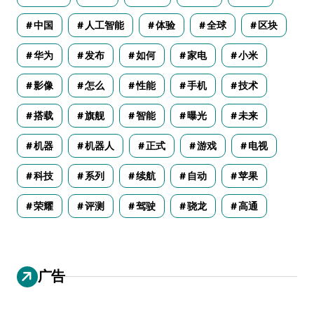
中国
人工智能
体验
全球
区块
华为
发布
如何
家电
小米
影像
怎么
性能
手机
技术
搭载
旗舰
智能
曝光
未来
机器
机器人
正式
游戏
电视
科技
系列
续航
自动
苹果
荣耀
评测
驾驶
骁龙
高通
广告