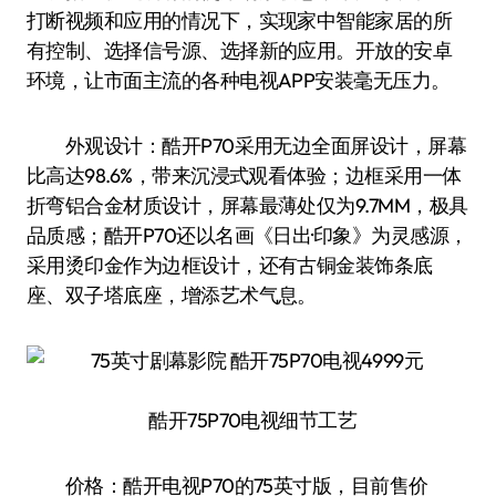
打断视频和应用的情况下，实现家中智能家居的所
有控制、选择信号源、选择新的应用。开放的安卓
环境，让市面主流的各种电视APP安装毫无压力。
外观设计：酷开P70采用无边全面屏设计，屏幕
比高达98.6%，带来沉浸式观看体验；边框采用一体
折弯铝合金材质设计，屏幕最薄处仅为9.7MM，极具
品质感；酷开P70还以名画《日出·印象》为灵感源，
采用烫印金作为边框设计，还有古铜金装饰条底
座、双子塔底座，增添艺术气息。
酷开75P70电视细节工艺
价格：酷开电视P70的75英寸版，目前售价