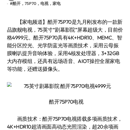
#
酷开，75P70，电视，家电
【家电频道】酷开75P70是九月刚发布的一款新
品旗舰电视，75英寸“剧幕影院”屏幕超级大，目前价
格4999元。酷开75P70具有4K+HDR10、MEMC、智
能分区控光、光学防蓝光等画质技术，采用云母振
膜喇叭提升音响体验，采用4核发处理器，3+32GB
大内存模组，还具有远场语音、AIOT操控全屋家电
等功能，还赠送摄像头。
酷开75P70电视
画质技术：酷开75P70电视搭载多项画质技术，
4K+HDR10超清画面高动态光照渲染，超20余项画