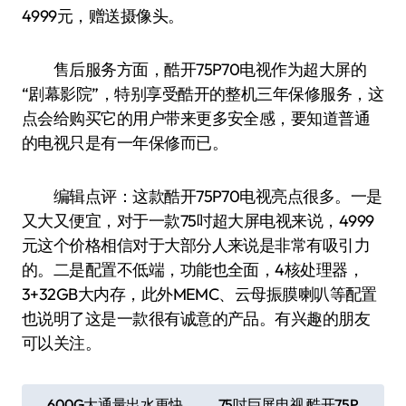
4999元，赠送摄像头。
售后服务方面，酷开75P70电视作为超大屏的
“剧幕影院”，特别享受酷开的整机三年保修服务，这
点会给购买它的用户带来更多安全感，要知道普通
的电视只是有一年保修而已。
编辑点评：这款酷开75P70电视亮点很多。一是
又大又便宜，对于一款75吋超大屏电视来说，4999
元这个价格相信对于大部分人来说是非常有吸引力
的。二是配置不低端，功能也全面，4核处理器，
3+32GB大内存，此外MEMC、云母振膜喇叭等配置
也说明了这是一款很有诚意的产品。有兴趣的朋友
可以关注。
文
600G大通量出水更快
75吋巨屏电视 酷开75P