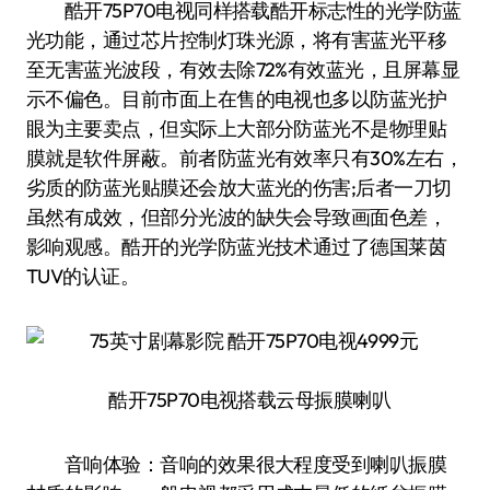
酷开75P70电视同样搭载酷开标志性的光学防蓝
光功能，通过芯片控制灯珠光源，将有害蓝光平移
至无害蓝光波段，有效去除72%有效蓝光，且屏幕显
示不偏色。目前市面上在售的电视也多以防蓝光护
眼为主要卖点，但实际上大部分防蓝光不是物理贴
膜就是软件屏蔽。前者防蓝光有效率只有30%左右，
劣质的防蓝光贴膜还会放大蓝光的伤害;后者一刀切
虽然有成效，但部分光波的缺失会导致画面色差，
影响观感。酷开的光学防蓝光技术通过了德国莱茵
TUV的认证。
酷开75P70电视搭载云母振膜喇叭
音响体验：音响的效果很大程度受到喇叭振膜