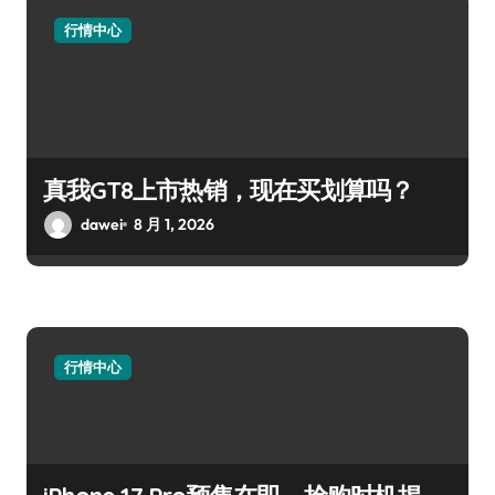
行情中心
真我GT8上市热销，现在买划算吗？
dawei
8 月 1, 2026
行情中心