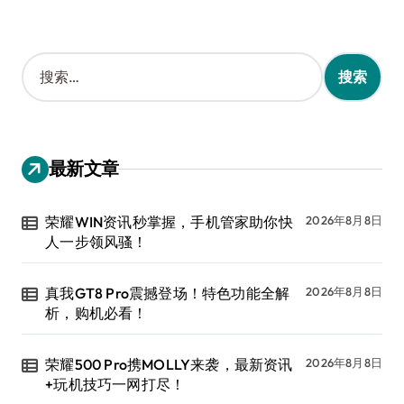
搜
索
：
最新文章
荣耀WIN资讯秒掌握，手机管家助你快
2026年8月8日
人一步领风骚！
真我GT8 Pro震撼登场！特色功能全解
2026年8月8日
析，购机必看！
荣耀500 Pro携MOLLY来袭，最新资讯
2026年8月8日
+玩机技巧一网打尽！