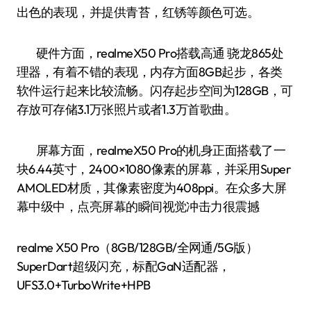
出色的表现，并提供青苔，红锈等颜色可选。
硬件方面，realmeX50 Pro搭载高通 骁龙865处
理器，有着不错的表现，内存方面8GB起步，各类
软件运行起来比较流畅。闪存起步空间为128GB，可
存放可存储3.1万张照片或者1.3万首歌曲。
屏幕方面，realmeX50 Pro的机身正面搭载了一
块6.44英寸，2400×1080像素的屏幕，并采用Super
AMOLED材质，其像素密度为408ppi。在众多大屏
幕中级中，点亮屏幕的瞬间视觉冲击力很震撼
realme X50 Pro（8GB/128GB/全网通/5G版）
SuperDart超级闪充，标配GaN适配器，
UFS3.0+TurboWrite+HPB