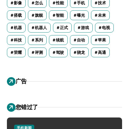
影像
怎么
性能
手机
技术
搭载
旗舰
智能
曝光
未来
机器
机器人
正式
游戏
电视
科技
系列
续航
自动
苹果
荣耀
评测
驾驶
骁龙
高通
广告
您错过了
手机新闻