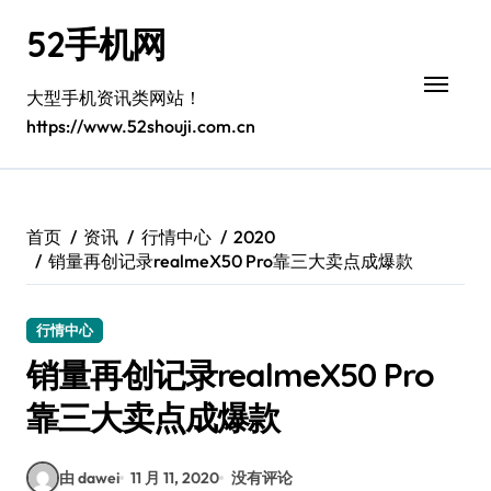
跳
52手机网
转
到
内
大型手机资讯类网站！
容
https://www.52shouji.com.cn
首页
资讯
行情中心
2020
销量再创记录realmeX50 Pro靠三大卖点成爆款
行情中心
销量再创记录realmeX50 Pro
靠三大卖点成爆款
由 dawei
11 月 11, 2020
没有评论