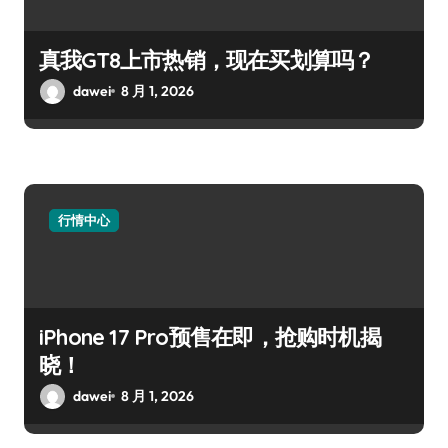
真我GT8上市热销，现在买划算吗？
dawei
8 月 1, 2026
行情中心
iPhone 17 Pro预售在即，抢购时机揭
晓！
dawei
8 月 1, 2026