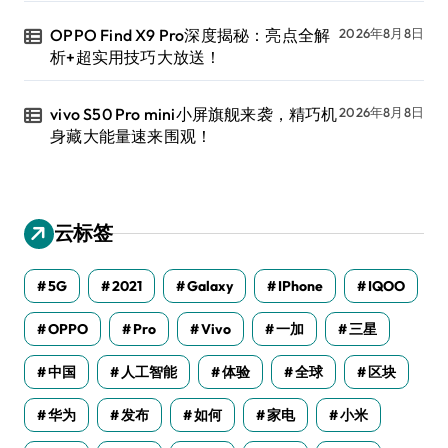
OPPO Find X9 Pro深度揭秘：亮点全解
2026年8月8日
析+超实用技巧大放送！
vivo S50 Pro mini小屏旗舰来袭，精巧机
2026年8月8日
身藏大能量速来围观！
云标签
5G
2021
Galaxy
IPhone
IQOO
OPPO
Pro
Vivo
一加
三星
中国
人工智能
体验
全球
区块
华为
发布
如何
家电
小米