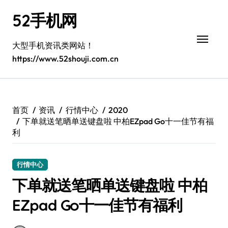
跳
52手机网
转
到
内
大型手机资讯类网站！
容
https://www.52shouji.com.cn
首页
资讯
行情中心
2020
下单就送笔晒单送键盘啦 中柏EZpad Go十一佳节有福
利
行情中心
下单就送笔晒单送键盘啦 中柏
EZpad Go十一佳节有福利