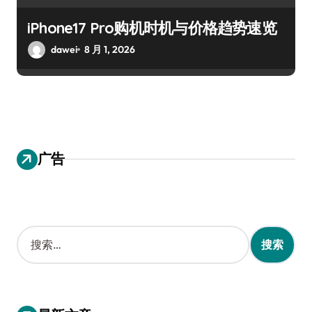
iPhone17 Pro购机时机与价格趋势速览
dawei
8 月 1, 2026
广告
搜
索
：