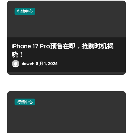
行情中心
iPhone 17 Pro预售在即，抢购时机揭
晓！
dawei
8 月 1, 2026
行情中心