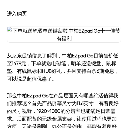
进入购买
从京东促销信息了解到，中柏EZpad Go目前售价低
至1479元，下单就送电磁笔，晒单还送键盘、鼠标
垫、有线鼠标和HUB好礼，并且支持白条6期免息，
可以说是超值优惠了。
那么中柏EZpad Go在产品层面又有哪些绝活值得我
们推荐呢？首先产品屏幕尺寸为11.6英寸，有着良好
的尺寸视野，1920×1080的分辨率也能满足日常需
求。后面配备的无级金属支架，让使用过程也更加
方便，无论是刷剧、办公还是创作，都能有着良好