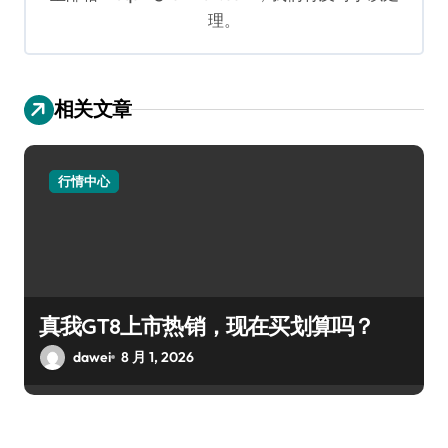
理。
相关文章
行情中心
真我GT8上市热销，现在买划算吗？
dawei
8 月 1, 2026