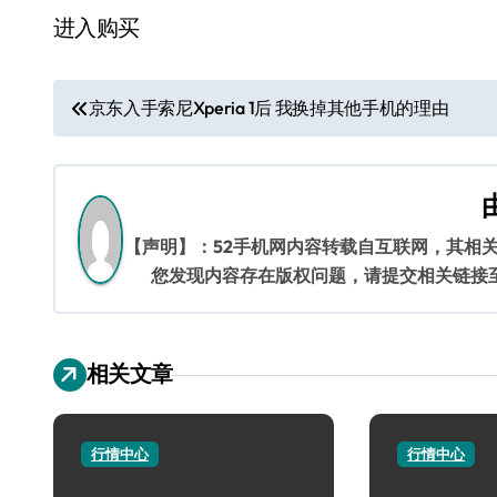
进入购买
文
京东入手索尼Xperia 1后 我换掉其他手机的理由
章
导
航
【声明】：52手机网内容转载自互联网，其相
您发现内容存在版权问题，请提交相关链接至邮箱
相关文章
行情中心
行情中心