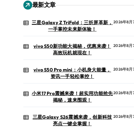
最新文章
三星Galaxy Z TriFold：三折屏革新，
2026年8月
一手掌控未来新体验！
vivo S50新功能大揭秘，优惠来袭！
2026年8月
高效玩机就现在！
vivo S50 Pro mini：小机身大能量，
2026年8月
资讯一手轻松掌控！
小米17 Pro震撼来袭！超实用功能抢先
2026年8月
揭秘，速来围观！
三星Galaxy S26震撼来袭，创新科技
2026年8月
亮点一键全掌握！