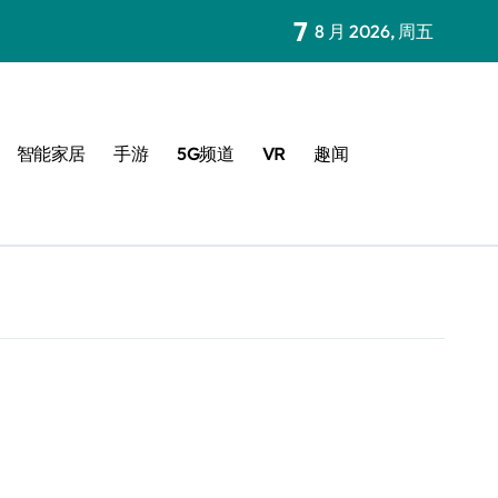
7
8 月 2026, 周五
智能家居
手游
5G频道
VR
趣闻