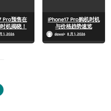
17 Pro预售在
iPhone17 Pro购机时机
购时机揭晓！
与价格趋势速览
月 1, 2026
dawei
8 月 1, 2026