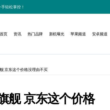
资讯一手轻松掌控！
揭秘，速来围观！
点一键全掌握！
首页
资讯
热门品牌
新机曝光
苹果频道
安卓频道
爆了！
手！
20Hz旗舰 京东这个价格没理由不买
体验
，一手掌控未来新体验！
20Hz旗舰 京东这个价格