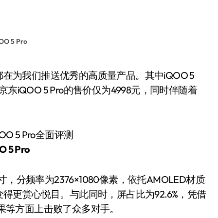
OO 5 Pro
iQOO 5 Pro的售价仅为4998元，同时伴随着
O 5 Pro
变得更赏心悦目。与此同时，屏占比为92.6%，凭借
果等方面上击败了众多对手。