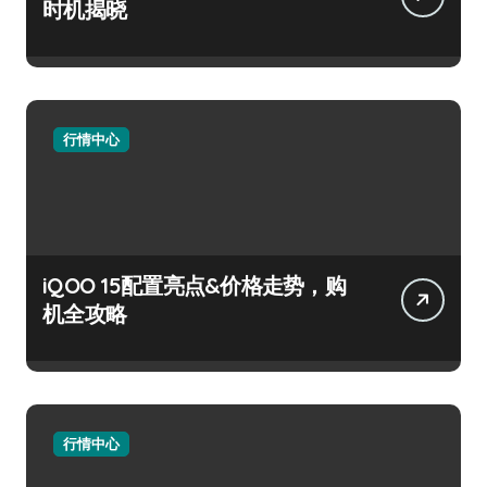
时机揭晓
行情中心
iQOO 15配置亮点&价格走势，购
机全攻略
行情中心