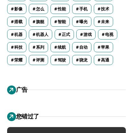
影像
怎么
性能
手机
技术
搭载
旗舰
智能
曝光
未来
机器
机器人
正式
游戏
电视
科技
系列
续航
自动
苹果
荣耀
评测
驾驶
骁龙
高通
广告
您错过了