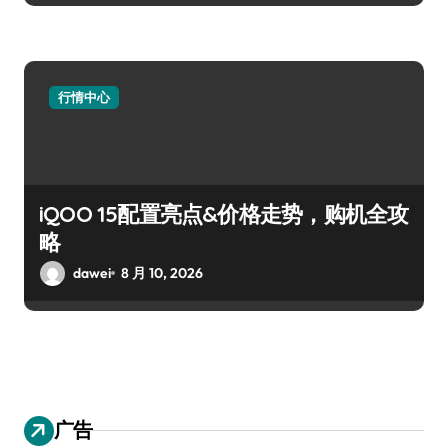
行情中心
iQOO 15配置亮点&价格走势，购机全攻
略
dawei
8 月 10, 2026
广告