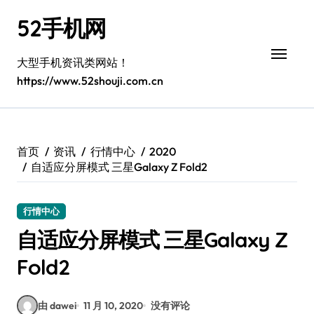
跳
52手机网
转
到
内
大型手机资讯类网站！
容
https://www.52shouji.com.cn
首页
资讯
行情中心
2020
自适应分屏模式 三星Galaxy Z Fold2
行情中心
自适应分屏模式 三星Galaxy Z
Fold2
由 dawei
11 月 10, 2020
没有评论