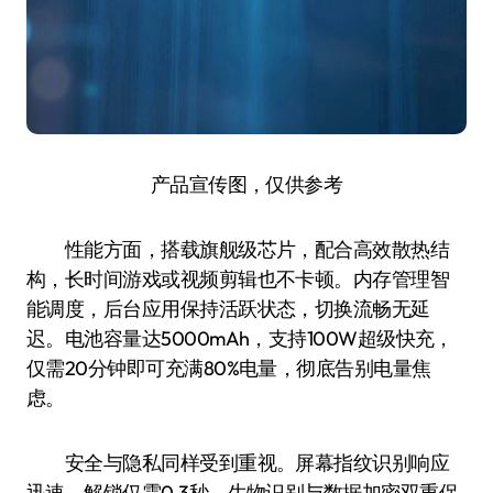
产品宣传图，仅供参考
性能方面，搭载旗舰级芯片，配合高效散热结
构，长时间游戏或视频剪辑也不卡顿。内存管理智
能调度，后台应用保持活跃状态，切换流畅无延
迟。电池容量达5000mAh，支持100W超级快充，
仅需20分钟即可充满80%电量，彻底告别电量焦
虑。
安全与隐私同样受到重视。屏幕指纹识别响应
迅速，解锁仅需0.3秒。生物识别与数据加密双重保