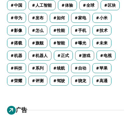
中国
人工智能
体验
全球
区块
华为
发布
如何
家电
小米
影像
怎么
性能
手机
技术
搭载
旗舰
智能
曝光
未来
机器
机器人
正式
游戏
电视
科技
系列
续航
自动
苹果
荣耀
评测
驾驶
骁龙
高通
广告