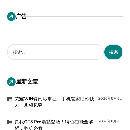
广告
搜
索
：
最新文章
荣耀WIN资讯秒掌握，手机管家助你快
2026年8月8日
人一步领风骚！
真我GT8 Pro震撼登场！特色功能全解
2026年8月8日
析，购机必看！