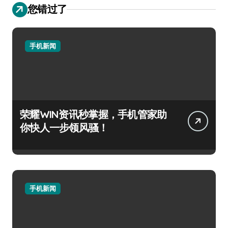
您错过了
手机新闻
荣耀WIN资讯秒掌握，手机管家助
你快人一步领风骚！
手机新闻