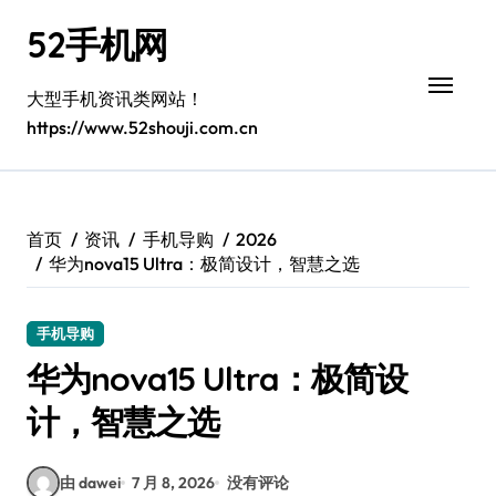
跳
52手机网
转
到
内
大型手机资讯类网站！
容
https://www.52shouji.com.cn
首页
资讯
手机导购
2026
华为nova15 Ultra：极简设计，智慧之选
手机导购
华为nova15 Ultra：极简设
计，智慧之选
由 dawei
7 月 8, 2026
没有评论