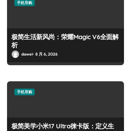
手机导购
极简生活新风尚：荣耀Magic V6全面解
析
dawei
8 月 6, 2026
手机导购
极简美学小米17 Ultra徕卡版：定义生