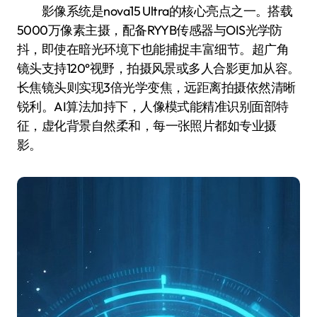
影像系统是nova15 Ultra的核心亮点之一。搭载
5000万像素主摄，配备RYYB传感器与OIS光学防
抖，即使在暗光环境下也能捕捉丰富细节。超广角
镜头支持120°视野，拍摄风景或多人合影更加从容。
长焦镜头则实现3倍光学变焦，远距离拍摄依然清晰
锐利。AI算法加持下，人像模式能精准识别面部特
征，虚化背景自然柔和，每一张照片都如专业摄
影。