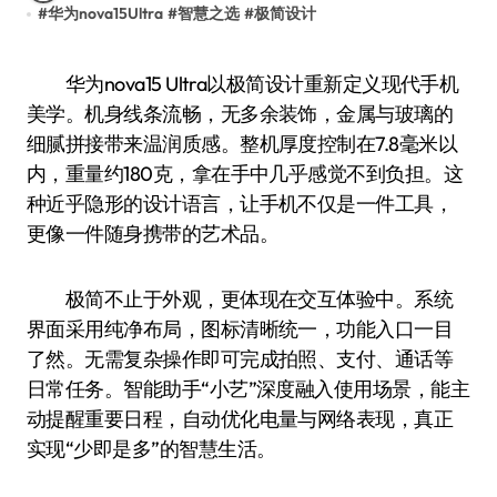
#
华为nova15Ultra
#
智慧之选
#
极简设计
华为nova15 Ultra以极简设计重新定义现代手机
美学。机身线条流畅，无多余装饰，金属与玻璃的
细腻拼接带来温润质感。整机厚度控制在7.8毫米以
内，重量约180克，拿在手中几乎感觉不到负担。这
种近乎隐形的设计语言，让手机不仅是一件工具，
更像一件随身携带的艺术品。
极简不止于外观，更体现在交互体验中。系统
界面采用纯净布局，图标清晰统一，功能入口一目
了然。无需复杂操作即可完成拍照、支付、通话等
日常任务。智能助手“小艺”深度融入使用场景，能主
动提醒重要日程，自动优化电量与网络表现，真正
实现“少即是多”的智慧生活。