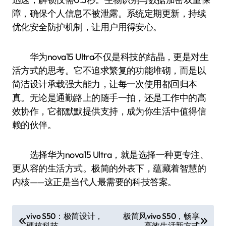
障，确保个人信息不被泄露。系统定期更新，持续
优化安全防护机制，让用户用得安心。
华为nova15 Ultra不仅是科技的结晶，更是对生
活方式的思考。它不追求繁复的功能堆砌，而是以
简洁设计承载强大能力，让每一次使用都回归本
真。无论是通勤路上的随手一拍，还是工作中的高
效协作，它都默默提供支持，成为你生活中值得信
赖的伙伴。
选择华为nova15 Ultra，就是选择一种更专注、
更从容的生活方式。极简的外表下，蕴藏着智慧的
内核——这正是当代人最需要的科技答案。
文
vivo S50：极简设计，
极简风vivo S50，畅享
硬核科技
高效生活新方式