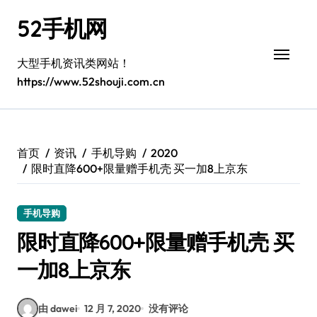
跳
52手机网
转
到
内
大型手机资讯类网站！
容
https://www.52shouji.com.cn
首页
资讯
手机导购
2020
限时直降600+限量赠手机壳 买一加8上京东
手机导购
限时直降600+限量赠手机壳 买
一加8上京东
由 dawei
12 月 7, 2020
没有评论