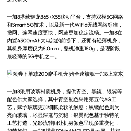
一加8搭载骁龙865+X55移动平台，支持双模5G网络
和Smart 5G技术，以及新一代WiFi6无线网络标准，
搜网、连网速度更快，网速更加稳定流畅。一加8在
内置4300mAh大电池的前提下，还拥有轻薄机身，
其机身厚度仅为8.0mm，整机净重180g，是现阶段
最轻薄的5G手机之一。
一加8采用玻璃材质机身，提供青空、黑镜、银翼等
配色供大家选择，其中青空配色采用第五代AG工
艺，赋予玻璃更加细腻柔软的触感；黑镜配色则为
亮面玻璃，尽显深邃与沉稳；银翼配色基于独特的
工艺打造，光影流转间让机身颜色呈现多重变化，
如梦如幻。一加8搭载90Hz AMOLED显示屏，获得