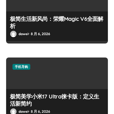
极简生活新风尚：荣耀Magic V6全面解
析
dawei
8 月 6, 2026
手机导购
极简美学小米17 Ultra徕卡版：定义生
活新简约
dawei
8 月 6, 2026