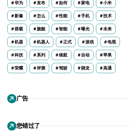
华为
发布
如何
家电
小米
影像
怎么
性能
手机
技术
搭载
旗舰
智能
曝光
未来
机器
机器人
正式
游戏
电视
科技
系列
续航
自动
苹果
荣耀
评测
驾驶
骁龙
高通
广告
您错过了