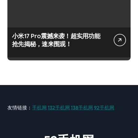
小米17 Pro震撼来袭！超实用功能
抢先揭秘，速来围观！
友情链接：
手机网
132手机网
138手机网
92手机网