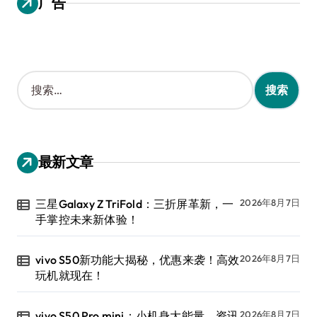
广告
搜
索
：
最新文章
三星Galaxy Z TriFold：三折屏革新，一
2026年8月7日
手掌控未来新体验！
vivo S50新功能大揭秘，优惠来袭！高效
2026年8月7日
玩机就现在！
vivo S50 Pro mini：小机身大能量，资讯
2026年8月7日