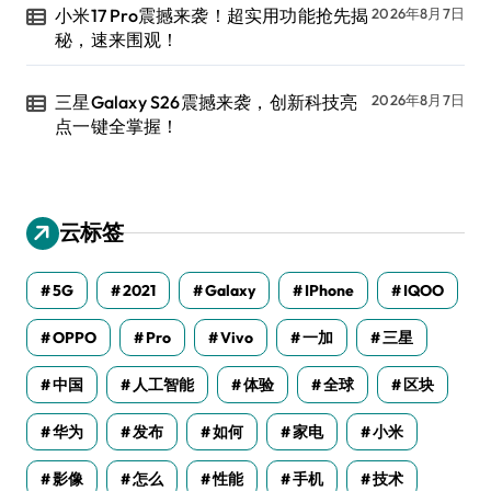
小米17 Pro震撼来袭！超实用功能抢先揭
2026年8月7日
秘，速来围观！
三星Galaxy S26震撼来袭，创新科技亮
2026年8月7日
点一键全掌握！
云标签
5G
2021
Galaxy
IPhone
IQOO
OPPO
Pro
Vivo
一加
三星
中国
人工智能
体验
全球
区块
华为
发布
如何
家电
小米
影像
怎么
性能
手机
技术