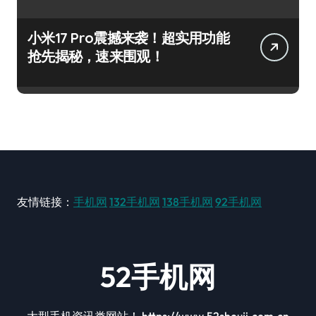
小米17 Pro震撼来袭！超实用功能
抢先揭秘，速来围观！
友情链接：
手机网
132手机网
138手机网
92手机网
52手机网
大型手机资讯类网站！ https://www.52shouji.com.cn