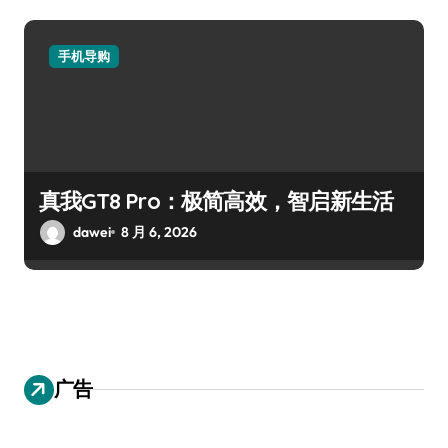
手机导购
真我GT8 Pro：极简高效，智启新生活
dawei
8 月 6, 2026
广告