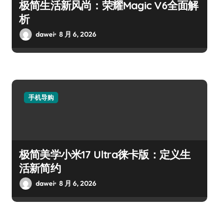
极简生活新风尚：荣耀Magic V6全面解
析
dawei
8 月 6, 2026
手机导购
极简美学小米17 Ultra徕卡版：定义生
活新简约
dawei
8 月 6, 2026