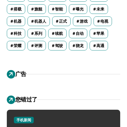
搭载
旗舰
智能
曝光
未来
机器
机器人
正式
游戏
电视
科技
系列
续航
自动
苹果
荣耀
评测
驾驶
骁龙
高通
广告
您错过了
手机新闻