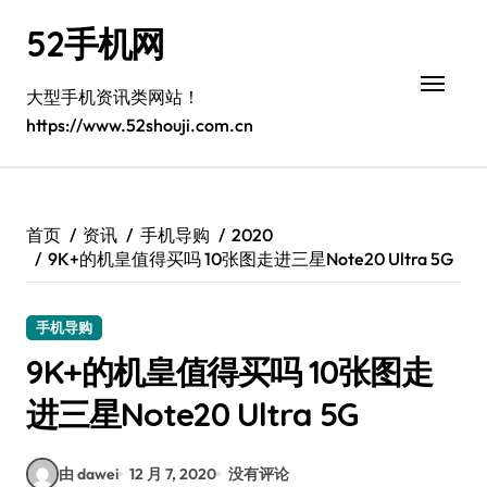
跳
52手机网
转
到
内
大型手机资讯类网站！
容
https://www.52shouji.com.cn
首页
资讯
手机导购
2020
9K+的机皇值得买吗 10张图走进三星Note20 Ultra 5G
手机导购
9K+的机皇值得买吗 10张图走
进三星Note20 Ultra 5G
由 dawei
12 月 7, 2020
没有评论