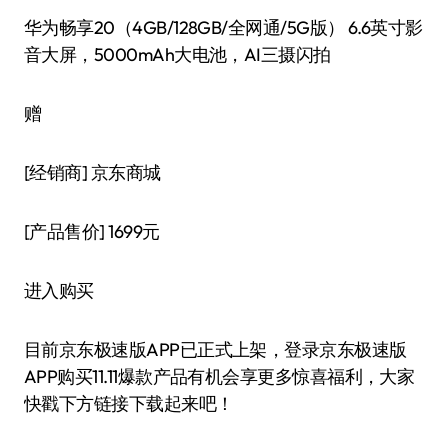
华为畅享20（4GB/128GB/全网通/5G版） 6.6英寸影
音大屏，5000mAh大电池，AI三摄闪拍
赠
[经销商]
京东商城
[产品售价]
1699元
进入购买
目前京东极速版APP已正式上架，登录京东极速版
APP购买11.11爆款产品有机会享更多惊喜福利，大家
快戳下方链接下载起来吧！