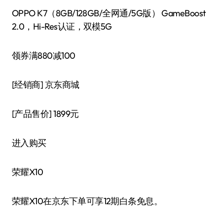
OPPO K7（8GB/128GB/全网通/5G版） GameBoost
2.0，Hi-Res认证，双模5G
领券满880减100
[经销商]
京东商城
[产品售价]
1899元
进入购买
荣耀X10
荣耀X10在京东下单可享12期白条免息。