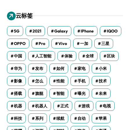
云标签
5G
2021
Galaxy
IPhone
IQOO
OPPO
Pro
Vivo
一加
三星
中国
人工智能
体验
全球
区块
华为
发布
如何
家电
小米
影像
怎么
性能
手机
技术
搭载
旗舰
智能
曝光
未来
机器
机器人
正式
游戏
电视
科技
系列
续航
自动
苹果