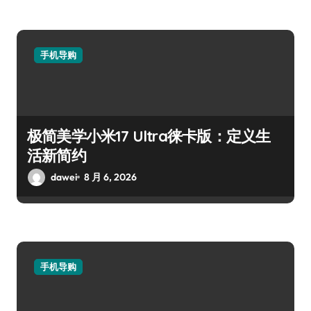
手机导购
极简美学小米17 Ultra徕卡版：定义生
活新简约
dawei
8 月 6, 2026
手机导购