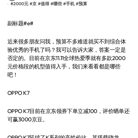
#
2000元
#
京
#
值得
#
哪些
#
手机
#
预算
副标题#e#
近来很多朋友问我，预算不多难道就买不到综合体
验优秀的手机了吗？我可以告诉大家，答案一定是
否定的。目前在京东11.11全球热爱季就有多款2000
元价格段的机型值得入手，我们来看看都是哪些
吧！
OPPO K7
OPPO K7目前在京东领券下单立减100，评价晒单还
可赢3000京豆。
OPPO K7延续了K系列的高性价比，其搭载骁龙