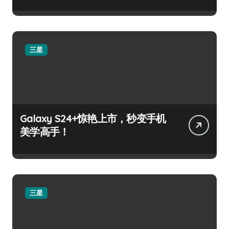
三星
Galaxy S24+惊艳上市，秒变手机
美学高手！
三星