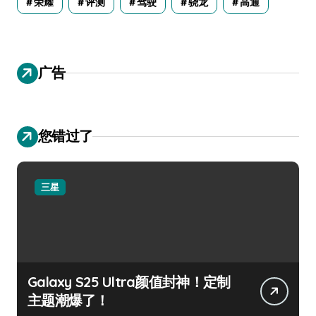
荣耀
评测
驾驶
骁龙
高通
广告
您错过了
三星
Galaxy S25 Ultra颜值封神！定制
主题潮爆了！