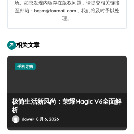
场。如您发现内容存在版权问题，请提交相关链接
至邮箱：bqsm@foxmail.com，我们将及时予以处
理。
相关文章
手机导购
极简生活新风尚：荣耀Magic V6全面解
析
dawei
8 月 6, 2026