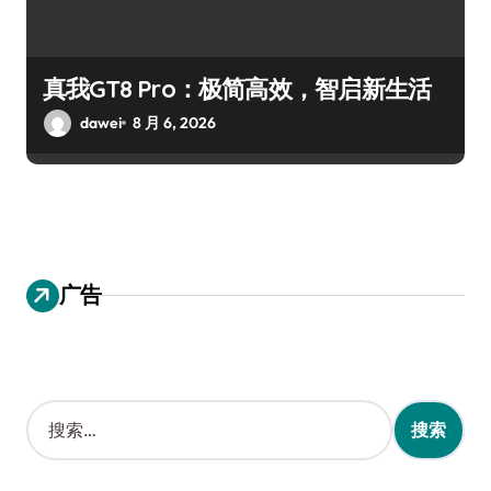
真我GT8 Pro：极简高效，智启新生活
dawei
8 月 6, 2026
广告
搜
索
：