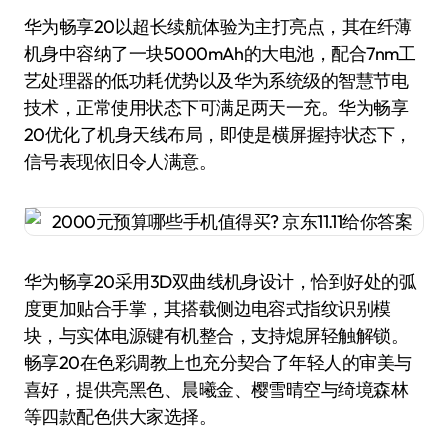
华为畅享20以超长续航体验为主打亮点，其在纤薄
机身中容纳了一块5000mAh的大电池，配合7nm工
艺处理器的低功耗优势以及华为系统级的智慧节电
技术，正常使用状态下可满足两天一充。华为畅享
20优化了机身天线布局，即使是横屏握持状态下，
信号表现依旧令人满意。
华为畅享20采用3D双曲线机身设计，恰到好处的弧
度更加贴合手掌，其搭载侧边电容式指纹识别模
块，与实体电源键有机整合，支持熄屏轻触解锁。
畅享20在色彩调教上也充分契合了年轻人的审美与
喜好，提供亮黑色、晨曦金、樱雪晴空与绮境森林
等四款配色供大家选择。