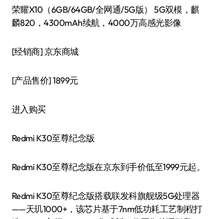
荣耀X10（6GB/64GB/全网通/5G版） 5G双模，麒
麟820，4300mAh续航，4000万高感光影像
[经销商]
京东商城
[产品售价]
1899元
进入购买
Redmi K30至尊纪念版
Redmi K30至尊纪念版在京东到手价低至1999元起。
Redmi K30至尊纪念版搭载联发科旗舰级5G处理器
——天玑1000+，该芯片基于7nm低功耗工艺制程打