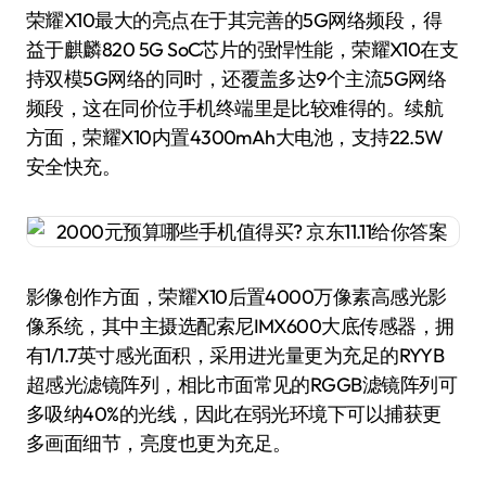
荣耀X10最大的亮点在于其完善的5G网络频段，得
益于麒麟820 5G SoC芯片的强悍性能，荣耀X10在支
持双模5G网络的同时，还覆盖多达9个主流5G网络
频段，这在同价位手机终端里是比较难得的。续航
方面，荣耀X10内置4300mAh大电池，支持22.5W
安全快充。
影像创作方面，荣耀X10后置4000万像素高感光影
像系统，其中主摄选配索尼IMX600大底传感器，拥
有1/1.7英寸感光面积，采用进光量更为充足的RYYB
超感光滤镜阵列，相比市面常见的RGGB滤镜阵列可
多吸纳40%的光线，因此在弱光环境下可以捕获更
多画面细节，亮度也更为充足。