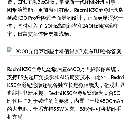
造，CPU主频2.6GHz，集成新一代图像处理引擎，
图形渲染能力更加游刃有余。Redmi K30至尊纪念版
延续K30 Pro升降式全面屏的设计，正面更显浑然一
体，同时引入了120Hz高刷新率和240Hz触控采样
率，日常交互体验更加流畅。
Redmi K30至尊纪念版后置6400万四摄影像系统，
支持119度超广角摄影和AI防畸变技术，此外，Redmi
K30至尊纪念版还配备独立长焦微距镜头，微观世界
也能拍出新乐趣。Redmi K30至尊纪念版为契合5G
时代用户对于续航的高要求，内置了一块4500mAh
的大电池，全系支持33W闪充，58分钟可将整部手
机充满。