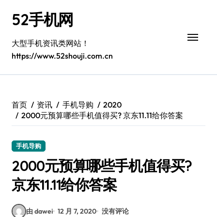
跳
52手机网
转
到
内
大型手机资讯类网站！
容
https://www.52shouji.com.cn
首页
资讯
手机导购
2020
2000元预算哪些手机值得买? 京东11.11给你答案
手机导购
2000元预算哪些手机值得买?
京东11.11给你答案
由 dawei
12 月 7, 2020
没有评论