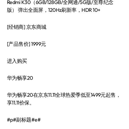
Redmi K30（6GB/128GB/全网通/5G版/至尊纪念
版） 弹出全面屏，120Hz刷新率，HDR 10+
[经销商]
京东商城
[产品售价]
1999元
进入购买
华为畅享20
华为畅享20在京东11.11全球热爱季低至1499元起售，
享11.11价保。
#p#副标题#e#