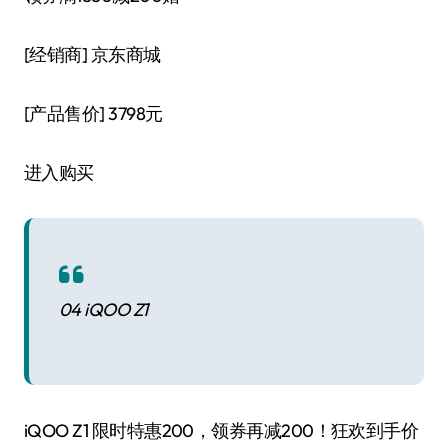
[经销商]
京东商城
[产品售价]
3798元
进入购买
04 iQOO Z1
iQOO Z1 限时特惠200，领券再减200！狂欢到手价