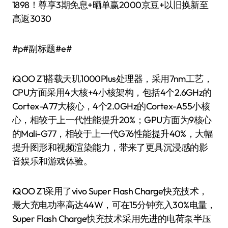
1898！尊享3期免息+晒单赢2000京豆+以旧换新至
高返3030
#p#副标题#e#
iQOO Z1搭载天玑1000Plus处理器，采用7nm工艺，
CPU方面采用4大核+4小核架构，包括4个2.6GHz的
Cortex-A77大核心，4个2.0GHz的Cortex-A55小核
心，相较于上一代性能提升20%；GPU方面为9核心
的Mali-G77，相较于上一代G76性能提升40%，大幅
提升图形和视频渲染能力，带来了更具沉浸感的影
音娱乐和游戏体验。
iQOO Z1采用了vivo Super Flash Charge快充技术，
最大充电功率高达44W，可在15分钟充入30%电量，
Super Flash Charge快充技术采用先进的电荷泵半压