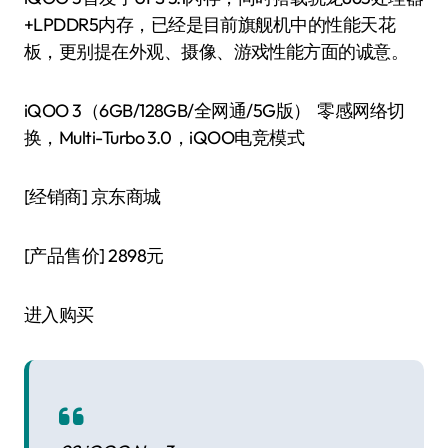
+LPDDR5内存，已经是目前旗舰机中的性能天花
板，更别提在外观、摄像、游戏性能方面的诚意。
iQOO 3（6GB/128GB/全网通/5G版） 零感网络切
换，Multi-Turbo 3.0，iQOO电竞模式
[经销商]
京东商城
[产品售价]
2898元
进入购买