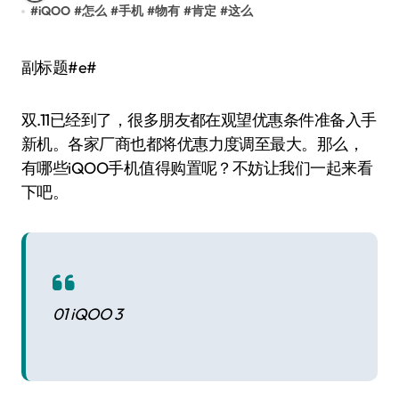
#
iQOO
#
怎么
#
手机
#
物有
#
肯定
#
这么
副标题#e#
双.11已经到了，很多朋友都在观望优惠条件准备入手
新机。各家厂商也都将优惠力度调至最大。那么，
有哪些iQOO手机值得购置呢？不妨让我们一起来看
下吧。
01 iQOO 3