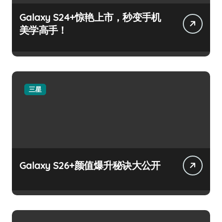
Galaxy S24+惊艳上市，秒变手机
美学高手！
三星
Galaxy S26+颜值爆升秘诀大公开