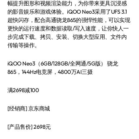
幅提升图形和视频渲染能力，为你带来更具沉浸感
的影音娱乐和游戏体验。iQOO Neo3采用了UFS 3.1
超快闪存，配合高通骁龙865的强悍性能，可以实现
更快的运行速度和数据读取/写入速度，让你快人一
步完成下载、拷贝、安装、切换大型应用、文件内
传输等操作。
iQOO Neo3（6GB/128GB/全网通/5G版） 骁龙
865，144Hz电竞屏，4800万AI三摄
满2698减100
[经销商]
京东商城
[产品售价]
2698元