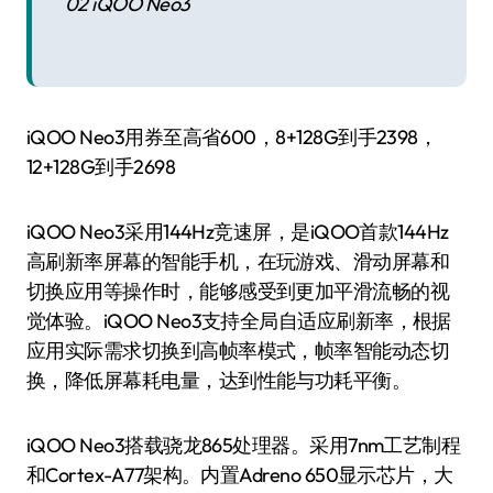
02 iQOO Neo3
iQOO Neo3用券至高省600，8+128G到手2398，
12+128G到手2698
iQOO Neo3采用144Hz竞速屏，是iQOO首款144Hz
高刷新率屏幕的智能手机，在玩游戏、滑动屏幕和
切换应用等操作时，能够感受到更加平滑流畅的视
觉体验。iQOO Neo3支持全局自适应刷新率，根据
应用实际需求切换到高帧率模式，帧率智能动态切
换，降低屏幕耗电量，达到性能与功耗平衡。
iQOO Neo3搭载骁龙865处理器。采用7nm工艺制程
和Cortex-A77架构。内置Adreno 650显示芯片，大