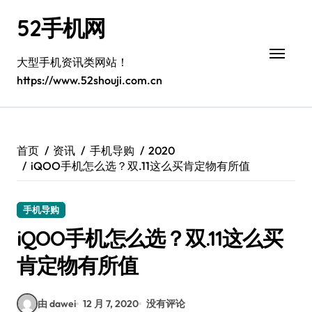
跳
52手机网
转
到
内
大型手机资讯类网站！
容
https://www.52shouji.com.cn
首页
资讯
手机导购
2020
iQOO手机怎么选？双.11这么买肯定物有所值
手机导购
iQOO手机怎么选？双.11这么买
肯定物有所值
由 dawei
12 月 7, 2020
没有评论