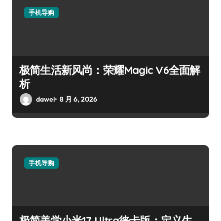
手机导购
极简生活新风尚：荣耀Magic V6全面解
析
dawei
8 月 6, 2026
手机导购
极简美学小米17 Ultra徕卡版：定义生