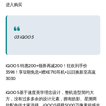
进入购买
03 iQOO 5
iQOO 5 特惠200+领券再减200！狂欢到手价
3598！享12期免息+赠XE710耳机+以旧换新至高返
3030
iQOO 5基于速度美学理念设计，整机造型简约大
方，没有过多多余的设计元素，拥有皓影、星溯两
款配色供大家选择。iQOO 5搭载5000万像素超感光