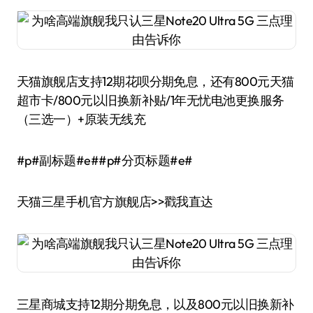
天猫旗舰店支持12期花呗分期免息，还有800元天猫
超市卡/800元以旧换新补贴/1年无忧电池更换服务
（三选一）+原装无线充
#p#副标题#e##p#分页标题#e#
天猫三星手机官方旗舰店>>戳我直达
三星商城支持12期分期免息，以及800元以旧换新补