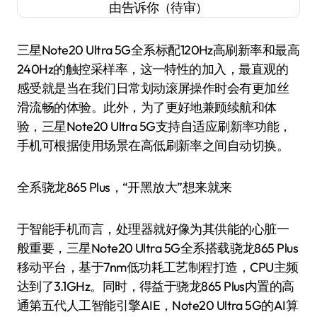
三星Note20 Ultra 5G全系标配120Hz高刷新率和最高
240Hz的触控采样率，这一特性的加入，最直观的
感受就是当在我们日常划动滚屏操作时会有更加丝
滑流畅的体验。此外，为了更好地兼顾续航和体
验，三星Note20 Ultra 5G支持自适应刷新率功能，
手机可根据使用场景在高低刷新率之间自动切换。
全系骁龙865 Plus，“开黑放大”想来就来
于智能手机而言，处理器就好像为其供能的心脏一
般重要，三星Note20 Ultra 5G全系搭载骁龙865 Plus
移动平台，基于7nm低功耗工艺制程打造，CPU主频
达到了3.1GHz。同时，得益于骁龙865 Plus内置的高
通第五代人工智能引擎AIE，Note20 Ultra 5G的AI算