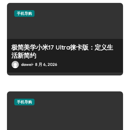
手机导购
极简美学小米17 Ultra徕卡版：定义生
活新简约
dawei
8 月 6, 2026
手机导购