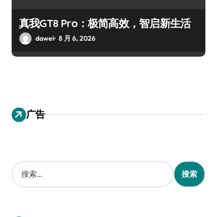
真我GT8 Pro：极简高效，智启新生活
dawei
8 月 6, 2026
广告
搜
索
：