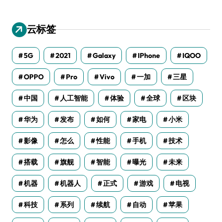
云标签
5G
2021
Galaxy
IPhone
IQOO
OPPO
Pro
Vivo
一加
三星
中国
人工智能
体验
全球
区块
华为
发布
如何
家电
小米
影像
怎么
性能
手机
技术
搭载
旗舰
智能
曝光
未来
机器
机器人
正式
游戏
电视
科技
系列
续航
自动
苹果