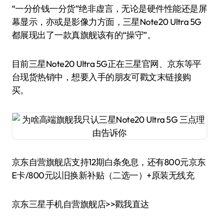
“一分价钱一分货”绝非虚言，无论是硬件性能还是屏
幕显示，亦或是影像力方面，三星Note20 Ultra 5G
都展现出了一款真旗舰该有的“操守”。
目前三星Note20 Ultra 5G正在三星官网、京东等平
台现货热销中，想要入手的朋友可戳文末链接购
买。
京东自营旗舰店支持12期白条免息，还有800元京东
E卡/800元以旧换新补贴（二选一）+原装无线充
京东三星手机自营旗舰店>>戳我直达