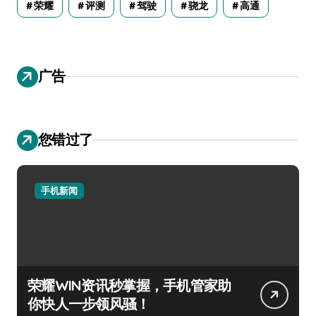
荣耀
评测
驾驶
骁龙
高通
广告
您错过了
手机新闻
荣耀WIN资讯秒掌握，手机管家助
你快人一步领风骚！