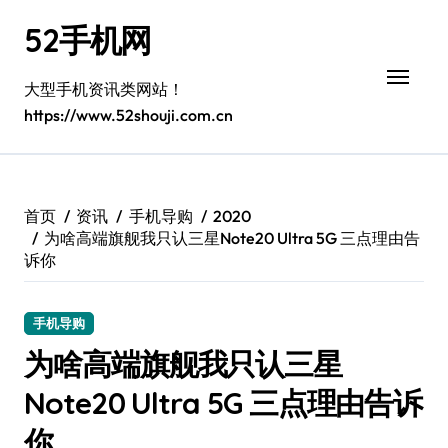
跳
52手机网
转
到
内
大型手机资讯类网站！
容
https://www.52shouji.com.cn
首页
资讯
手机导购
2020
为啥高端旗舰我只认三星Note20 Ultra 5G 三点理由告
诉你
手机导购
为啥高端旗舰我只认三星
Note20 Ultra 5G 三点理由告诉
你