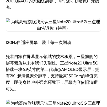
2000减400的大额优惠券，同时还可获赠原厂无线
充。
120Hz自适应屏幕，爱上每一次划动
凭着自家在屏幕显示领域的技术积累，三星旗舰的
屏幕素质从未令我们失望过。三星Note20 Ultra 5G
搭载一块6.9英寸的第二代动态AMOLED显示屏，拥
有2K+超清像素分辨率，支持最高1500nit的峰值亮
度，即使身处户外强光环境下，屏幕内容依旧清晰
可见。