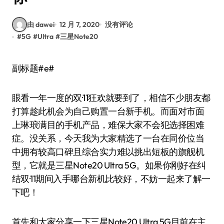
由 dawei
12 月 7, 2020
没有评论
#
5G
#
Ultra
#
三星Note20
副标题#e#
眼看一年一度的双·11狂欢就要到了，相信不少朋友都
打算趁此机会为自己购置一台新手机。而面对市面
上琳琅满目的手机产品，难保大家不会犯选择困难
症。没关系，今天我为大家精选了一台在同价位当
中拥有较高口碑且综合实力难以挑出短板的旗舰机
型，它就是三星Note20 Ultra 5G。如果你刚好在纠
结双·11期间入手哪台新机比较好，不妨一起来了解一
下吧！
首先和大家分享一下三星Note20 Ultra 5G目前在主