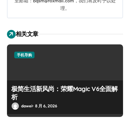
至邮箱：bqsm@foxmail.com，我们将及时予以处
理。
相关文章
手机导购
极简生活新风尚：荣耀Magic V6全面解
析
dawei
8 月 6, 2026