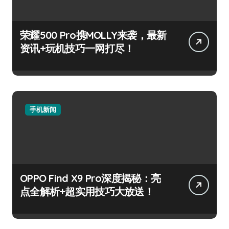
荣耀500 Pro携MOLLY来袭，最新
资讯+玩机技巧一网打尽！
手机新闻
OPPO Find X9 Pro深度揭秘：亮
点全解析+超实用技巧大放送！