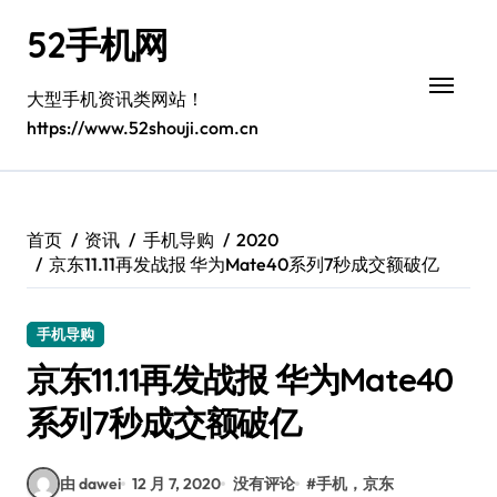
跳
52手机网
转
到
内
大型手机资讯类网站！
容
https://www.52shouji.com.cn
首页
资讯
手机导购
2020
京东11.11再发战报 华为Mate40系列7秒成交额破亿
手机导购
京东11.11再发战报 华为Mate40
系列7秒成交额破亿
由 dawei
12 月 7, 2020
没有评论
#
手机，京东