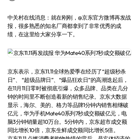
中关村在线消息：就在刚刚，@京东官方微博再发战
报，很多熟悉的知名厂商都拿到了非常优秀的成
绩，在这里给大家分享一下。
京东表示，京东11.11全球热爱季在经历了“超级秒杀
日”、 “超级品牌日”、“爆品狂欢日”的高潮迭起后，
在11月11日零时被彻底引爆，众多品牌、品类在几分
钟的时间里不断创造着新的销售纪录。京东大数据
显示，海尔、美的、格力等品牌1分钟内销售相继破
亿元，华为手机Mate40系列7秒成交额破亿元，电
脑3分钟销量超10万台。5分钟内，京东超市成交额
同比增长10倍，京东生鲜成交额同比增长5倍。
京东11.11 点燃消费者购物热情的背后，是实体经济的