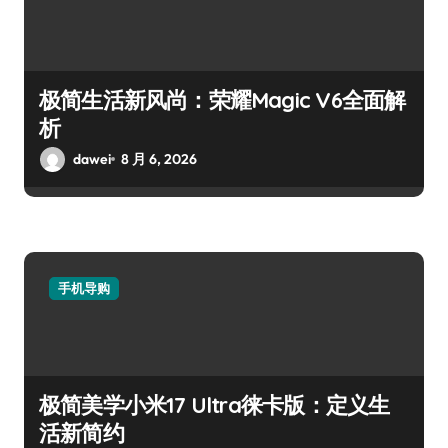
极简生活新风尚：荣耀Magic V6全面解
析
dawei
8 月 6, 2026
手机导购
极简美学小米17 Ultra徕卡版：定义生
活新简约