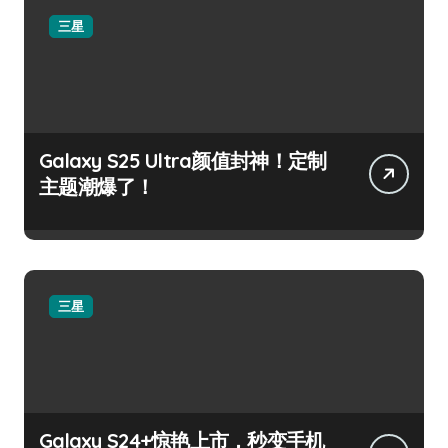
三星
Galaxy S25 Ultra颜值封神！定制
主题潮爆了！
三星
Galaxy S24+惊艳上市，秒变手机