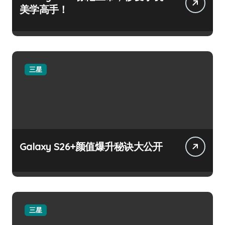
美学高手！
三星
Galaxy S26+颜值爆升秘诀大公开
三星