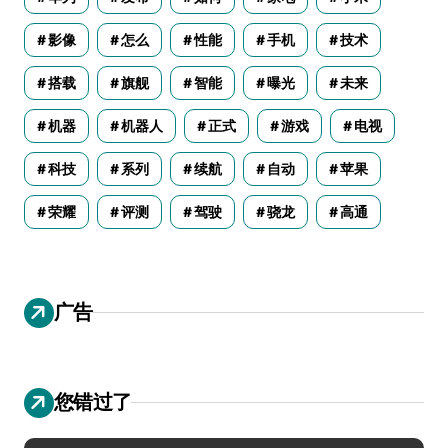
影像
怎么
性能
手机
技术
搭载
旗舰
智能
曝光
未来
机器
机器人
正式
游戏
电视
科技
系列
续航
自动
苹果
荣耀
评测
驾驶
骁龙
高通
广告
您错过了