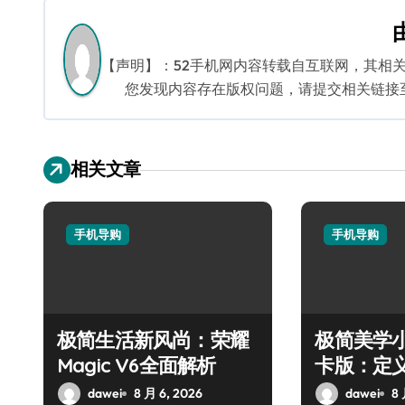
导
航
【声明】：52手机网内容转载自互联网，其相
您发现内容存在版权问题，请提交相关链接至邮箱
相关文章
手机导购
手机导购
极简生活新风尚：荣耀
极简美学小米
Magic V6全面解析
卡版：定
dawei
8 月 6, 2026
dawei
8 