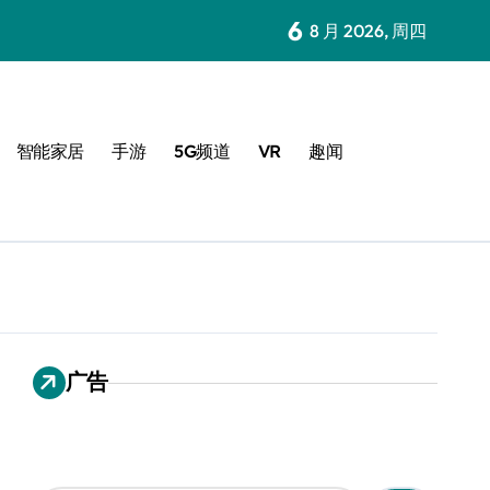
6
8 月 2026, 周四
智能家居
手游
5G频道
VR
趣闻
广告