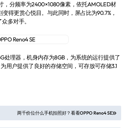
，分频率为2400×1080像素，依托AMOLED材
刻变得更赏心悦目。与此同时，屏占比为90.7%，
了众多对手。
65G处理器，机身内存为8GB，为系统的运行提供了
，为用户提供了良好的存储空间，可存放可存储3.1
两千价位什么手机拍照好？看看OPPO Reno4 SE