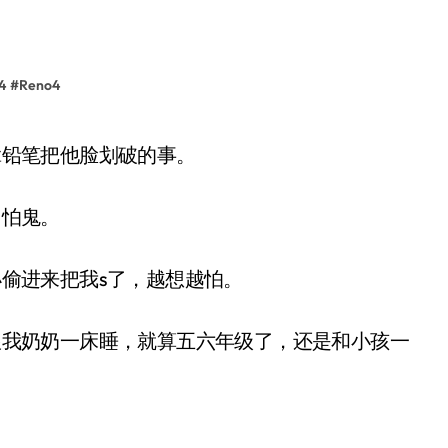
4
#
Reno4
拿铅笔把他脸划破的事。
怕鬼。
偷进来把我s了，越想越怕。
我奶奶一床睡，就算五六年级了，还是和小孩一