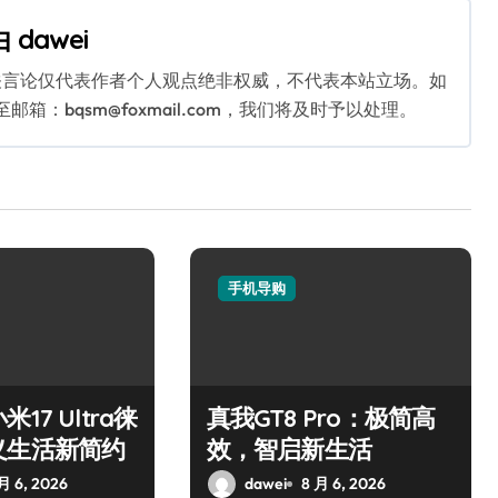
由
dawei
关言论仅代表作者个人观点绝非权威，不代表本站立场。如
：bqsm@foxmail.com，我们将及时予以处理。
手机导购
17 Ultra徕
真我GT8 Pro：极简高
义生活新简约
效，智启新生活
月 6, 2026
dawei
8 月 6, 2026