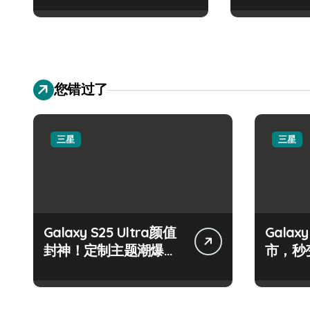
您错过了
三星
三星
Galaxy S25 Ultra颜值
Galax
封神！定制主题潮爆
市，秒
了！
手！