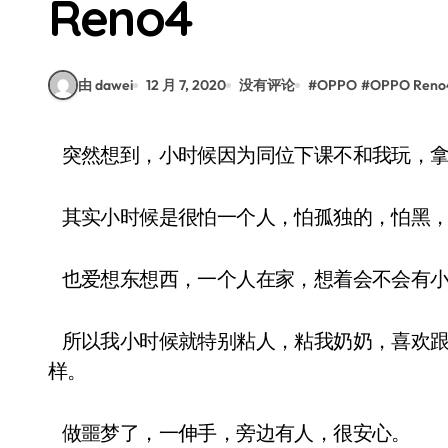
Reno4
由 dawei
12 月 7, 2020
没有评论
#
OPPO
#
OPPO Reno
突然想到，小时候因为同位下课不和我玩，
其实小时候是很怕一个人，怕孤独的，怕黑，
也爱想东想西，一个人在家，想着会不会有小
所以我小时候就特别粘人，粘我奶奶，喜欢跟
样。
做噩梦了，一伸手，旁边有人，很安心。