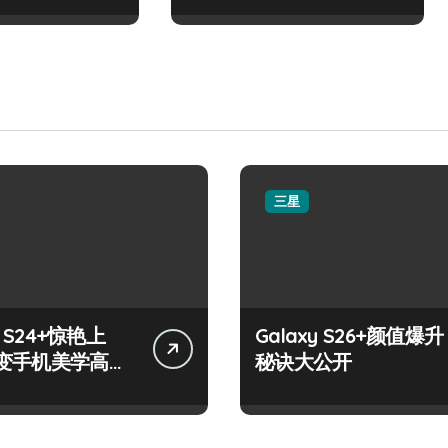
三星
y S24+惊艳上
Galaxy S26+颜值爆升
变手机美学高
秘诀大公开