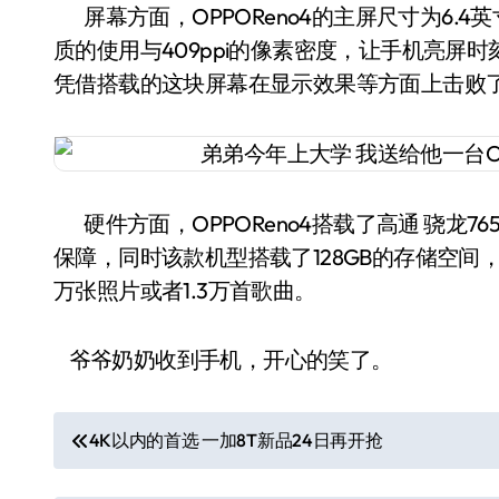
屏幕方面，OPPOReno4的主屏尺寸为6.4英寸
质的使用与409ppi的像素密度，让手机亮屏时
凭借搭载的这块屏幕在显示效果等方面上击败
硬件方面，OPPOReno4搭载了高通 骁龙7
保障，同时该款机型搭载了128GB的存储空间
万张照片或者1.3万首歌曲。
爷爷奶奶收到手机，开心的笑了。
文
4K以内的首选 一加8T新品24日再开抢
章