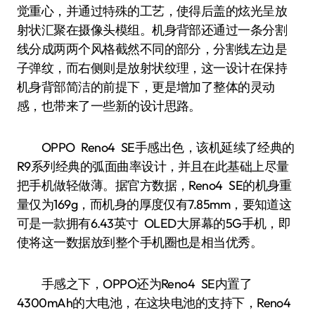
觉重心，并通过特殊的工艺，使得后盖的炫光呈放
射状汇聚在摄像头模组。机身背部还通过一条分割
线分成两两个风格截然不同的部分，分割线左边是
子弹纹，而右侧则是放射状纹理，这一设计在保持
机身背部简洁的前提下，更是增加了整体的灵动
感，也带来了一些新的设计思路。
OPPO Reno4 SE手感出色，该机延续了经典的
R9系列经典的弧面曲率设计，并且在此基础上尽量
把手机做轻做薄。据官方数据，Reno4 SE的机身重
量仅为169g，而机身的厚度仅有7.85mm，要知道这
可是一款拥有6.43英寸 OLED大屏幕的5G手机，即
使将这一数据放到整个手机圈也是相当优秀。
手感之下，OPPO还为Reno4 SE内置了
4300mAh的大电池，在这块电池的支持下，Reno4