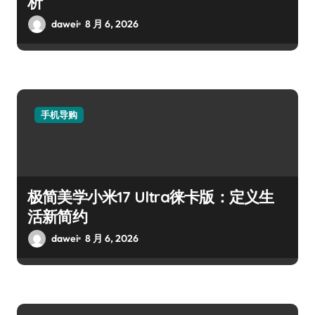
析
dawei
8 月 6, 2026
手机导购
极简美学小米17 Ultra徕卡版：定义生
活新简约
dawei
8 月 6, 2026