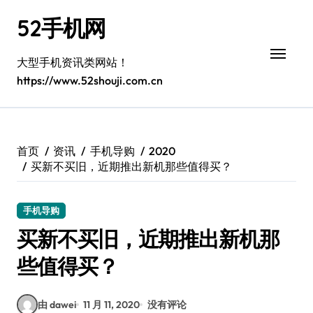
跳
52手机网
转
到
内
大型手机资讯类网站！
容
https://www.52shouji.com.cn
首页
资讯
手机导购
2020
买新不买旧，近期推出新机那些值得买？
手机导购
买新不买旧，近期推出新机那
些值得买？
由 dawei
11 月 11, 2020
没有评论