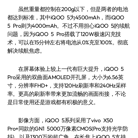
虽然重量都控制在200g以下，但是两者的电池
都达到标准，其中iQOO 5为4500mAh，而iQOO
5 Pro则为4000mAh。不过不用担心iQOO 5的续航
问题，因为iQOO 5 Pro搭载了120W极速闪充技
术，可以在15分钟左右将电池从0%充至100%。彻底
解决续航焦虑。
在屏幕体验上较上一代有巨大提升，iQOO 5
Pro采用的双曲面AMOLED开孔屏，大小为6.56英
寸，分辨率FHD+，支持120Hz刷新率和240Hz采样
率。更高的刷新率带来更加流畅的画面衔接，不论
是日常使用还是游戏都有积极的意义。
影像方面，iQOO 5系列采用了vivo X50
Pro+同款的GN1 5000万像素CMOS(Pro支持光学防
抖)，以及1300万的超广角，在长焦上iQOO 5支持