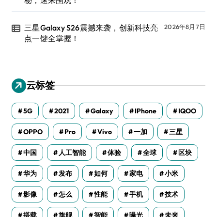
三星Galaxy S26震撼来袭，创新科技亮
2026年8月7日
点一键全掌握！
云标签
5G
2021
Galaxy
IPhone
IQOO
OPPO
Pro
Vivo
一加
三星
中国
人工智能
体验
全球
区块
华为
发布
如何
家电
小米
影像
怎么
性能
手机
技术
搭载
旗舰
智能
曝光
未来