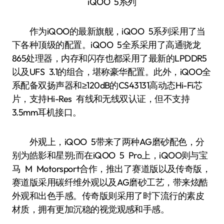
iQOO 5系列
作为iQOO的最新旗舰，iQOO 5系列采用了当
下各种顶级的配置。iQOO 5全系采用了高通骁龙
865处理器，内存和闪存也都采用了最新的LPDDR5
以及UFS 3.1的组合，堪称豪华配置。此外，iQOO全
系配备双扬声器和≥120dB的CS43131高动态Hi-Fi芯
片，支持Hi-Res 有线和无线双认证，但不支持
3.5mm耳机接口。
外观上，iQOO 5带来了两种AG磨砂配色，分
别为皓影和星朔;而在iQOO 5 Pro上，iQOO则与宝
马 M Motorsport合作，推出了赛道版以及传奇版，
赛道版采用碳纤维外观以及AG磨砂工艺，带来炫酷
外观和出色手感。传奇版则采用了时下流行的素皮
材质，拥有更加沉稳的视觉观感和手感。