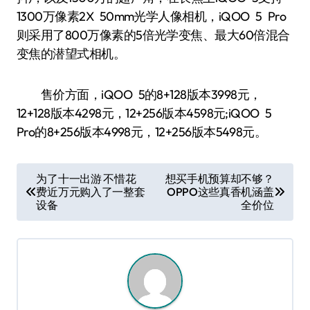
1300万像素2X 50mm光学人像相机，iQOO 5 Pro
则采用了800万像素的5倍光学变焦、最大60倍混合
变焦的潜望式相机。
售价方面，iQOO 5的8+128版本3998元，
12+128版本4298元，12+256版本4598元;iQOO 5
Pro的8+256版本4998元，12+256版本5498元。
文
为了十一出游 不惜花
想买手机预算却不够？
费近万元购入了一整套
OPPO这些真香机涵盖
章
设备
全价位
导
航