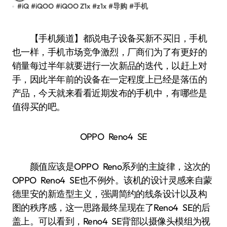
#
iQ
#
iQOO
#
iQOO Z1x
#
z1x
#
导购
#
手机
【手机频道】都说电子设备买新不买旧，手机
也一样，手机市场竞争激烈，厂商们为了有更好的
销量每过半年就要进行一次新品的迭代，以赶上对
手，因此半年前的设备在一定程度上已经是落伍的
产品，今天就来看看近期发布的手机中，有哪些是
值得买的吧。
OPPO Reno4 SE
颜值应该是OPPO Reno系列的主旋律，这次的
OPPO Reno4 SE也不例外。该机的设计灵感来自蒙
德里安的新造型主义，强调简约的线条设计以及构
图的秩序感，这一思路最终呈现在了Reno4 SE的后
盖上。可以看到，Reno4 SE背部以摄像头模组为视