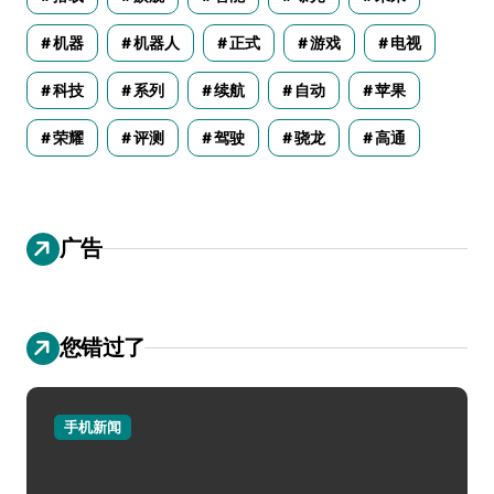
机器
机器人
正式
游戏
电视
科技
系列
续航
自动
苹果
荣耀
评测
驾驶
骁龙
高通
广告
您错过了
手机新闻