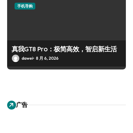
手机导购
真我GT8 Pro：极简高效，智启新生活
dawei
8 月 6, 2026
广告