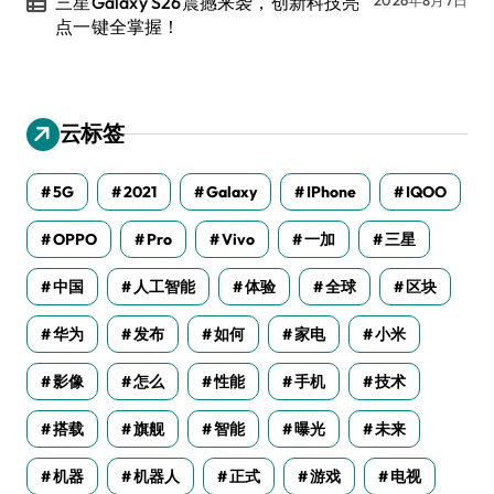
三星Galaxy S26震撼来袭，创新科技亮
点一键全掌握！
云标签
5G
2021
Galaxy
IPhone
IQOO
OPPO
Pro
Vivo
一加
三星
中国
人工智能
体验
全球
区块
华为
发布
如何
家电
小米
影像
怎么
性能
手机
技术
搭载
旗舰
智能
曝光
未来
机器
机器人
正式
游戏
电视