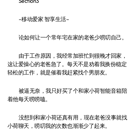
Section3
–移动爱家 智享生活–
论如何让一个常年宅在家的老爸少唠叨自己。
由于工作原因，我经常加班忙到很晚才回家，
这让爱操心的老爸急了。每天不是劝着我换份稳定
轻松的工作，就是催着我赶紧找个男朋友。
被逼无奈，我只好买了个和家小荷智能音箱陪
着他每天唠唠嗑。
没想到和家小荷还真有用，现在老爸没事就找
小荷聊天，唠叨我的次数也渐渐少了起来。