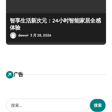
智享生活新次元：24小时智能家居全感
体验
dawei
3 月 28, 2026
广告
搜
索
：