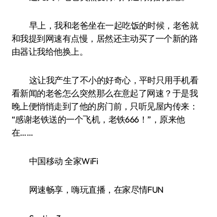
早上，我和老爸坐在一起吃饭的时候，老爸就
和我提到网速有点慢，居然还主动买了一个新的路
由器让我给他换上。
这让我产生了不小的好奇心，平时只用手机看
看新闻的老爸怎么突然那么在意起了网速？于是我
晚上便悄悄走到了他的房门前，只听见屋内传来：
“感谢老铁送的一个飞机，老铁666！”，原来他
在……
中国移动 全家WiFi
网速畅享，嗨玩直播，在家尽情FUN