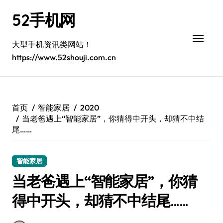
跳
52手机网
转
到
内
大型手机资讯类网站！
容
https://www.52shouji.com.cn
首页
智能家居
2020
当老爸遇上“智能家居”，你猜得中开头，却猜不中结
尾……
智能家居
当老爸遇上“智能家居”，你猜
得中开头，却猜不中结尾……