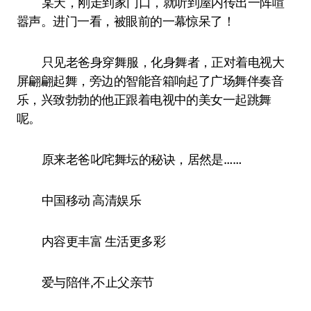
某天，刚走到家门口，就听到屋内传出一阵喧
嚣声。进门一看，被眼前的一幕惊呆了！
只见老爸身穿舞服，化身舞者，正对着电视大
屏翩翩起舞，旁边的智能音箱响起了广场舞伴奏音
乐，兴致勃勃的他正跟着电视中的美女一起跳舞
呢。
原来老爸叱咤舞坛的秘诀，居然是……
中国移动 高清娱乐
内容更丰富 生活更多彩
爱与陪伴,不止父亲节