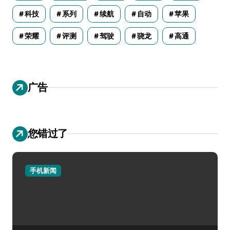
科技
系列
续航
自动
苹果
荣耀
评测
驾驶
骁龙
高通
广告
您错过了
手机新闻