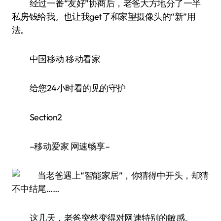
经过一番“友好”协商后，老爸大方地分了一半
私房钱给我。也让我get了和家望摄像头的“新”用
法。
中国移动 移动看家
给您24小时看的见的守护
Section2
–移动爱家 网速畅享–
这几天，老爸突然变得对网速特别的敏感。