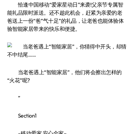
恰逢中国移动“爱家星动日”来袭!父亲节专属智
能礼品限时派送。还不趁此机会，赶紧为亲爱的老
爸送上一份“爸”气十足”的礼品，让老爸也能体验体
验智能家居带来的快乐和便捷。
当老爸遇上“智能家居”，他们将会擦出怎样的
“火花”呢?
”
Section1
–移动爱家 安心全家–