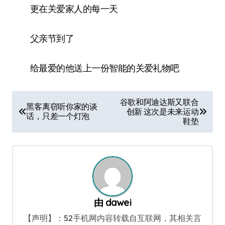
更在关爱家人的每一天
父亲节到了
给最爱的他送上一份智能的关爱礼物吧
文
谷歌和阿迪达斯又联合
黑客离窃听你家的谈
创新 这次是未来运动
章
话，只差一个灯泡
鞋垫
导
航
由
dawei
【声明】：52手机网内容转载自互联网，其相关言