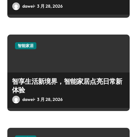
dawei
3 月 28, 2026
智能家居
智享生活新境界，智能家居点亮日常新
体验
dawei
3 月 28, 2026