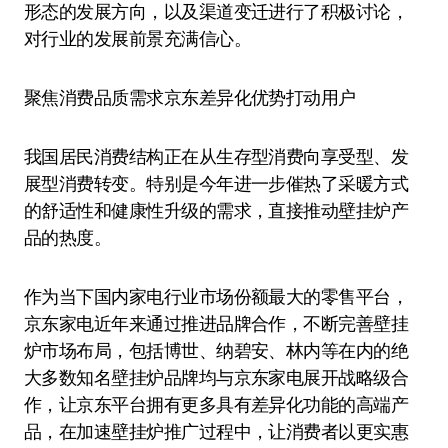
形态的发展方向，以及渠道变迁进行了积极讨论，
对行业的发展前景充满信心。
聚焦消费品质需求京东差异化优势打动用户
我国居民消费结构正在从生存型消费向享受型、发
展型消费转变。特别是今年进一步催热了采暖方式
的舒适性和健康性升级的需求，直接推动壁挂炉产
品的热度。
作为当下国内家电行业市场份额最大的零售平台，
京东家电近年来通过推进品牌合作，不断完善壁挂
炉市场布局，包括博世、纳碧安、林内等在内的绝
大多数知名壁挂炉品牌均与京东家电展开战略级合
作，让京东平台拥有更多具有差异化功能的高端产
品，在加速壁挂炉推广过程中，让消费者以更实惠