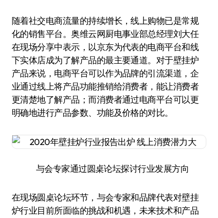
随着社交电商流量的持续增长，线上购物已是常规
化的销售平台。奥维云网厨电事业部总经理刘大任
在现场分享中表示，以京东为代表的电商平台和线
下实体店成为了解产品的最主要通道。对于壁挂炉
产品来说，电商平台可以作为品牌的引流渠道，企
业通过线上将产品功能推销给消费者，能让消费者
更清楚地了解产品；而消费者通过电商平台可以更
明确地进行产品参数、功能及价格的对比。
与会专家通过圆桌论坛探讨行业发展方向
在现场圆桌论坛环节，与会专家和品牌代表对壁挂
炉行业目前所面临的挑战和机遇，未来技术和产品