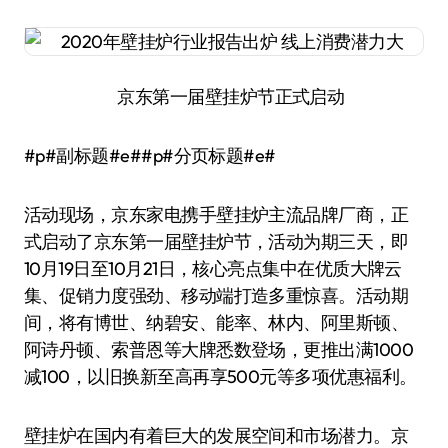
京东第一届壁挂炉节正式启动
#p#副标题#e##p#分页标题#e#
活动现场，京东家电携手壁挂炉主流品牌厂商，正
式启动了京东第一届壁挂炉节，活动为期三天，即
10月19日至10月21日，核心亮点集中在优质大牌云
集、促销力度强劲、移动端打造多重惊喜。活动期
间，将有博世、纳碧安、能率、林内、阿里斯顿、
阿诗丹顿、索普恩等大牌悉数登场，更推出满1000
减100，以旧换新至高再享500元等多项优惠福利。
壁挂炉在国内有着巨大的发展空间和市场潜力。京