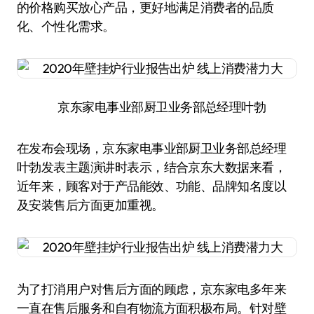
的价格购买放心产品，更好地满足消费者的品质
化、个性化需求。
京东家电事业部厨卫业务部总经理叶勃
在发布会现场，京东家电事业部厨卫业务部总经理
叶勃发表主题演讲时表示，结合京东大数据来看，
近年来，顾客对于产品能效、功能、品牌知名度以
及安装售后方面更加重视。
为了打消用户对售后方面的顾虑，京东家电多年来
一直在售后服务和自有物流方面积极布局。针对壁