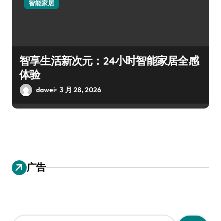
智能家居
智享生活新次元：24小时智能家居全感
体验
dawei
3 月 28, 2026
广告
搜