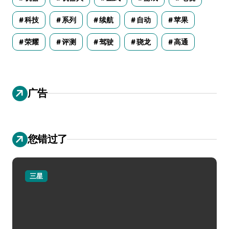
科技
系列
续航
自动
苹果
荣耀
评测
驾驶
骁龙
高通
广告
您错过了
三星