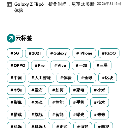
Galaxy Z Flip6：折叠时尚，尽享炫美新
2026年8月6日
体验
云标签
5G
2021
Galaxy
IPhone
IQOO
OPPO
Pro
Vivo
一加
三星
中国
人工智能
体验
全球
区块
华为
发布
如何
家电
小米
影像
怎么
性能
手机
技术
搭载
旗舰
智能
曝光
未来
机器
机器人
正式
游戏
电视