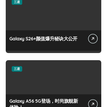
三星
Galaxy S26+颜值爆升秘诀大公开
三星
Galaxy A56 5G登场，时尚旗舰新