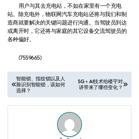
用户与其去充电站，不如在家里有一个充电
站。除充电外，物联网汽车充电站还将与我们和制
造商就要解决的关键问题进行沟通。当驾驶员到达
或离开时，它还将与家庭的其它设备交流驾驶员的
各种偏好。
(7559665)
文
智能锁、指纹锁以及人
5G＋AI技术给楼宇对
脸识别智能锁，该如何
章
讲带来了哪些变化？
选择？
导
航