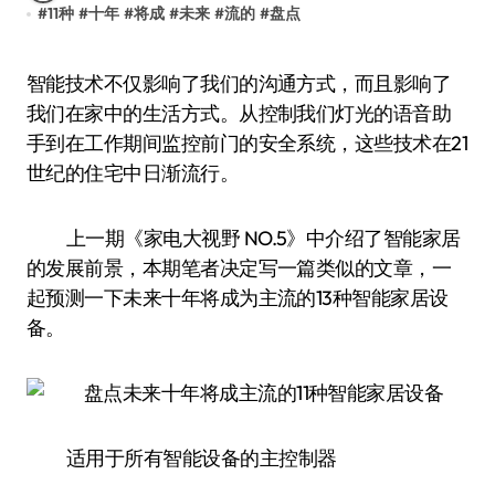
#
11种
#
十年
#
将成
#
未来
#
流的
#
盘点
智能技术不仅影响了我们的沟通方式，而且影响了
我们在家中的生活方式。从控制我们灯光的语音助
手到在工作期间监控前门的安全系统，这些技术在21
世纪的住宅中日渐流行。
上一期《家电大视野 NO.5》中介绍了智能家居
的发展前景，本期笔者决定写一篇类似的文章，一
起预测一下未来十年将成为主流的13种智能家居设
备。
适用于所有智能设备的主控制器