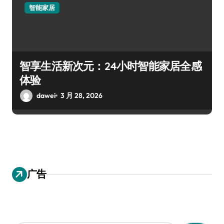
智能家居
智享生活新次元：24小时智能家居全感
体验
dawei
3 月 28, 2026
广告