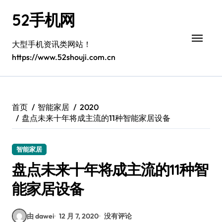
跳
52手机网
转
到
内
大型手机资讯类网站！
容
https://www.52shouji.com.cn
首页
智能家居
2020
盘点未来十年将成主流的11种智能家居设备
智能家居
盘点未来十年将成主流的11种智
能家居设备
由 dawei
12 月 7, 2020
没有评论