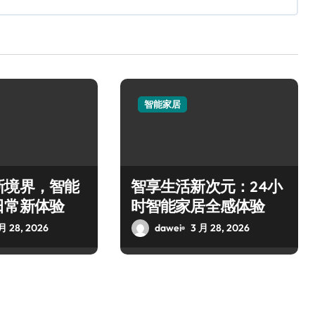
智能家居
新境界，智能
智享生活新次元：24小
日常新体验
时智能家居全感体验
月 28, 2026
dawei
3 月 28, 2026