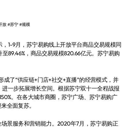
开放
#
苏宁
#
规模
89.46%，商品交易规模820.66亿元。苏宁易购
成了“供应链+门店+社交+直播”的经营模式，并
，进一步拓展增长空间。根据苏宁双十一全程战报
150%。在各大城市商圈，苏宁广场、苏宁易购广
迎来全面复苏。
景服务和营销能力。2020年7月，苏宁易购正