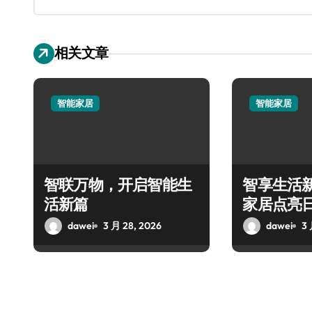
相关文章
智能家居
智能家居
智联万物，开启智能生
智享生活
活新篇
家居点亮
dawei
3 月 28, 2026
dawei
3 