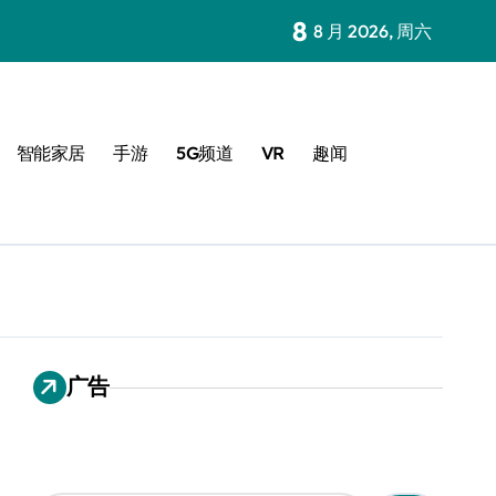
8
8 月 2026, 周六
智能家居
手游
5G频道
VR
趣闻
广告