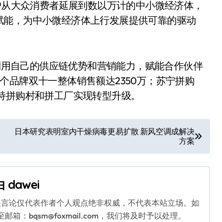
用户从大众消费者延展到数以万计的中小微经济体，
赋能，为中小微经济体上行发展提供可靠的驱动
用自己的供应链优势和营销能力，赋能合作伙伴
个品牌双十一整体销售额达2350万；苏宁拼购
持拼购村和拼工厂实现转型升级。
日本研究表明室内干燥病毒更易扩散 新风空调成解决
方案
由
dawei
关言论仅代表作者个人观点绝非权威，不代表本站立场。如
：bqsm@foxmail.com，我们将及时予以处理。