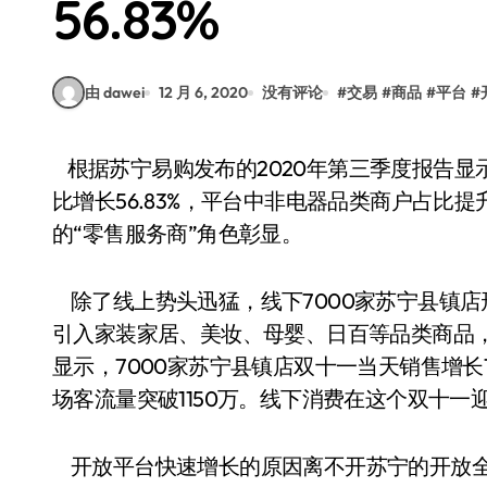
56.83%
由 dawei
12 月 6, 2020
没有评论
#
交易
#
商品
#
平台
#
根据苏宁易购发布的2020年第三季度报告显示，1-9月，苏宁易购线上开放平台商品交易规模同
比增长56.83%，平台中非电器品类商户占比提升至
的“零售服务商”角色彰显。
除了线上势头迅猛，线下7000家苏宁县镇店形
引入家装家居、美妆、母婴、日百等品类商品
显示，7000家苏宁县镇店双十一当天销售增长
场客流量突破1150万。线下消费在这个双十一
开放平台快速增长的原因离不开苏宁的开放全场