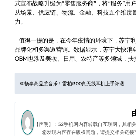
式宣布战略升级为“零售服务商”，将“服务”
从场景、供应链、物流、金融、科技五个维度
力。
值得一提的是，在今年疫情的环境下，苏宁利
品牌化和多渠道营销。数据显示，苏宁大快消4
OBM也涉及美妆、日用、农特产等多领域，扶
文
畅享高品质音乐！雷柏i300真无线耳机上手评测
章
导
航
【声明】：52手机网内容转载自互联网，其相
您发现内容存在版权问题，请提交相关链接至邮箱