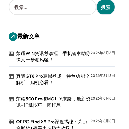
搜
索
：
最新文章
荣耀WIN资讯秒掌握，手机管家助你
2026年8月8日
快人一步领风骚！
真我GT8 Pro震撼登场！特色功能全
2026年8月8日
解析，购机必看！
荣耀500 Pro携MOLLY来袭，最新资
2026年8月8日
讯+玩机技巧一网打尽！
OPPO Find X9 Pro深度揭秘：亮点
2026年8月8日
全解析+超实用技巧大放送！