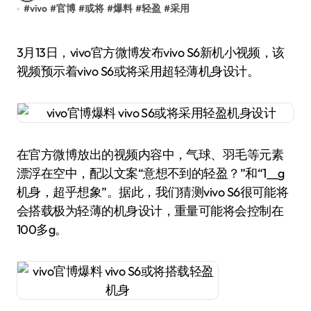
#
vivo
#
官博
#
或将
#
爆料
#
轻盈
#
采用
3月13日，vivo官方微博发布vivo S6新机小视频，该
视频预示着vivo S6或将采用超轻薄机身设计。
在官方微博放出的视频内容中，气球、羽毛等元素
漂浮在空中，配以文案“意想不到的轻盈？”和“1__g
机身，超乎想象”。据此，我们猜测vivo S6很可能将
会搭载极为轻薄的机身设计，重量可能将会控制在
100多g。