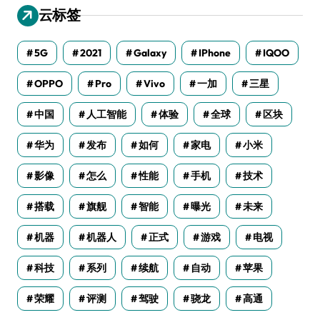
云标签
5G
2021
Galaxy
IPhone
IQOO
OPPO
Pro
Vivo
一加
三星
中国
人工智能
体验
全球
区块
华为
发布
如何
家电
小米
影像
怎么
性能
手机
技术
搭载
旗舰
智能
曝光
未来
机器
机器人
正式
游戏
电视
科技
系列
续航
自动
苹果
荣耀
评测
驾驶
骁龙
高通