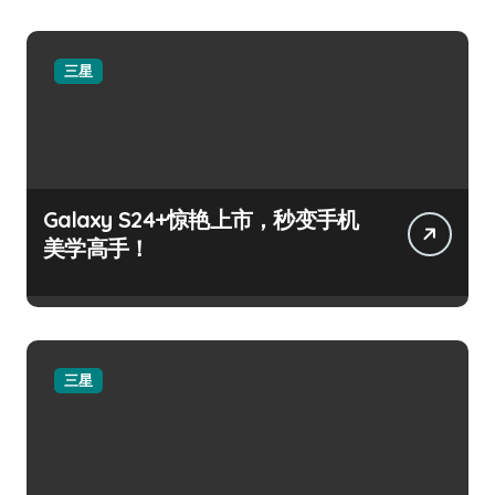
三星
Galaxy S24+惊艳上市，秒变手机
美学高手！
三星