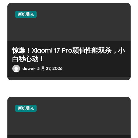
新机曝光
惊爆！Xiaomi 17 Pro颜值性能双杀，小
白秒心动！
dawei
3 月 27, 2026
新机曝光