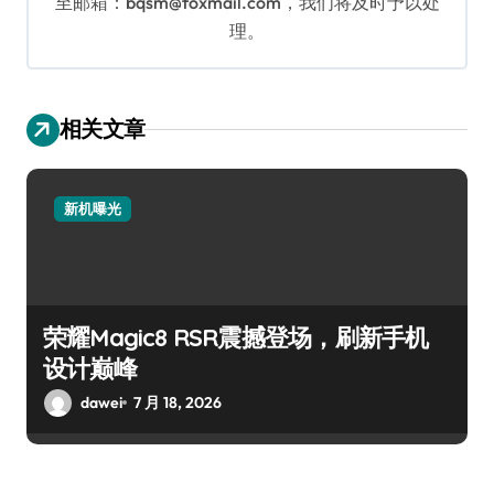
至邮箱：bqsm@foxmail.com，我们将及时予以处
理。
相关文章
新机曝光
荣耀Magic8 RSR震撼登场，刷新手机
设计巅峰
dawei
7 月 18, 2026