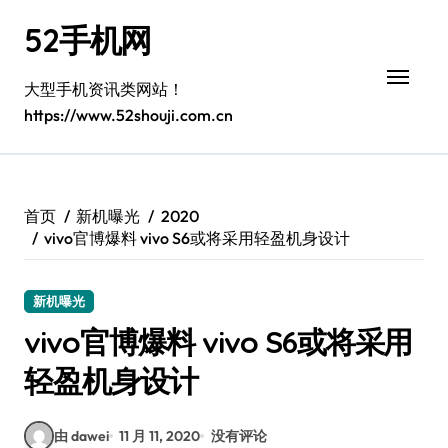
跳
52手机网
转
到
内
大型手机资讯类网站！
容
https://www.52shouji.com.cn
首页
新机曝光
2020
vivo官博爆料 vivo S6或将采用轻盈机身设计
新机曝光
vivo官博爆料 vivo S6或将采用
轻盈机身设计
由 dawei
11 月 11, 2020
没有评论