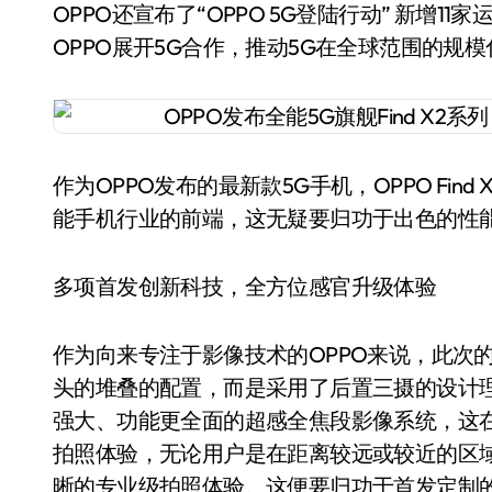
OPPO还宣布了“OPPO 5G登陆行动” 新增
OPPO展开5G合作，推动5G在全球范围的规
作为OPPO发布的最新款5G手机，OPPO Fi
能手机行业的前端，这无疑要归功于出色的性
多项首发创新科技，全方位感官升级体验
作为向来专注于影像技术的OPPO来说，此次的OP
头的堆叠的配置，而是采用了后置三摄的设计理念。
强大、功能更全面的超感全焦段影像系统，这
拍照体验，无论用户是在距离较远或较近的区
晰的专业级拍照体验。这便要归功于首发定制的IMX