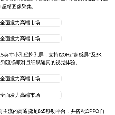
it超精图像采集。
.5英寸小孔径挖孔屏，支持120Hz“超感屏”及3K
受到流畅顺滑且细腻逼真的视觉体验。
了目前主流的高通骁龙865移动平台，并搭配OPPO自