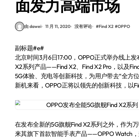
面发力高端市场
由 dawei
11 月 11, 2020
没有评论
#
Find X2
#
OPPO
副标题#e#
北京时间3月6日17:00，OPPO正式举办线上发
X2系列产品——Find X2、Find X2 Pro
5G体验、充电等创新科技，为用户带去“全方位感
新机来看，OPPO正将以领先的创新科技，以Fi
在发布全新的5G旗舰Find X2系列之外，作
来其旗下首款智能手表产品——OPPO Wat