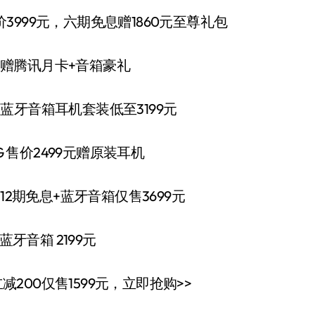
 售价3999元，六期免息赠1860元至尊礼包
期免息赠腾讯月卡+音箱豪礼
屏，赠蓝牙音箱耳机套装低至3199元
6G 售价2499元赠原装耳机
，12期免息+蓝牙音箱仅售3699元
蓝牙音箱 2199元
单立减200仅售1599元，立即抢购>>