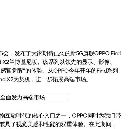
布会，发布了大家期待已久的新5G旗舰OPPO Find
，以及Find X2兰博基尼版。该系列以领先的显示、影像、
官觉醒”的体验。从OPPO今年开年的Find系列
nd X2为契机，进一步拓展高端市场。
为万物互融时代的核心入口之一，OPPO同时为我们带
ch，兼具了视觉美感和性能的双重体验。在此期间，