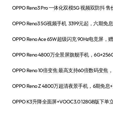
OPPO Reno3 Pro 一体化双模5G 视频双防抖
OPPO Reno3 5G视频手机 3399元起，六
OPPO Reno Ace 65W超级闪充 90Hz电竞
OPPO Reno 4800万全景屏旗舰手机，6G+25
OPPO Reno 10倍变焦 最高支持60倍数码变焦
OPPO Reno Z 4800万超清夜景手机，6期免息+
OPPO K3升降全面屏+VOOC3.0 128GB版下