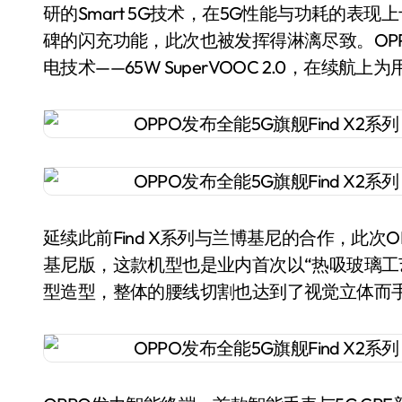
研的Smart 5G技术，在5G性能与功耗的
碑的闪充功能，此次也被发挥得淋漓尽致。OPPO
电技术——65W SuperVOOC 2.0，在续
延续此前Find X系列与兰博基尼的合作，此次OPPO
基尼版，这款机型也是业内首次以“热吸玻璃工
型造型，整体的腰线切割也达到了视觉立体而