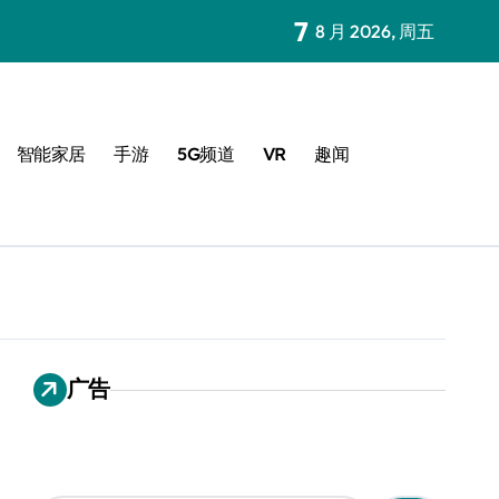
7
8 月 2026, 周五
智能家居
手游
5G频道
VR
趣闻
广告