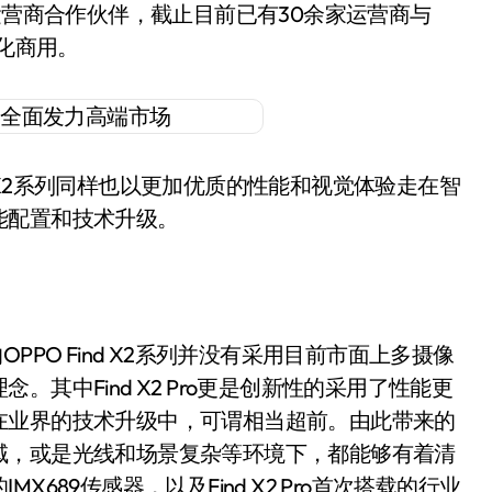
11家运营商合作伙伴，截止目前已有30余家运营商与
模化商用。
nd X2系列同样也以更加优质的性能和视觉体验走在智
能配置和技术升级。
PO Find X2系列并没有采用目前市面上多摄像
其中Find X2 Pro更是创新性的采用了性能更
在业界的技术升级中，可谓相当超前。由此带来的
域，或是光线和场景复杂等环境下，都能够有着清
689传感器，以及Find X2 Pro首次搭载的行业