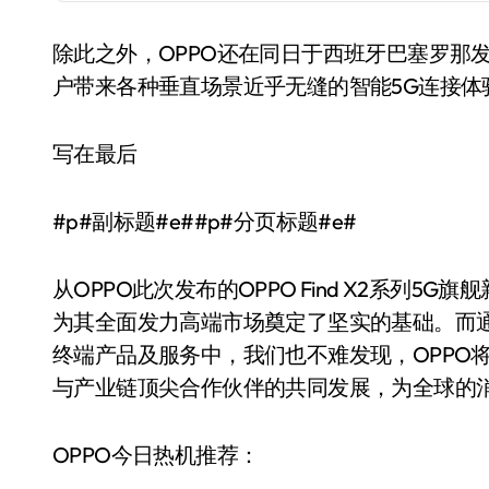
除此之外，OPPO还在同日于西班牙巴塞罗那发布了5G
户带来各种垂直场景近乎无缝的智能5G连接体
写在最后
#p#副标题#e##p#分页标题#e#
从OPPO此次发布的OPPO Find X2系列5
为其全面发力高端市场奠定了坚实的基础。而通
终端产品及服务中，我们也不难发现，OPPO
与产业链顶尖合作伙伴的共同发展，为全球的
OPPO今日热机推荐：