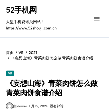
跳
52手机网
转
到
内
大型手机资讯类网站！
容
https://www.52shouji.com.cn
首页
VR
2021
《妄想山海》青菜肉饼怎么做 青菜肉饼食谱介绍
VR
《妄想山海》青菜肉饼怎么做
青菜肉饼食谱介绍
由 dawei
1 月 15, 2021
没有评论