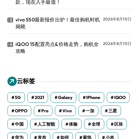
款，现在入手最值！
vivo S50最新报价出炉！最佳购机时机
2026年8月10日
揭晓
iQOO 15配置亮点&价格走势，购机全
2026年8月10日
攻略
云标签
5G
2021
Galaxy
IPhone
IQOO
OPPO
Pro
Vivo
一加
三星
中国
人工智能
体验
全球
区块
华为
发布
如何
家电
小米