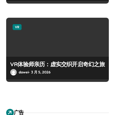
VR
VR体验师亲历：虚实交织开启奇幻之旅
dawei
3 月 5, 2026
广告