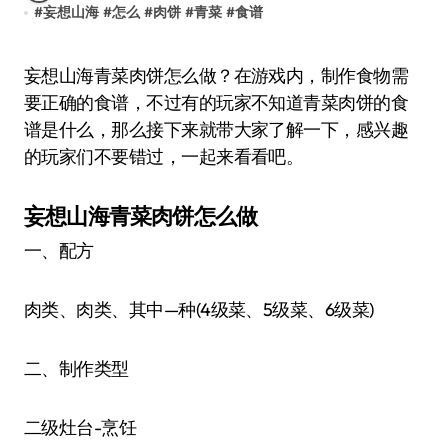
#
妄想山海
#
怎么
#
肉饼
#
青菜
#
食谱
妄想山海青菜肉饼怎么做？在游戏内，制作食物需
要正确的食谱，不过有的玩家不知道青菜肉饼的食
谱是什么，那么接下来就带大家了解一下，感兴趣
的玩家们不要错过，一起来看看吧。
妄想山海青菜肉饼怎么做
一、配方
肉类、肉类、其中—种(4级菜、5级菜、6级菜)
二、制作类型
二级灶台-烹饪