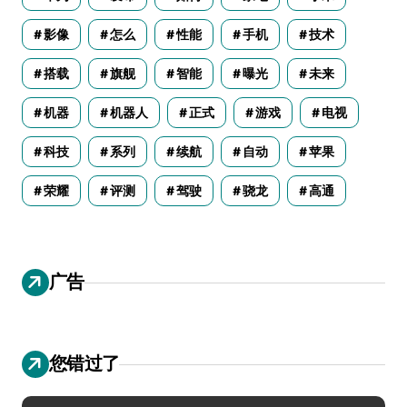
影像
怎么
性能
手机
技术
搭载
旗舰
智能
曝光
未来
机器
机器人
正式
游戏
电视
科技
系列
续航
自动
苹果
荣耀
评测
驾驶
骁龙
高通
广告
您错过了