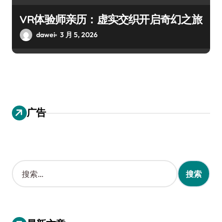
VR体验师亲历：虚实交织开启奇幻之旅
dawei
3 月 5, 2026
广告
搜
索
：