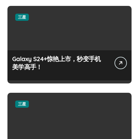
三星
Galaxy S24+惊艳上市，秒变手机
美学高手！
三星