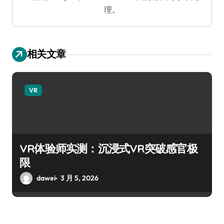
理。
相关文章
VR
VR体验师实测：沉浸式VR突破感官极
限
dawei
3 月 5, 2026