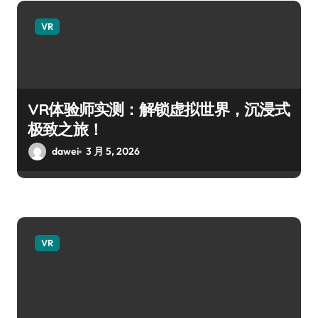
VR
VR体验师实测：解锁虚拟世界，沉浸式
极致之旅！
dawei
3 月 5, 2026
VR