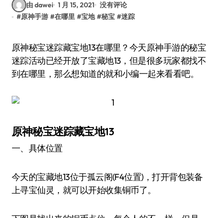
由 dawei
1 月 15, 2021
没有评论
#
原神手游
#
在哪里
#
宝地
#
秘宝
#
迷踪
原神秘宝迷踪藏宝地13在哪里？今天原神手游的秘宝
迷踪活动已经开放了宝藏地13，但是很多玩家都找不
到在哪里，那么想知道的就和小编一起来看看吧。
原神秘宝迷踪藏宝地13
一、具体位置
今天的宝藏地13位于孤云阁(F4位置)，打开背包装备
上寻宝仙灵，就可以开始收集铜币了。