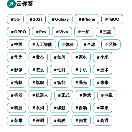
云标签
5G
2021
Galaxy
IPhone
IQOO
OPPO
Pro
Vivo
一加
三星
中国
人工智能
体验
全球
区块
华为
发布
如何
家电
小米
影像
怎么
性能
手机
技术
搭载
旗舰
智能
曝光
未来
机器
机器人
正式
游戏
电视
科技
系列
续航
自动
苹果
荣耀
评测
驾驶
骁龙
高通