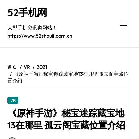
跳
52手机网
转
到
内
大型手机资讯类网站！
容
https://www.52shouji.com.cn
首页
VR
2021
《原神手游》秘宝迷踪藏宝地13在哪里 孤云阁宝藏位
置介绍
VR
《原神手游》秘宝迷踪藏宝地
13在哪里 孤云阁宝藏位置介绍