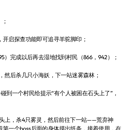
）；
的包，开启探查功能即可追寻羊驼脚印；
95）完成以后再去湿地找到村民（866，942）；
思仁，然后杀几只小海妖，下一站迷雾森林；
会碰到一个村民给提示“有个人被困在石头上了”，
那石头上，杀4只雾灵，然后前往下一站——荒弃神
第一个boss后面的身体摸出纸条，接着使用，在