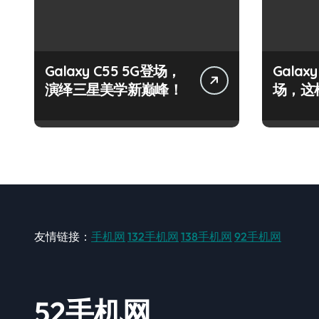
Galaxy C55 5G登场，
Galax
演绎三星美学新巅峰！
场，这
点！
友情链接：
手机网
132手机网
138手机网
92手机网
52手机网