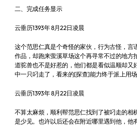
二、完成任务显示
云垂历1393年 8月22日凌晨
这个范思仁真是个奇怪的家伙，行为古怪，言
作品，却跑来萤溪草场这个再寻常不过的地方
道驼兽也不是好惹的，他们都是看似温顺却又
中一只叼走了，看来的[探查]能力终于派上用场
云垂历1393年 8月22日凌晨
不算太麻烦，顺利帮范思仁找到了被叼走的相
是少见。也许以后还会在附近哪里遇到他，他