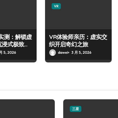
VR
师实测：解锁虚
VR体验师亲历：虚实交
沉浸式极致之
织开启奇幻之旅
月 5, 2026
dawei
3 月 5, 2026
三星