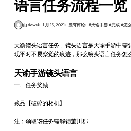
语言任务流程一览
由 dawei
1 月 15, 2021
没有评论
#
天谕手游
#
完成
#
怎
天谕镜头语言任务。镜头语言是天谕手游中需要玩家使用探查功能的任务，使用探查我们可以发
现平时不易察觉的痕迹，那么镜头语言任务怎
天谕手游镜头语言
一、任务奖励
藏品【破碎的相机】
注：领取该任务需解锁萤川郡