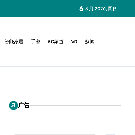
6
8 月 2026, 周四
智能家居
手游
5G频道
VR
趣闻
广告