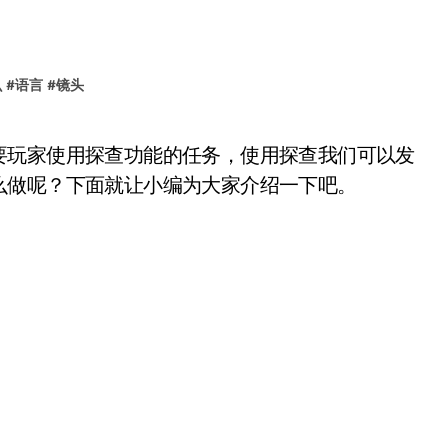
么
#
语言
#
镜头
么做呢？下面就让小编为大家介绍一下吧。