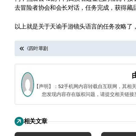
去冒险者协会和会长对话，任务完成，获得藏
以上就是关于天谕手游镜头语言的任务攻略了
文
《四叶草剧
章
导
航
【声明】：52手机网内容转载自互联网，其相
您发现内容存在版权问题，请提交相关链接至邮箱
相关文章