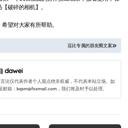
品【破碎的相机】。
，希望对大家有所帮助。
逗比专属的朋友圈文案
由
dawei
关言论仅代表作者个人观点绝非权威，不代表本站立场。如
：bqsm@foxmail.com，我们将及时予以处理。