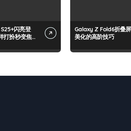
y S25+闪亮登
Galaxy Z Fold6折叠
样打扮秒变焦
美化的高阶技巧