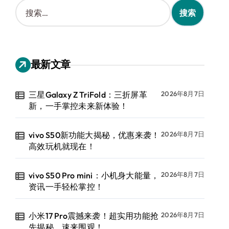
搜
索
：
最新文章
三星Galaxy Z TriFold：三折屏革
2026年8月7日
新，一手掌控未来新体验！
vivo S50新功能大揭秘，优惠来袭！
2026年8月7日
高效玩机就现在！
vivo S50 Pro mini：小机身大能量，
2026年8月7日
资讯一手轻松掌控！
小米17 Pro震撼来袭！超实用功能抢
2026年8月7日
先揭秘，速来围观！