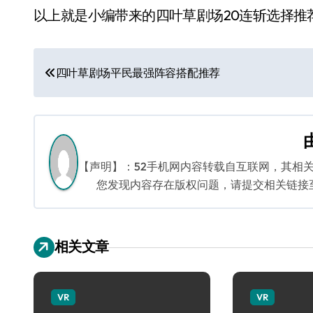
以上就是小编带来的四叶草剧场20连斩选择推
文
四叶草剧场平民最强阵容搭配推荐
章
导
航
【声明】：52手机网内容转载自互联网，其相
您发现内容存在版权问题，请提交相关链接至邮箱
相关文章
VR
VR