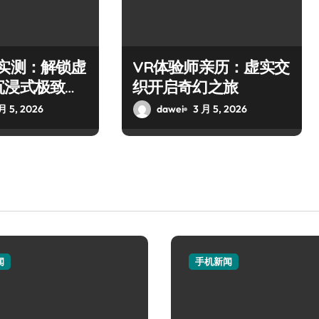
师实测：解锁虚
VR体验师亲历：虚实交
沉浸式极致之
织开启奇幻之旅
月 5, 2026
dawei
3 月 5, 2026
闻
手机新闻