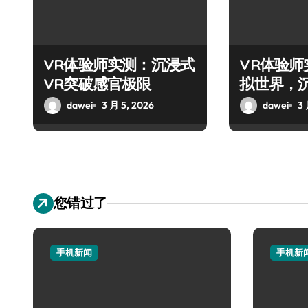
VR体验师实测：沉浸式
VR体验
VR突破感官极限
拟世界，
旅！
dawei
3 月 5, 2026
dawei
3 
您错过了
手机新闻
手机新