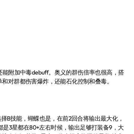
能附加中毒debuff。奥义的群伤倍率也很高，搭
单和对群都伤害爆炸，还能石化控制和叠毒。
选择B技能，蝴蝶也是，在前2回合将输出最大化，
都是3星都在80+左右时候，输出足够打装备9，大