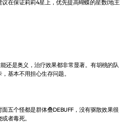
议在保证莉莉4星上，优先提高蝴蝶的星数(地主
技能还是奥义，治疗效果都非常显著。有胡桃的队
卡，基本不用担心生存问题。
面五个怪都是群体叠DEBUFF，没有驱散效果很
烧或者毒死。