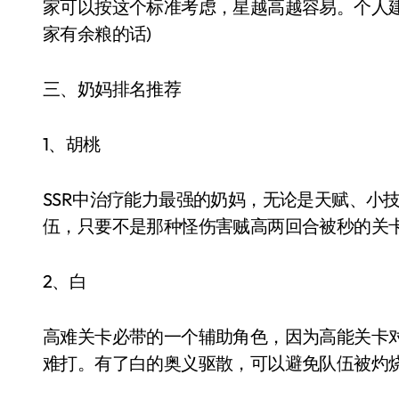
家可以按这个标准考虑，星越高越容易。个人建
家有余粮的话)
三、奶妈排名推荐
1、胡桃
SSR中治疗能力最强的奶妈，无论是天赋、小
伍，只要不是那种怪伤害贼高两回合被秒的关
2、白
高难关卡必带的一个辅助角色，因为高能关卡对
难打。有了白的奥义驱散，可以避免队伍被灼