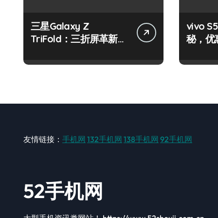
三星Galaxy Z
vivo
TriFold：三折屏革新，
秘，优
一手掌控未来新体验！
机就现
友情链接：
手机网
132手机网
138手机网
92手机网
52手机网