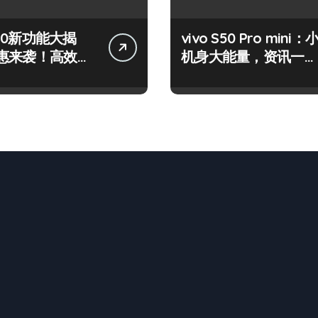
 S50新功能大揭
vivo S50 Pro mini：
惠来袭！高效玩
机身大能量，资讯一手
在！
轻松掌控！