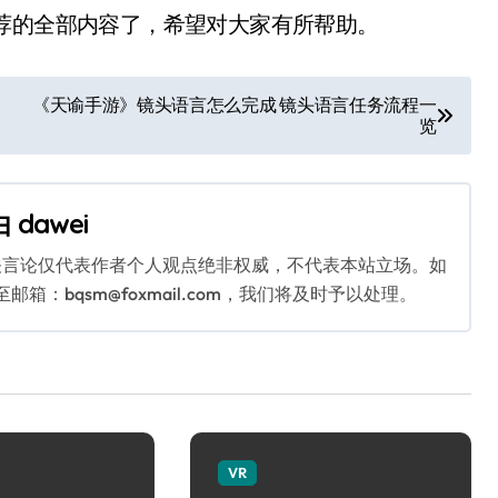
荐的全部内容了，希望对大家有所帮助。
《天谕手游》镜头语言怎么完成 镜头语言任务流程一
览
由
dawei
关言论仅代表作者个人观点绝非权威，不代表本站立场。如
：bqsm@foxmail.com，我们将及时予以处理。
VR