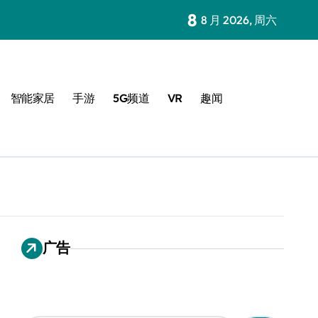
8
8 月 2026, 周六
智能家居
手游
5G频道
VR
趣闻
广告