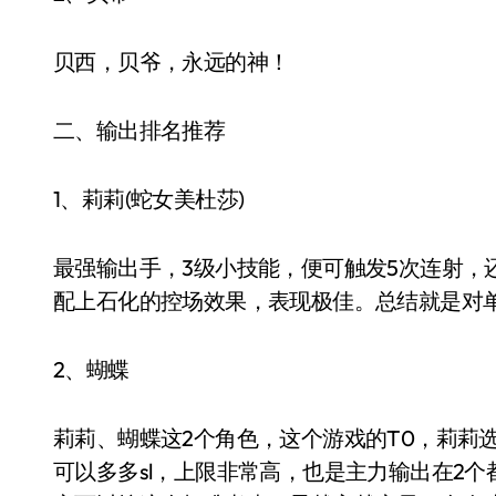
贝西，贝爷，永远的神！
二、输出排名推荐
1、莉莉(蛇女美杜莎)
最强输出手，3级小技能，便可触发5次连射，还
配上石化的控场效果，表现极佳。总结就是对
2、蝴蝶
莉莉、蝴蝶这2个角色，这个游戏的T0，莉莉
可以多多sl，上限非常高，也是主力输出在2个