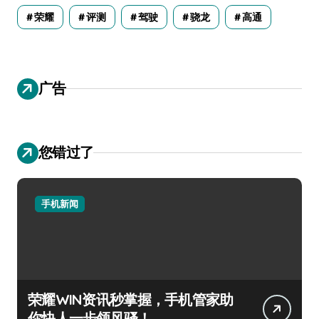
荣耀
评测
驾驶
骁龙
高通
广告
您错过了
手机新闻
荣耀WIN资讯秒掌握，手机管家助
你快人一步领风骚！