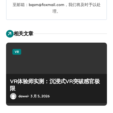
至邮箱：bqsm@foxmail.com，我们将及时予以处
理。
相关文章
VR
VR体验师实测：沉浸式VR突破感官极
限
dawei
3 月 5, 2026