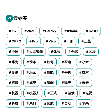
云标签
5G
2021
Galaxy
IPhone
IQOO
OPPO
Pro
Vivo
一加
三星
中国
人工智能
体验
全球
区块
华为
发布
如何
家电
小米
影像
怎么
性能
手机
技术
搭载
旗舰
智能
曝光
未来
机器
机器人
正式
游戏
电视
科技
系列
续航
自动
苹果