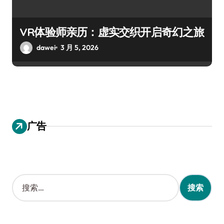
VR体验师亲历：虚实交织开启奇幻之旅
dawei
3 月 5, 2026
广告
搜
索
：