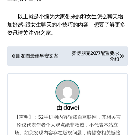
以上就是小编为大家带来的和女生怎么聊天增
加好感-跟女生聊天的小技巧的内容，想要了解更多
资讯请关注VR之家。
文
赛博朋克2077配置要求
朋友圈最佳早安文案
介绍
章
导
航
由
dawei
【声明】：52手机网内容转载自互联网，其相关言
论仅代表作者个人观点绝非权威，不代表本站立
场。如您发现内容存在版权问题，请提交相关链接