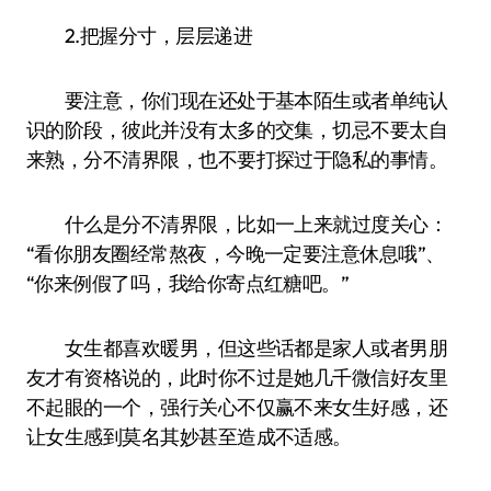
2.把握分寸，层层递进
要注意，你们现在还处于基本陌生或者单纯认
识的阶段，彼此并没有太多的交集，切忌不要太自
来熟，分不清界限，也不要打探过于隐私的事情。
什么是分不清界限，比如一上来就过度关心：
“看你朋友圈经常熬夜，今晚一定要注意休息哦”、
“你来例假了吗，我给你寄点红糖吧。”
女生都喜欢暖男，但这些话都是家人或者男朋
友才有资格说的，此时你不过是她几千微信好友里
不起眼的一个，强行关心不仅赢不来女生好感，还
让女生感到莫名其妙甚至造成不适感。