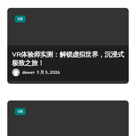
VR
VR体验师实测：解锁虚拟世界，沉浸式
极致之旅！
dawei
3 月 5, 2026
VR