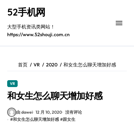
跳
52手机网
转
到
内
大型手机资讯类网站！
容
https://www.52shouji.com.cn
首页
VR
2020
和女生怎么聊天增加好感
VR
和女生怎么聊天增加好感
由 dawei
12 月 10, 2020
没有评论
#
和女生怎么聊天增加好感
#
跟女生