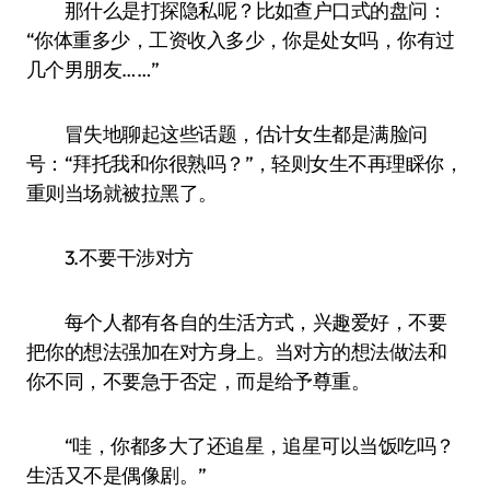
那什么是打探隐私呢？比如查户口式的盘问：
“你体重多少，工资收入多少，你是处女吗，你有过
几个男朋友……”
冒失地聊起这些话题，估计女生都是满脸问
号：“拜托我和你很熟吗？”，轻则女生不再理睬你，
重则当场就被拉黑了。
3.不要干涉对方
每个人都有各自的生活方式，兴趣爱好，不要
把你的想法强加在对方身上。当对方的想法做法和
你不同，不要急于否定，而是给予尊重。
“哇，你都多大了还追星，追星可以当饭吃吗？
生活又不是偶像剧。”