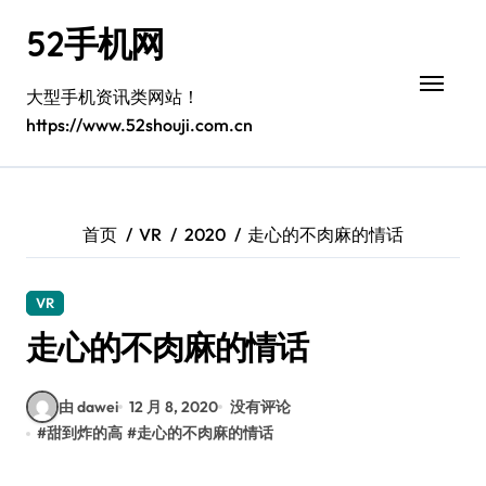
跳
52手机网
转
到
内
大型手机资讯类网站！
容
https://www.52shouji.com.cn
首页
VR
2020
走心的不肉麻的情话
VR
走心的不肉麻的情话
由 dawei
12 月 8, 2020
没有评论
#
甜到炸的高
#
走心的不肉麻的情话