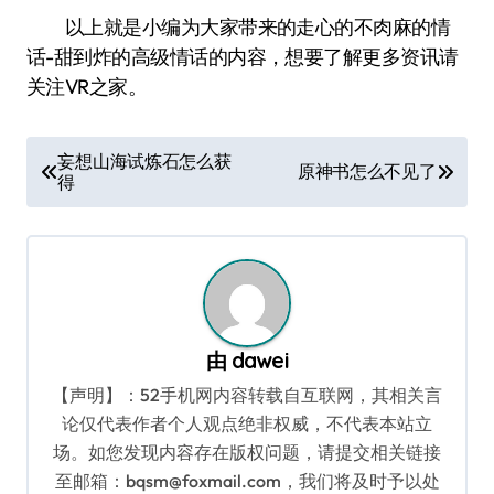
以上就是小编为大家带来的走心的不肉麻的情
话-甜到炸的高级情话的内容，想要了解更多资讯请
关注VR之家。
文
妄想山海试炼石怎么获
原神书怎么不见了
得
章
导
航
由
dawei
【声明】：52手机网内容转载自互联网，其相关言
论仅代表作者个人观点绝非权威，不代表本站立
场。如您发现内容存在版权问题，请提交相关链接
至邮箱：bqsm@foxmail.com，我们将及时予以处