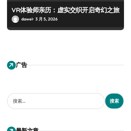
VR体验师亲历：虚实交织开启奇幻之旅
dawei
3 月 5, 2026
广告
搜
索
：
最新文章