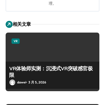
理。
相关文章
VR
VR体验师实测：沉浸式VR突破感官极
限
dawei
3 月 5, 2026