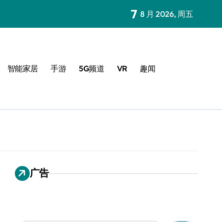
7
8 月 2026, 周五
智能家居
手游
5G频道
VR
趣闻
广告