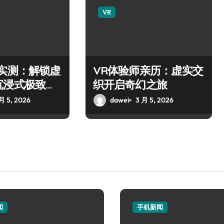
VR
师实测：解锁虚
VR体验师亲历：虚实交
沉浸式极致之
织开启奇幻之旅
月 5, 2026
dawei
3 月 5, 2026
闻
手机新闻