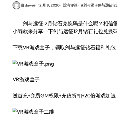
由 dawei
12 月 8, 2020
没有评论
#
剑与远
#
剑与远征1
剑与远征12月钻石兑换码是什么呢？相信很多玩家们都想领取兑换码礼包吧？今天VR之家的
小编就来分享一下剑与远征12月钻石礼包兑换
下载VR游戏盒子，领取剑与远征钻石福利礼包 ↓
VR游戏盒子
送首充+免费GM权限+充值折扣+20倍游戏加速