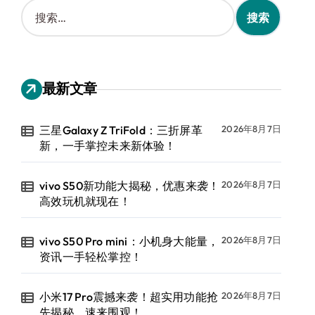
搜
索
：
最新文章
三星Galaxy Z TriFold：三折屏革
2026年8月7日
新，一手掌控未来新体验！
vivo S50新功能大揭秘，优惠来袭！
2026年8月7日
高效玩机就现在！
vivo S50 Pro mini：小机身大能量，
2026年8月7日
资讯一手轻松掌控！
小米17 Pro震撼来袭！超实用功能抢
2026年8月7日
先揭秘，速来围观！