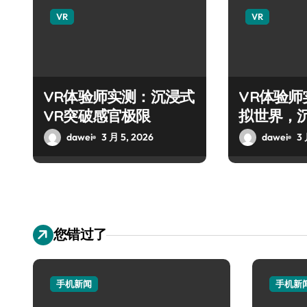
VR
VR
VR体验师实测：沉浸式
VR体验
VR突破感官极限
拟世界，
旅！
dawei
3 月 5, 2026
dawei
3 
您错过了
手机新闻
手机新