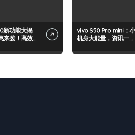
 S50新功能大揭
vivo S50 Pro mini：
惠来袭！高效玩
机身大能量，资讯一手
在！
轻松掌控！