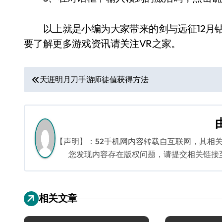
以上就是小编为大家带来的剑与远征12月钻石
要了解更多游戏资讯请关注VR之家。
文
天涯明月刀手游师徒值获得方法
章
导
航
【声明】：52手机网内容转载自互联网，其相
您发现内容存在版权问题，请提交相关链接至邮箱
相关文章