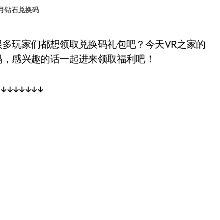
2月钻石兑换码
码，感兴趣的话一起进来领取福利吧！
↓↓↓↓↓↓