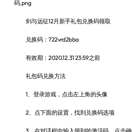
剑与远征12月新手礼包兑换码领取
兑换码：722vrd2bba
有效期：2020.12.31 23:59之前
礼包码兑换方法
1、登录游戏，点击左上角的头像
2、点下面的设置，找到兑换码选项
3、在对话框中输入领到的激活码，点击确