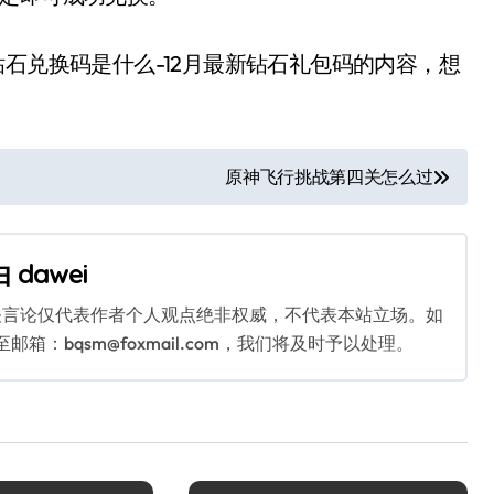
兑换码是什么-12月最新钻石礼包码的内容，想
原神飞行挑战第四关怎么过
由
dawei
关言论仅代表作者个人观点绝非权威，不代表本站立场。如
：bqsm@foxmail.com，我们将及时予以处理。